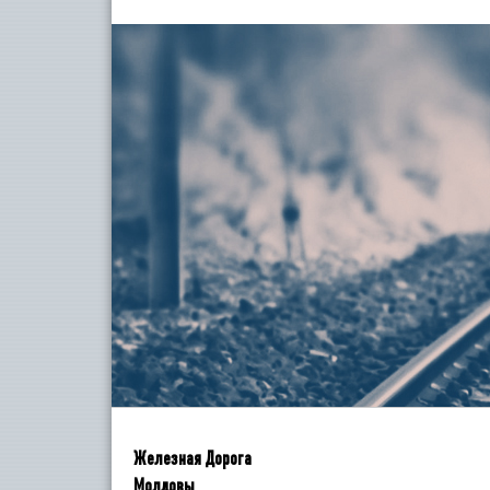
Железная Дорога
Молдовы