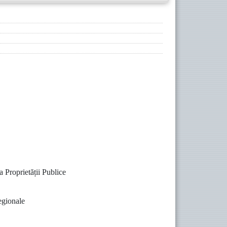
a Proprietății Publice
egionale