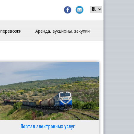
 перевозки
Аренда, аукционы, закупки
Портал электронных услуг