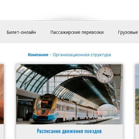
Билет-онлайн
Пассажирские перевозки
Грузовые
Компания
- Организационная структура
Расписание движения поездов