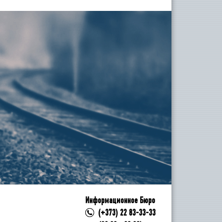
Информационное Бюро
(+373) 22 83-33-33