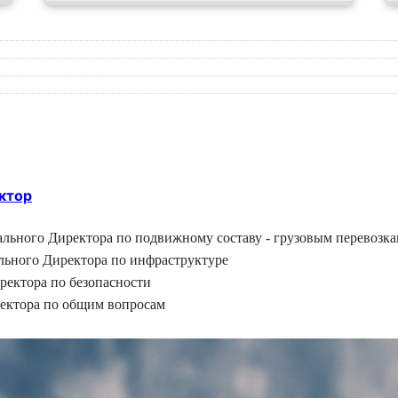
ктор
рального Директора по подвижному составу - грузовым перевозк
рального Директора по инфраструктуре
иректора по безопасности
ектора по общим вопросам