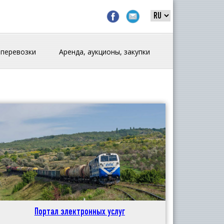
 перевозки
Аренда, аукционы, закупки
Портал электронных услуг