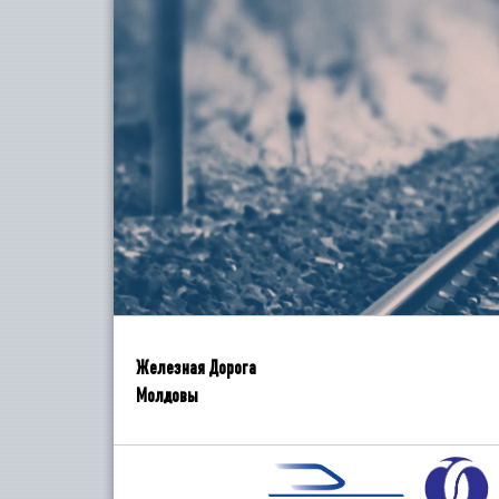
Железная Дорога
Молдовы