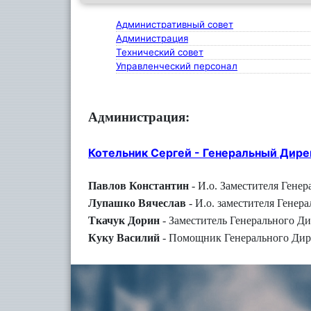
Административный совет
Администрация
Технический совет
Управленческий персонал
Администрация:
Котельник Сергей - Генеральный Дире
Павлов Константин
- И.о. Заместителя Гене
Лупашко Вячеслав
- И.о. заместителя Гене
Ткачук Дорин
- Заместитель Генерального Д
Куку Василий
- Помощник Генерального Дир