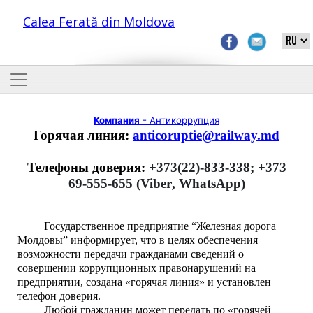
Calea Ferată din Moldova
Компания
- Антикоррупция
Горячая линия:
anticoruptie@railway.md
Телефоны доверия:
+373(22)-833-338
; +373
69-555-655 (
Viber
,
WhatsApp
)
Государственное предприятие “Железная дорога
Молдовы” информирует, что в целях обеспечения
возможности передачи гражданами сведений о
совершении коррупционных правонарушений на
предприятии, создана «горячая линия» и установлен
телефон доверия.
Любой гражданин может передать по «горячей