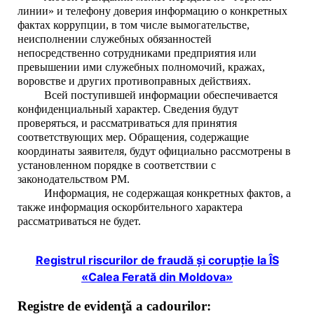
линии» и телефону доверия информацию о конкретных
фактах коррупции, в том числе вымогательстве,
неисполнении служебных обязанностей
непосредственно сотрудниками предприятия или
превышении ими служебных полномочий,
кражах,
воровстве и других противоправных действиях
.
Всей поступившей информации обеспечивается
конфиденциальный характер. Сведения будут
проверяться, и рассматриваться для принятия
соответствующих мер. Обращения, содержащие
координаты заявителя, будут официально рассмотрены в
установленном порядке в соответствии с
законодательством РМ.
Информация, не содержащая конкретных фактов, а
также информация оскорбительного характера
рассматриваться не будет.
Registrul riscurilor de fraudă și corupție la ÎS
«Calea Ferată din Moldova»
Registre de evidenţă a cadourilor
: