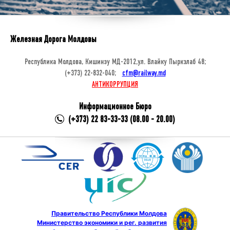
Железная Дорога Молдовы
Республика Молдова, Кишинэу МД-2012,ул. Влайку Пыркэлаб 48;
(+373) 22-832-040;
cfm@railway.md
АНТИКОРРУПЦИЯ
Информационное Бюро
(+373) 22 83-33-33 (08.00 - 20.00)
Правительство Республики Молдова
Министерство экономики и рег. развития