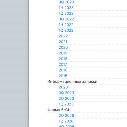
3Q 2023
1H 2023
1Q 2023
3Q 2022
1H 2022
1Q 2022
2022
2021
2020
2019
2018
2017
2016
2015
Информационные записки
2023
3Q 2023
2Q 2023
1Q 2023
Форма 5-CI
2Q 2026
1Q 2026
4Q 2025