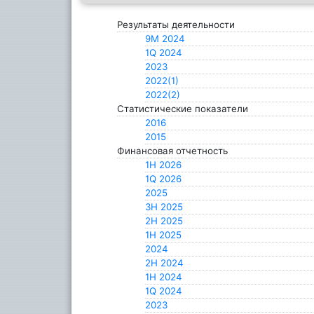
Результаты деятельности
9M 2024
1Q 2024
2023
2022(1)
2022(2)
Статистические показатели
2016
2015
Финансовая отчетность
1Н 2026
1Q 2026
2025
3H 2025
2H 2025
1H 2025
2024
2H 2024
1H 2024
1Q 2024
2023