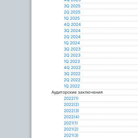
3Q 2025
2Q 2025
1Q 2025
4Q 2024
3Q 2024
2Q 2024
1Q 2024
3Q 2023
2Q 2023
1Q 2023
4Q 2022
3Q 2022
2Q 2022
1Q 2022
Аудиторские заключения
2022(1)
2022(2)
2022(3)
2022(4)
2021(1)
2021(2)
2021(3)