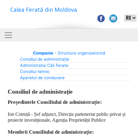
Calea Ferată din Moldova
Companie
- Structura organizatorică
Consiliul de administrație
Administratia Căii Ferate
Consiliul tehnic
Aparatul de conducere
Consiliul de administrație
Președintele Consiliului de administrație:
Ion Cotruță - Șef adjunct, Direcția parteneriat public-privat și
proiecte investiționale, Agenția Proprietății Publice
Membrii Consiliului de administrație: