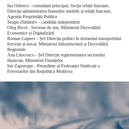
Ina Orlenco - consultant principal, Secția relații funciare,
Direcția administrarea bunurilor imobile și relații funciare,
Agenția Proprietății Publice
Sergiu Dimitriev - candidat independent
Oleg Bivol - Secretar de stat, Ministerul Dezvoltării
Economice și Digitalizării
Roman Gapeev - Șef Direcția politici în domeniul transportului
feroviar și naval, Ministerul Infrastructurii și Dezvoltării
Regionale
Ana Litocenco - Șef Direcție reglementarea sectorului
financiar, Ministerul Finanțelor
Ion Zaporojan - Președinte al Federației Sindicale a
Feroviarilor din Republica Moldova