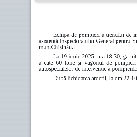
Echipa de pompieri a trenului de in
asistență Inspectoratului General pentru S
mun.Chișinău.
La 19 iunie 2025, ora 18.30, garnitu
a câte 60 tone și vagonul de pompieri c
autospecialelor de intervenție a pompierilor
După lichidarea arderii, la ora 22.1