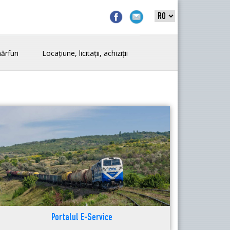
ărfuri
Locațiune, licitații, achiziții
Portalul E-Service