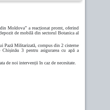
ă din Moldova” a reacționat promt, oferind
 depozit de mobilă din sectorul Botanica al
ui Pază Militarizată, compus din 2 cisterne
ce Chișinău 3 pentru asigurarea cu apă a
gata de noi intervenții în caz de necesitate.