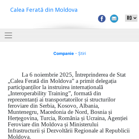
Calea Ferată din Moldova
Companie
- Știri
La 6 noiembrie 2025, Întreprinderea de Stat
„Calea Ferată din Moldova” a primit delegația
participanților la instruirea internațională
„Interoperability Training”, formată din
reprezentanți ai transportatorilor și structurilor
feroviare din Serbia, Kosovo, Albania,
Muntenegru, Macedonia de Nord, Bosnia și
Herțegovina, Turcia, România și Ucraina, Agenției
Feroviare din Moldova și Ministerului
Infrastructurii și Dezvoltării Regionale al Republicii
Moldova.