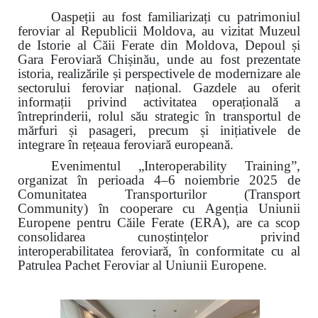
Oaspeții au fost familiarizați cu patrimoniul
feroviar al Republicii Moldova, au vizitat Muzeul
de Istorie al Căii Ferate din Moldova, Depoul și
Gara Feroviară Chișinău, unde au fost prezentate
istoria, realizările și perspectivele de modernizare ale
sectorului feroviar național. Gazdele au oferit
informații privind activitatea operațională a
întreprinderii, rolul său strategic în transportul de
mărfuri și pasageri, precum și inițiativele de
integrare în rețeaua feroviară europeană.
Evenimentul „Interoperability Training”,
organizat în perioada 4–6 noiembrie 2025 de
Comunitatea Transporturilor (Transport
Community) în cooperare cu Agenția Uniunii
Europene pentru Căile Ferate (ERA), are ca scop
consolidarea cunoștințelor privind
interoperabilitatea feroviară, în conformitate cu al
Patrulea Pachet Feroviar al Uniunii Europene.