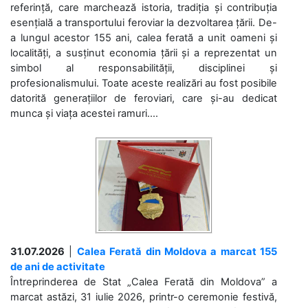
referință, care marchează istoria, tradiția și contribuția
esențială a transportului feroviar la dezvoltarea țării. De-
a lungul acestor 155 ani, calea ferată a unit oameni și
localități, a susținut economia țării și a reprezentat un
simbol al responsabilității, disciplinei și
profesionalismului. Toate aceste realizări au fost posibile
datorită generațiilor de feroviari, care și-au dedicat
munca și viața acestei ramuri....
31.07.2026
|
Calea Ferată din Moldova a marcat 155
de ani de activitate
Întreprinderea de Stat „Calea Ferată din Moldova” a
marcat astăzi, 31 iulie 2026, printr-o ceremonie festivă,