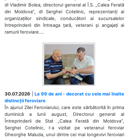
dl Vladimir Bolea, directorul general al Î.S. „Calea Ferată
din Moldova”, dl Serghei Cotelinic, reprezentanți ai
organizațiilor sindicale, conducători ai sucursalelor
întreprinderii din întreaga țară, veterani și angajați ai
ramurii feroviare....
30.07.2026
|
La 99 de ani - decorat cu cele mai înalte
distincții feroviare
În ajunul Zilei Feroviarului, care este sărbătorită în prima
duminică a lunii august, Directorul general al
Întreprinderii de Stat „Calea Ferată din Moldova”,
Serghei Cotelinic, l-a vizitat pe veteranul feroviar
Gheorghe Maluda, unul dintre cei mai longevivi feroviari