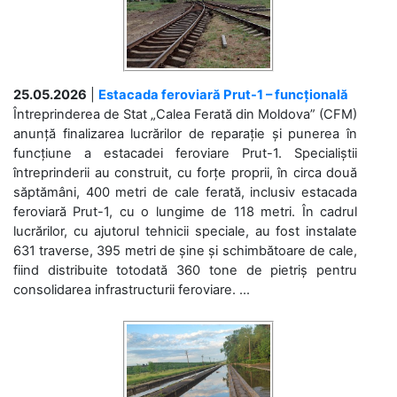
25.05.2026
|
Estacada feroviară Prut-1 – funcțională
Întreprinderea de Stat „Calea Ferată din Moldova” (CFM)
anunță finalizarea lucrărilor de reparație și punerea în
funcțiune a estacadei feroviare Prut-1. Specialiștii
întreprinderii au construit, cu forțe proprii, în circa două
săptămâni, 400 metri de cale ferată, inclusiv estacada
feroviară Prut-1, cu o lungime de 118 metri. În cadrul
lucrărilor, cu ajutorul tehnicii speciale, au fost instalate
631 traverse, 395 metri de șine și schimbătoare de cale,
fiind distribuite totodată 360 tone de pietriș pentru
consolidarea infrastructurii feroviare. ...