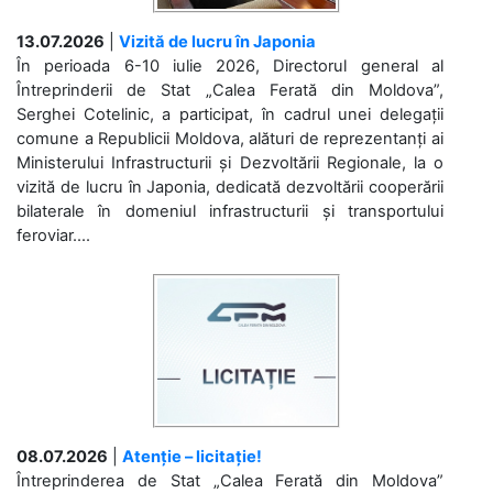
13.07.2026
|
Vizită de lucru în Japonia
În perioada 6-10 iulie 2026, Directorul general al
Întreprinderii de Stat „Calea Ferată din Moldova”,
Serghei Cotelinic, a participat, în cadrul unei delegații
comune a Republicii Moldova, alături de reprezentanți ai
Ministerului Infrastructurii și Dezvoltării Regionale, la o
vizită de lucru în Japonia, dedicată dezvoltării cooperării
bilaterale în domeniul infrastructurii și transportului
feroviar....
08.07.2026
|
Atenție – licitație!
Întreprinderea de Stat „Calea Ferată din Moldova”