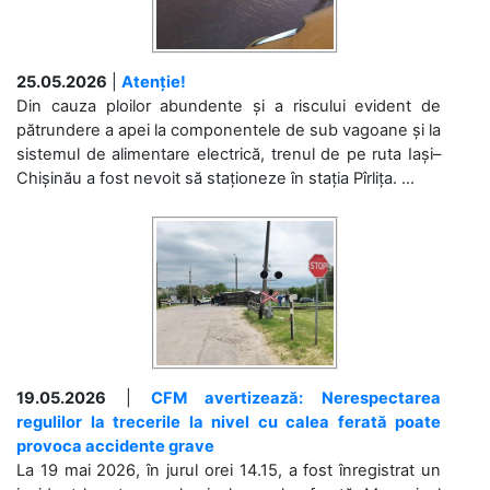
25.05.2026
|
Atenție!
Din cauza ploilor abundente și a riscului evident de
pătrundere a apei la componentele de sub vagoane și la
sistemul de alimentare electrică, trenul de pe ruta Iași–
Chișinău a fost nevoit să staționeze în stația Pîrlița. ...
19.05.2026
|
CFM avertizează: Nerespectarea
regulilor la trecerile la nivel cu calea ferată poate
provoca accidente grave
La 19 mai 2026, în jurul orei 14.15, a fost înregistrat un