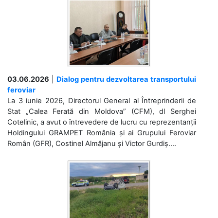
03.06.2026
|
Dialog pentru dezvoltarea transportului
feroviar
La 3 iunie 2026, Directorul General al Întreprinderii de
Stat „Calea Ferată din Moldova” (CFM), dl Serghei
Cotelinic, a avut o întrevedere de lucru cu reprezentanții
Holdingului GRAMPET România și ai Grupului Feroviar
Român (GFR), Costinel Almăjanu și Victor Gurdiș....