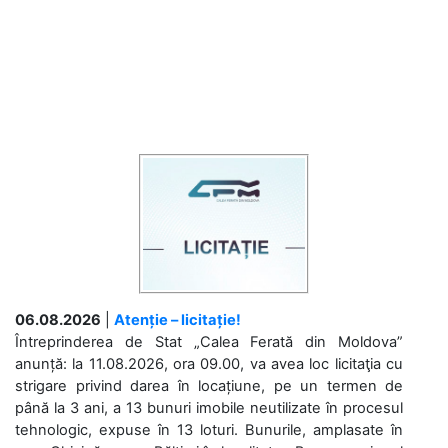
06.08.2026
|
Atenție – licitație!
Întreprinderea de Stat „Calea Ferată din Moldova”
anunță: la 11.08.2026, ora 09.00, va avea loc licitaţia cu
strigare privind darea în locațiune, pe un termen de
până la 3 ani, a 13 bunuri imobile neutilizate în procesul
tehnologic, expuse în 13 loturi. Bunurile, amplasate în