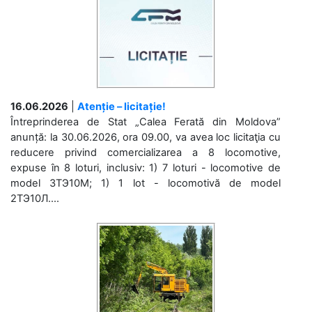
16.06.2026
|
Atenție – licitație!
Întreprinderea de Stat „Calea Ferată din Moldova”
anunță: la 30.06.2026, ora 09.00, va avea loc licitaţia cu
reducere privind comercializarea a 8 locomotive,
expuse în 8 loturi, inclusiv: 1) 7 loturi - locomotive de
model 3ТЭ10М; 1) 1 lot - locomotivă de model
2ТЭ10Л....