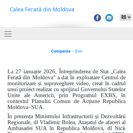
Calea Ferată din Moldova
Companie
- Știri
La 27 ianuarie 2026, Întreprinderea de Stat „Calea
Ferată din Moldova” a dat în exploatare Centrul de
monitorizare și supraveghere video, creat în cadrul
unui proiect realizat cu sprijinul Guvernului Statelor
Unite ale Americii, prin Programul EXBS, în
contextul Planului Comun de Acțiune Republica
Moldova–SUA.
În prezența Ministrului Infrastructurii și Dezvoltării
Regionale, dl Vladimir Bolea, Atașatul de afaceri al
Ambasadei SUA în Republica Moldova, dl Nick