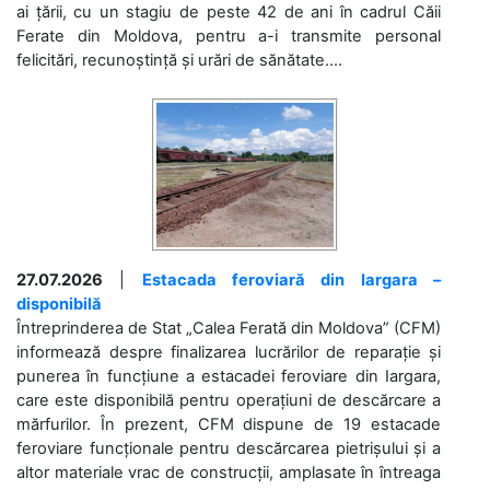
ai țării, cu un stagiu de peste 42 de ani în cadrul Căii
Ferate din Moldova, pentru a-i transmite personal
felicitări, recunoștință și urări de sănătate....
27.07.2026
|
Estacada feroviară din Iargara –
disponibilă
Întreprinderea de Stat „Calea Ferată din Moldova” (CFM)
informează despre finalizarea lucrărilor de reparație și
punerea în funcțiune a estacadei feroviare din Iargara,
care este disponibilă pentru operațiuni de descărcare a
mărfurilor. În prezent, CFM dispune de 19 estacade
feroviare funcționale pentru descărcarea pietrișului și a
altor materiale vrac de construcții, amplasate în întreaga