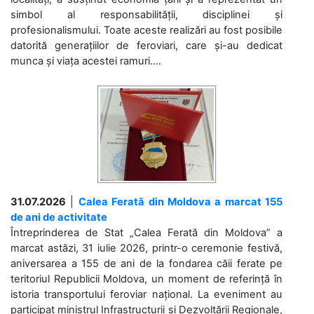
simbol al responsabilității, disciplinei și
profesionalismului. Toate aceste realizări au fost posibile
datorită generațiilor de feroviari, care și-au dedicat
munca și viața acestei ramuri....
31.07.2026
|
Calea Ferată din Moldova a marcat 155
de ani de activitate
Întreprinderea de Stat „Calea Ferată din Moldova” a
marcat astăzi, 31 iulie 2026, printr-o ceremonie festivă,
aniversarea a 155 de ani de la fondarea căii ferate pe
teritoriul Republicii Moldova, un moment de referință în
istoria transportului feroviar național. La eveniment au
participat ministrul Infrastructurii și Dezvoltării Regionale,