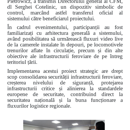
Pietrowicz, a transmis Directorului general al CFM,
dl Serghei Cotelinic, un dispozitiv simbolic de
control, marcând astfel transferul oficial al
sistemului către beneficiarul proiectului.
În cadrul evenimentului, participanții au fost
familiarizați cu arhitectura generală a sistemului,
având posibilitatea să urmărească fluxuri video live
de la camerele instalate în depouri, pe locomotivele
trenurilor aflate în circulație, precum și din alte
obiective ale infrastructurii feroviare de pe întreg
teritoriul țării.
Implementarea acestui proiect strategic are drept
scop consolidarea securității infrastructurii feroviare,
creșterea nivelului de siguranță, protejarea
infrastructurii critice și alinierea la standardele
europene de securitate, contribuind direct la
securitatea națională și la buna funcționare a
fluxurilor logistice regionale.