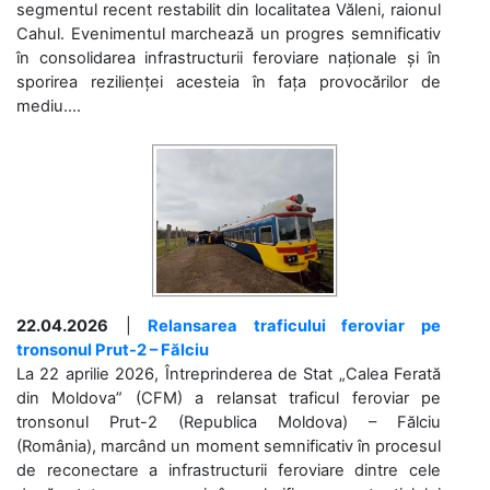
segmentul recent restabilit din localitatea Văleni, raionul
Cahul. Evenimentul marchează un progres semnificativ
în consolidarea infrastructurii feroviare naționale și în
sporirea rezilienței acesteia în fața provocărilor de
mediu....
22.04.2026
|
Relansarea traficului feroviar pe
tronsonul Prut-2 – Fălciu
La 22 aprilie 2026, Întreprinderea de Stat „Calea Ferată
din Moldova” (CFM) a relansat traficul feroviar pe
tronsonul Prut-2 (Republica Moldova) – Fălciu
(România), marcând un moment semnificativ în procesul
de reconectare a infrastructurii feroviare dintre cele