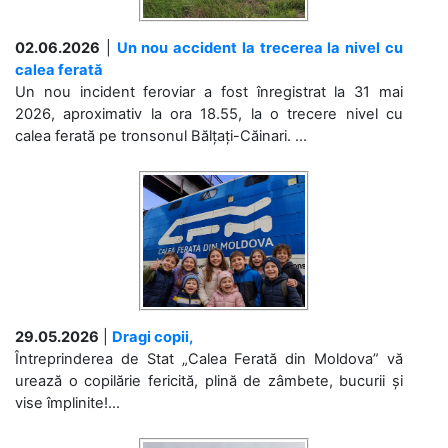
02.06.2026
|
Un nou accident la trecerea la nivel cu
calea ferată
Un nou incident feroviar a fost înregistrat la 31 mai
2026, aproximativ la ora 18.55, la o trecere nivel cu
calea ferată pe tronsonul Bălțați-Căinari. ...
29.05.2026
|
Dragi copii,
Întreprinderea de Stat „Calea Ferată din Moldova” vă
urează o copilărie fericită, plină de zâmbete, bucurii și
vise împlinite!...