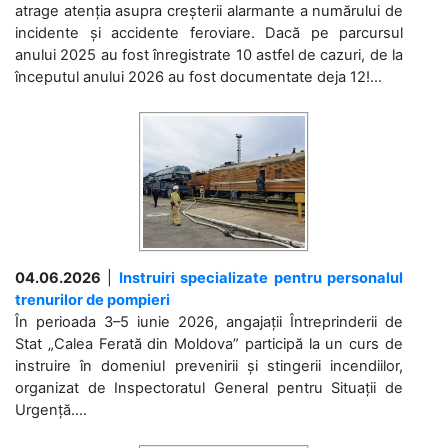
atrage atenția asupra creșterii alarmante a numărului de
incidente și accidente feroviare. Dacă pe parcursul
anului 2025 au fost înregistrate 10 astfel de cazuri, de la
începutul anului 2026 au fost documentate deja 12!...
04.06.2026
|
Instruiri specializate pentru personalul
trenurilor de pompieri
În perioada 3–5 iunie 2026, angajații Întreprinderii de
Stat „Calea Ferată din Moldova” participă la un curs de
instruire în domeniul prevenirii și stingerii incendiilor,
organizat de Inspectoratul General pentru Situații de
Urgență....