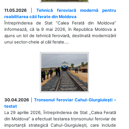
11.05.2026
|
Tehnică feroviară modernă pentru
reabilitarea căii ferate din Moldova
Întreprinderea de Stat “Calea Ferată din Moldova”
informează, că la 9 mai 2026, în Republica Moldova a
ajuns un lot de tehnică feroviară, destinată modernizării
unui sector-cheie al căii ferate....
30.04.2026
|
Tronsonul feroviar Cahul-Giurgiulești –
testat
La 29 aprilie 2026, Întreprinderea de Stat „Calea Ferată
din Moldova” a efectuat testarea tronsonului feroviar de
importanță strategică Cahul-Giurgiulești, care include