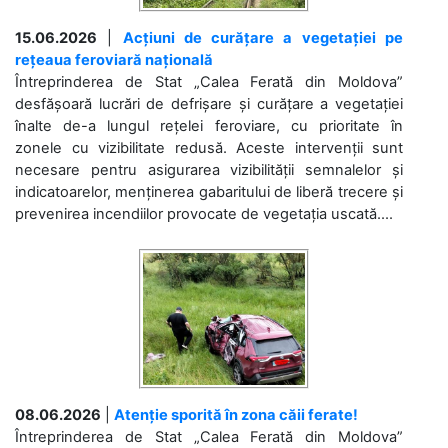
15.06.2026
|
Acțiuni de curățare a vegetației pe
rețeaua feroviară națională
Întreprinderea de Stat „Calea Ferată din Moldova”
desfășoară lucrări de defrișare și curățare a vegetației
înalte de-a lungul rețelei feroviare, cu prioritate în
zonele cu vizibilitate redusă. Aceste intervenții sunt
necesare pentru asigurarea vizibilității semnalelor și
indicatoarelor, menținerea gabaritului de liberă trecere și
prevenirea incendiilor provocate de vegetația uscată....
08.06.2026
|
Atenție sporită în zona căii ferate!
Întreprinderea de Stat „Calea Ferată din Moldova”