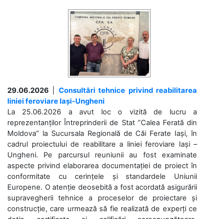
29.06.2026
|
Consultări tehnice privind reabilitarea
liniei feroviare Iași-Ungheni
La 25.06.2026 a avut loc o vizită de lucru a
reprezentanților Întreprinderii de Stat ”Calea Ferată din
Moldova” la Sucursala Regională de Căi Ferate Iași, în
cadrul proiectului de reabilitare a liniei feroviare Iași –
Ungheni. Pe parcursul reuniunii au fost examinate
aspecte privind elaborarea documentației de proiect în
conformitate cu cerințele și standardele Uniunii
Europene. O atenție deosebită a fost acordată asigurării
supravegherii tehnice a proceselor de proiectare și
construcție, care urmează să fie realizată de experți ce