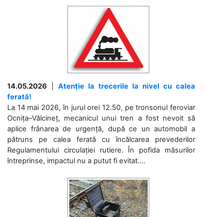
14.05.2026
|
Atenție la trecerile la nivel cu calea
ferată!
La 14 mai 2026, în jurul orei 12.50, pe tronsonul feroviar
Ocnița–Vălcineț, mecanicul unui tren a fost nevoit să
aplice frânarea de urgență, după ce un automobil a
pătruns pe calea ferată cu încălcarea prevederilor
Regulamentului circulației rutiere. În pofida măsurilor
întreprinse, impactul nu a putut fi evitat....