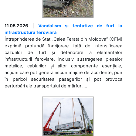
11.05.2026
|
Vandalism și tentative de furt la
infrastructura feroviară
Întreprinderea de Stat „Calea Ferată din Moldova” (CFM)
exprimă profundă îngrijorare față de intensificarea
cazurilor de furt și deteriorare a elementelor
infrastructurii feroviare, inclusiv sustragerea pieselor
metalice, cablurilor și altor componente esențiale,
acțiuni care pot genera riscuri majore de accidente, pun
în pericol securitatea pasagerilor și pot provoca
perturbări ale transportului de mărfuri....