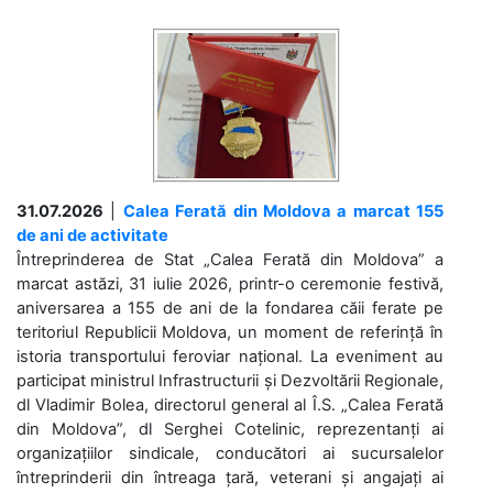
31.07.2026
|
Calea Ferată din Moldova a marcat 155
de ani de activitate
Întreprinderea de Stat „Calea Ferată din Moldova” a
marcat astăzi, 31 iulie 2026, printr-o ceremonie festivă,
aniversarea a 155 de ani de la fondarea căii ferate pe
teritoriul Republicii Moldova, un moment de referință în
istoria transportului feroviar național. La eveniment au
participat ministrul Infrastructurii și Dezvoltării Regionale,
dl Vladimir Bolea, directorul general al Î.S. „Calea Ferată
din Moldova”, dl Serghei Cotelinic, reprezentanți ai
organizațiilor sindicale, conducători ai sucursalelor
întreprinderii din întreaga țară, veterani și angajați ai