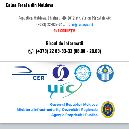
Calea Ferata din Moldova
Republica Moldova, Chisinau MD-2012,str. Vlaicu Pîrcălab 48;
(+373) 22-832-040;
cfm@railway.md
ANTICORUPȚIE
Biroul de informatii
(+373) 22 83-33-33 (08.00 - 20.00)
Guvernul Republicii Moldova
Ministerul Infrastructurii și Dezvoltării Regionale
Agenția Proprietății Publice