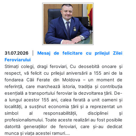
31.07.2026
|
Mesaj de felicitare cu prilejul Zilei
Feroviarului
Stimați colegi, dragi feroviari, Cu deosebită onoare și
respect, vă felicit cu prilejul aniversării a 155 ani de la
fondarea Căii Ferate din Moldova – un moment de
referință, care marchează istoria, tradiția și contribuția
esențială a transportului feroviar la dezvoltarea țării. De-
a lungul acestor 155 ani, calea ferată a unit oameni și
localități, a susținut economia țării și a reprezentat un
simbol al responsabilității, disciplinei și
profesionalismului. Toate aceste realizări au fost posibile
datorită generațiilor de feroviari, care și-au dedicat
munca și viața acestei ramuri....