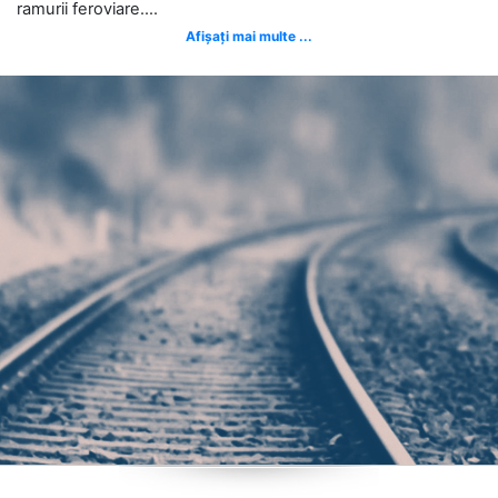
ramurii feroviare....
Afișați mai multe ...