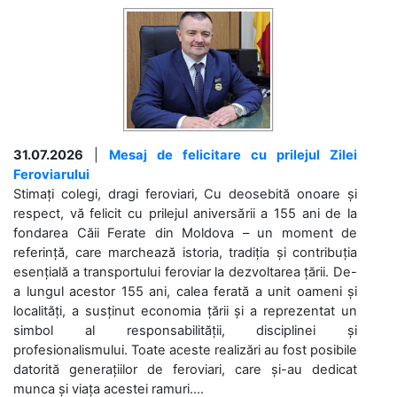
31.07.2026
|
Mesaj de felicitare cu prilejul Zilei
Feroviarului
Stimați colegi, dragi feroviari, Cu deosebită onoare și
respect, vă felicit cu prilejul aniversării a 155 ani de la
fondarea Căii Ferate din Moldova – un moment de
referință, care marchează istoria, tradiția și contribuția
esențială a transportului feroviar la dezvoltarea țării. De-
a lungul acestor 155 ani, calea ferată a unit oameni și
localități, a susținut economia țării și a reprezentat un
simbol al responsabilității, disciplinei și
profesionalismului. Toate aceste realizări au fost posibile
datorită generațiilor de feroviari, care și-au dedicat
munca și viața acestei ramuri....