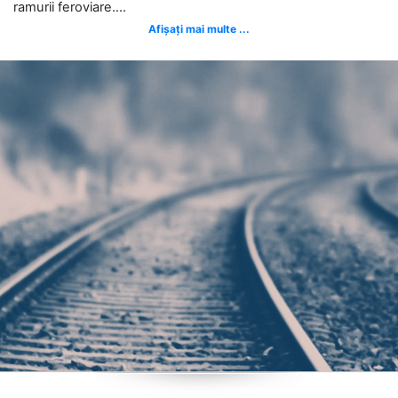
ramurii feroviare....
Afișați mai multe ...