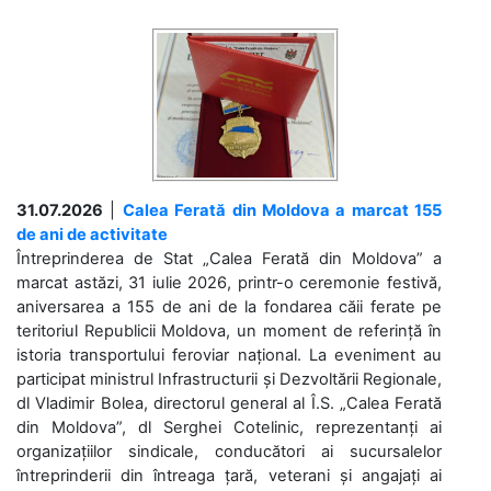
31.07.2026
|
Calea Ferată din Moldova a marcat 155
de ani de activitate
Întreprinderea de Stat „Calea Ferată din Moldova” a
marcat astăzi, 31 iulie 2026, printr-o ceremonie festivă,
aniversarea a 155 de ani de la fondarea căii ferate pe
teritoriul Republicii Moldova, un moment de referință în
istoria transportului feroviar național. La eveniment au
participat ministrul Infrastructurii și Dezvoltării Regionale,
dl Vladimir Bolea, directorul general al Î.S. „Calea Ferată
din Moldova”, dl Serghei Cotelinic, reprezentanți ai
organizațiilor sindicale, conducători ai sucursalelor
întreprinderii din întreaga țară, veterani și angajați ai