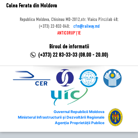
Calea Ferata din Moldova
Republica Moldova, Chisinau MD-2012,str. Vlaicu Pîrcălab 48;
(+373) 22-832-040;
cfm@railway.md
ANTICORUPȚIE
Biroul de informatii
(+373) 22 83-33-33 (08.00 - 20.00)
Guvernul Republicii Moldova
Ministerul Infrastructurii și Dezvoltării Regionale
Agenția Proprietății Publice