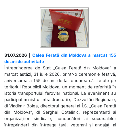
31.07.2026
|
Calea Ferată din Moldova a marcat 155
de ani de activitate
Întreprinderea de Stat „Calea Ferată din Moldova” a
marcat astăzi, 31 iulie 2026, printr-o ceremonie festivă,
aniversarea a 155 de ani de la fondarea căii ferate pe
teritoriul Republicii Moldova, un moment de referință în
istoria transportului feroviar național. La eveniment au
participat ministrul Infrastructurii și Dezvoltării Regionale,
dl Vladimir Bolea, directorul general al Î.S. „Calea Ferată
din Moldova”, dl Serghei Cotelinic, reprezentanți ai
organizațiilor sindicale, conducători ai sucursalelor
întreprinderii din întreaga țară, veterani și angajați ai