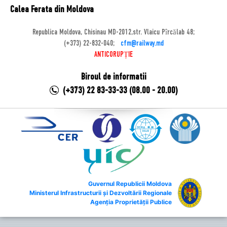
Calea Ferata din Moldova
Republica Moldova, Chisinau MD-2012,str. Vlaicu Pîrcălab 48;
(+373) 22-832-040;
cfm@railway.md
ANTICORUPȚIE
Biroul de informatii
(+373) 22 83-33-33 (08.00 - 20.00)
Guvernul Republicii Moldova
Ministerul Infrastructurii și Dezvoltării Regionale
Agenția Proprietății Publice