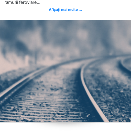
ramurii feroviare....
Afișați mai multe ...