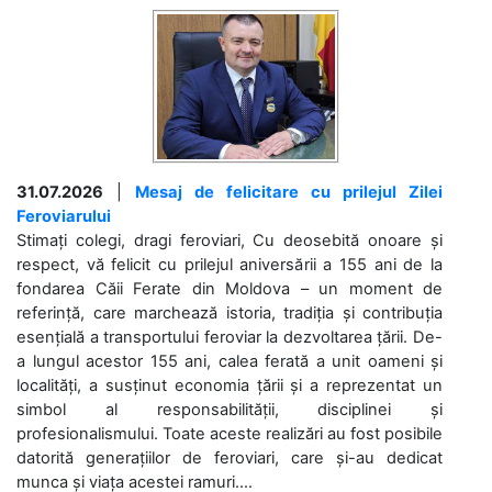
31.07.2026
|
Mesaj de felicitare cu prilejul Zilei
Feroviarului
Stimați colegi, dragi feroviari, Cu deosebită onoare și
respect, vă felicit cu prilejul aniversării a 155 ani de la
fondarea Căii Ferate din Moldova – un moment de
referință, care marchează istoria, tradiția și contribuția
esențială a transportului feroviar la dezvoltarea țării. De-
a lungul acestor 155 ani, calea ferată a unit oameni și
localități, a susținut economia țării și a reprezentat un
simbol al responsabilității, disciplinei și
profesionalismului. Toate aceste realizări au fost posibile
datorită generațiilor de feroviari, care și-au dedicat
munca și viața acestei ramuri....