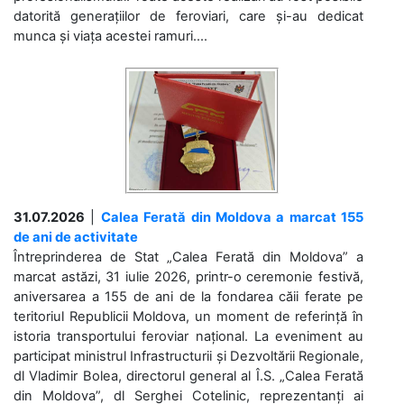
datorită generațiilor de feroviari, care și-au dedicat
munca și viața acestei ramuri....
31.07.2026
|
Calea Ferată din Moldova a marcat 155
de ani de activitate
Întreprinderea de Stat „Calea Ferată din Moldova” a
marcat astăzi, 31 iulie 2026, printr-o ceremonie festivă,
aniversarea a 155 de ani de la fondarea căii ferate pe
teritoriul Republicii Moldova, un moment de referință în
istoria transportului feroviar național. La eveniment au
participat ministrul Infrastructurii și Dezvoltării Regionale,
dl Vladimir Bolea, directorul general al Î.S. „Calea Ferată
din Moldova”, dl Serghei Cotelinic, reprezentanți ai