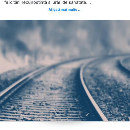
felicitări, recunoștință și urări de sănătate....
Afișați mai multe ...