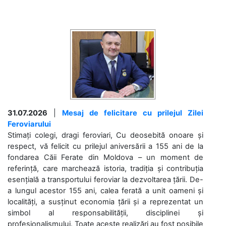
31.07.2026
|
Mesaj de felicitare cu prilejul Zilei
Feroviarului
Stimați colegi, dragi feroviari, Cu deosebită onoare și
respect, vă felicit cu prilejul aniversării a 155 ani de la
fondarea Căii Ferate din Moldova – un moment de
referință, care marchează istoria, tradiția și contribuția
esențială a transportului feroviar la dezvoltarea țării. De-
a lungul acestor 155 ani, calea ferată a unit oameni și
localități, a susținut economia țării și a reprezentat un
simbol al responsabilității, disciplinei și
profesionalismului. Toate aceste realizări au fost posibile