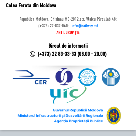
Calea Ferata din Moldova
Republica Moldova, Chisinau MD-2012,str. Vlaicu Pîrcălab 48;
(+373) 22-832-040;
cfm@railway.md
ANTICORUPȚIE
Biroul de informatii
(+373) 22 83-33-33 (08.00 - 20.00)
Guvernul Republicii Moldova
Ministerul Infrastructurii și Dezvoltării Regionale
Agenția Proprietății Publice