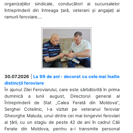
organizațiilor sindicale, conducători ai sucursalelor
întreprinderii din întreaga țară, veterani și angajați ai
ramurii feroviare....
30.07.2026
|
La 99 de ani - decorat cu cele mai înalte
distincții feroviare
În ajunul Zilei Feroviarului, care este sărbătorită în prima
duminică a lunii august, Directorul general al
Întreprinderii de Stat „Calea Ferată din Moldova”,
Serghei Cotelinic, l-a vizitat pe veteranul feroviar
Gheorghe Maluda, unul dintre cei mai longevivi feroviari
ai țării, cu un stagiu de peste 42 de ani în cadrul Căii
Ferate din Moldova, pentru a-i transmite personal