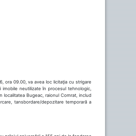
 ora 09.00, va avea loc licitaţia cu strigare
 imobile neutilizate în procesul tehnologic,
în localitatea Bugeac, raionul Comrat, includ
cărcare, tansbordare/depozitare temporară a