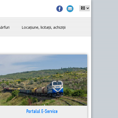
ărfuri
Locațiune, licitații, achiziții
Portalul E-Service