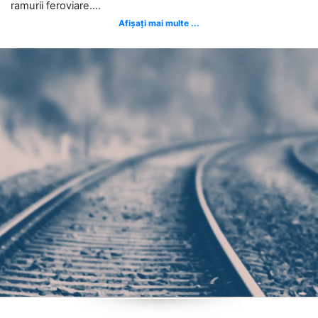
ramurii feroviare....
Afișați mai multe ...