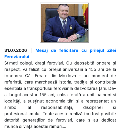
31.07.2026
|
Mesaj de felicitare cu prilejul Zilei
Feroviarului
Stimați colegi, dragi feroviari, Cu deosebită onoare și
respect, vă felicit cu prilejul aniversării a 155 ani de la
fondarea Căii Ferate din Moldova – un moment de
referință, care marchează istoria, tradiția și contribuția
esențială a transportului feroviar la dezvoltarea țării. De-
a lungul acestor 155 ani, calea ferată a unit oameni și
localități, a susținut economia țării și a reprezentat un
simbol al responsabilității, disciplinei și
profesionalismului. Toate aceste realizări au fost posibile
datorită generațiilor de feroviari, care și-au dedicat
munca și viața acestei ramuri....