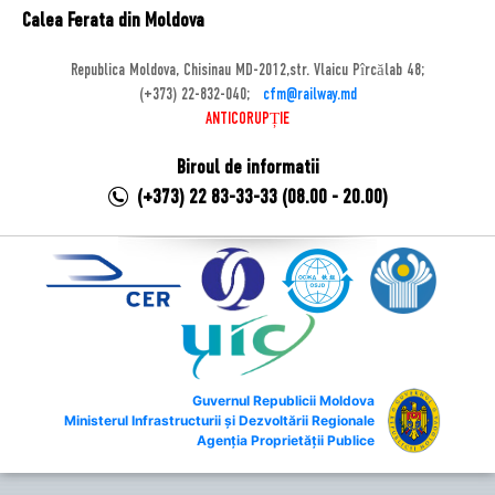
Calea Ferata din Moldova
Republica Moldova, Chisinau MD-2012,str. Vlaicu Pîrcălab 48;
(+373) 22-832-040;
cfm@railway.md
ANTICORUPȚIE
Biroul de informatii
(+373) 22 83-33-33 (08.00 - 20.00)
Guvernul Republicii Moldova
Ministerul Infrastructurii și Dezvoltării Regionale
Agenția Proprietății Publice