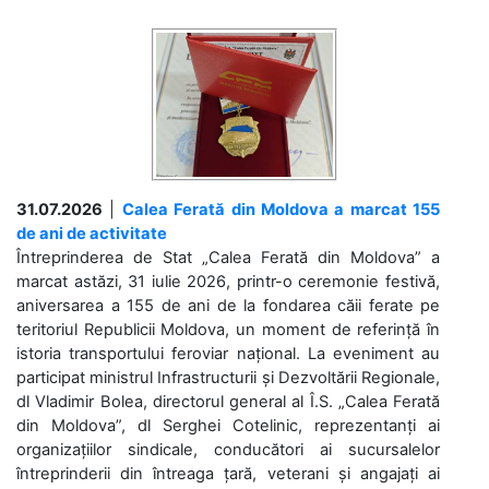
31.07.2026
|
Calea Ferată din Moldova a marcat 155
de ani de activitate
Întreprinderea de Stat „Calea Ferată din Moldova” a
marcat astăzi, 31 iulie 2026, printr-o ceremonie festivă,
aniversarea a 155 de ani de la fondarea căii ferate pe
teritoriul Republicii Moldova, un moment de referință în
istoria transportului feroviar național. La eveniment au
participat ministrul Infrastructurii și Dezvoltării Regionale,
dl Vladimir Bolea, directorul general al Î.S. „Calea Ferată
din Moldova”, dl Serghei Cotelinic, reprezentanți ai
organizațiilor sindicale, conducători ai sucursalelor
întreprinderii din întreaga țară, veterani și angajați ai