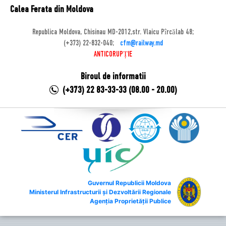
Calea Ferata din Moldova
Republica Moldova, Chisinau MD-2012,str. Vlaicu Pîrcălab 48;
(+373) 22-832-040;
cfm@railway.md
ANTICORUPȚIE
Biroul de informatii
(+373) 22 83-33-33 (08.00 - 20.00)
Guvernul Republicii Moldova
Ministerul Infrastructurii și Dezvoltării Regionale
Agenția Proprietății Publice