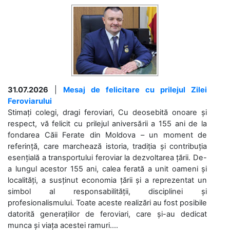
31.07.2026
|
Mesaj de felicitare cu prilejul Zilei
Feroviarului
Stimați colegi, dragi feroviari, Cu deosebită onoare și
respect, vă felicit cu prilejul aniversării a 155 ani de la
fondarea Căii Ferate din Moldova – un moment de
referință, care marchează istoria, tradiția și contribuția
esențială a transportului feroviar la dezvoltarea țării. De-
a lungul acestor 155 ani, calea ferată a unit oameni și
localități, a susținut economia țării și a reprezentat un
simbol al responsabilității, disciplinei și
profesionalismului. Toate aceste realizări au fost posibile
datorită generațiilor de feroviari, care și-au dedicat
munca și viața acestei ramuri....