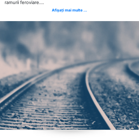
ramurii feroviare....
Afișați mai multe ...