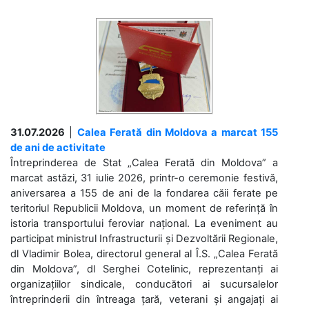
31.07.2026
|
Calea Ferată din Moldova a marcat 155
de ani de activitate
Întreprinderea de Stat „Calea Ferată din Moldova” a
marcat astăzi, 31 iulie 2026, printr-o ceremonie festivă,
aniversarea a 155 de ani de la fondarea căii ferate pe
teritoriul Republicii Moldova, un moment de referință în
istoria transportului feroviar național. La eveniment au
participat ministrul Infrastructurii și Dezvoltării Regionale,
dl Vladimir Bolea, directorul general al Î.S. „Calea Ferată
din Moldova”, dl Serghei Cotelinic, reprezentanți ai
organizațiilor sindicale, conducători ai sucursalelor
întreprinderii din întreaga țară, veterani și angajați ai