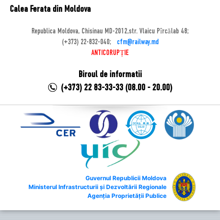
Calea Ferata din Moldova
Republica Moldova, Chisinau MD-2012,str. Vlaicu Pîrcălab 48;
(+373) 22-832-040;
cfm@railway.md
ANTICORUPȚIE
Biroul de informatii
(+373) 22 83-33-33 (08.00 - 20.00)
Guvernul Republicii Moldova
Ministerul Infrastructurii și Dezvoltării Regionale
Agenția Proprietății Publice