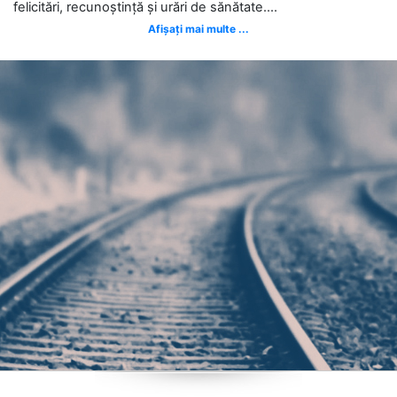
felicitări, recunoștință și urări de sănătate....
Afișați mai multe ...