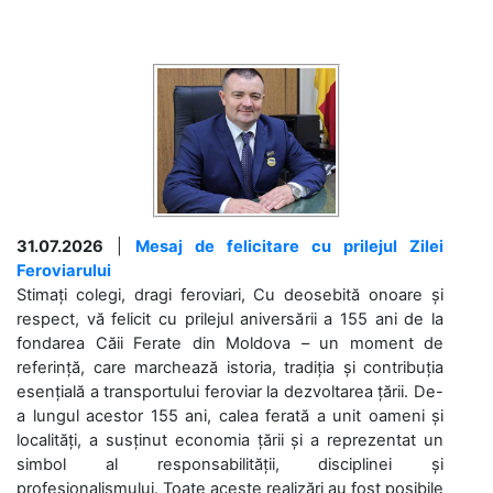
31.07.2026
|
Mesaj de felicitare cu prilejul Zilei
Feroviarului
Stimați colegi, dragi feroviari, Cu deosebită onoare și
respect, vă felicit cu prilejul aniversării a 155 ani de la
fondarea Căii Ferate din Moldova – un moment de
referință, care marchează istoria, tradiția și contribuția
esențială a transportului feroviar la dezvoltarea țării. De-
a lungul acestor 155 ani, calea ferată a unit oameni și
localități, a susținut economia țării și a reprezentat un
simbol al responsabilității, disciplinei și
profesionalismului. Toate aceste realizări au fost posibile