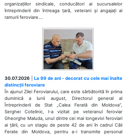
organizațiilor sindicale, conducători ai sucursalelor
întreprinderii din întreaga țară, veterani și angajați ai
ramurii feroviare....
30.07.2026
|
La 99 de ani - decorat cu cele mai înalte
distincții feroviare
În ajunul Zilei Feroviarului, care este sărbătorită în prima
duminică a lunii august, Directorul general al
Întreprinderii de Stat „Calea Ferată din Moldova”,
Serghei Cotelinic, l-a vizitat pe veteranul feroviar
Gheorghe Maluda, unul dintre cei mai longevivi feroviari
ai țării, cu un stagiu de peste 42 de ani în cadrul Căii
Ferate din Moldova, pentru a-i transmite personal