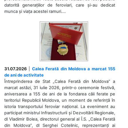
datorită generațiilor de feroviari, care și-au dedicat
munca și viața acestei ramuri....
31.07.2026
|
Calea Ferată din Moldova a marcat 155
de ani de activitate
Întreprinderea de Stat „Calea Ferată din Moldova” a
marcat astăzi, 31 iulie 2026, printr-o ceremonie festivă,
aniversarea a 155 de ani de la fondarea căii ferate pe
teritoriul Republicii Moldova, un moment de referință în
istoria transportului feroviar național. La eveniment au
participat ministrul Infrastructurii și Dezvoltării Regionale,
dl Vladimir Bolea, directorul general al Î.S. „Calea Ferată
din Moldova”, dl Serghei Cotelinic, reprezentanți ai