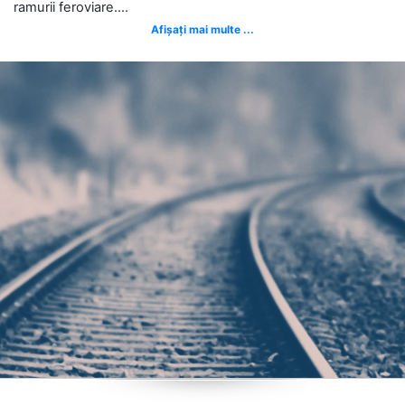
ramurii feroviare....
Afișați mai multe ...