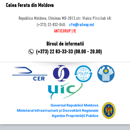
Calea Ferata din Moldova
Republica Moldova, Chisinau MD-2012,str. Vlaicu Pîrcălab 48;
(+373) 22-832-040;
cfm@railway.md
ANTICORUPȚIE
Biroul de informatii
(+373) 22 83-33-33 (08.00 - 20.00)
Guvernul Republicii Moldova
Ministerul Infrastructurii și Dezvoltării Regionale
Agenția Proprietății Publice