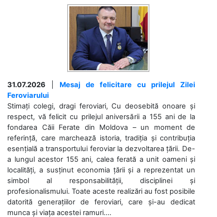
31.07.2026
|
Mesaj de felicitare cu prilejul Zilei
Feroviarului
Stimați colegi, dragi feroviari, Cu deosebită onoare și
respect, vă felicit cu prilejul aniversării a 155 ani de la
fondarea Căii Ferate din Moldova – un moment de
referință, care marchează istoria, tradiția și contribuția
esențială a transportului feroviar la dezvoltarea țării. De-
a lungul acestor 155 ani, calea ferată a unit oameni și
localități, a susținut economia țării și a reprezentat un
simbol al responsabilității, disciplinei și
profesionalismului. Toate aceste realizări au fost posibile
datorită generațiilor de feroviari, care și-au dedicat
munca și viața acestei ramuri....