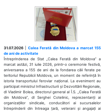
31.07.2026
|
Calea Ferată din Moldova a marcat 155
de ani de activitate
Întreprinderea de Stat „Calea Ferată din Moldova” a
marcat astăzi, 31 iulie 2026, printr-o ceremonie festivă,
aniversarea a 155 de ani de la fondarea căii ferate pe
teritoriul Republicii Moldova, un moment de referință în
istoria transportului feroviar național. La eveniment au
participat ministrul Infrastructurii și Dezvoltării Regionale,
dl Vladimir Bolea, directorul general al Î.S. „Calea Ferată
din Moldova”, dl Serghei Cotelinic, reprezentanți ai
organizațiilor sindicale, conducători ai sucursalelor
întreprinderii din întreaga țară, veterani și angajați ai