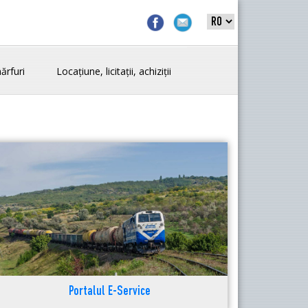
ărfuri
Locațiune, licitații, achiziții
Portalul E-Service