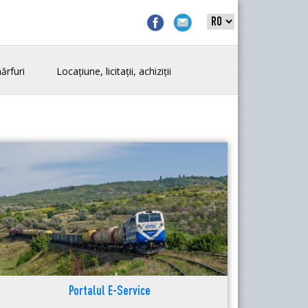
ărfuri
Locațiune, licitații, achiziții
Portalul E-Service