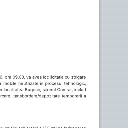
 ora 09.00, va avea loc licitaţia cu strigare
 imobile neutilizate în procesul tehnologic,
în localitatea Bugeac, raionul Comrat, includ
cărcare, tansbordare/depozitare temporară a