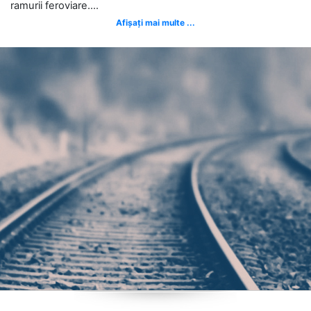
ramurii feroviare....
Afișați mai multe ...