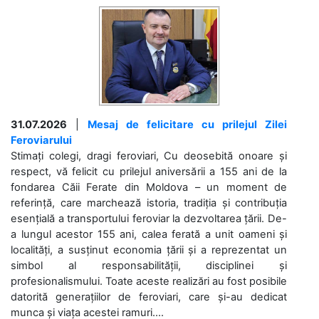
31.07.2026
|
Mesaj de felicitare cu prilejul Zilei
Feroviarului
Stimați colegi, dragi feroviari, Cu deosebită onoare și
respect, vă felicit cu prilejul aniversării a 155 ani de la
fondarea Căii Ferate din Moldova – un moment de
referință, care marchează istoria, tradiția și contribuția
esențială a transportului feroviar la dezvoltarea țării. De-
a lungul acestor 155 ani, calea ferată a unit oameni și
localități, a susținut economia țării și a reprezentat un
simbol al responsabilității, disciplinei și
profesionalismului. Toate aceste realizări au fost posibile
datorită generațiilor de feroviari, care și-au dedicat
munca și viața acestei ramuri....