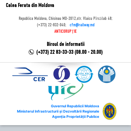
Calea Ferata din Moldova
Republica Moldova, Chisinau MD-2012,str. Vlaicu Pîrcălab 48;
(+373) 22-832-040;
cfm@railway.md
ANTICORUPȚIE
Biroul de informatii
(+373) 22 83-33-33 (08.00 - 20.00)
Guvernul Republicii Moldova
Ministerul Infrastructurii și Dezvoltării Regionale
Agenția Proprietății Publice