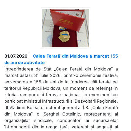
31.07.2026
|
Calea Ferată din Moldova a marcat 155
de ani de activitate
Întreprinderea de Stat „Calea Ferată din Moldova” a
marcat astăzi, 31 iulie 2026, printr-o ceremonie festivă,
aniversarea a 155 de ani de la fondarea căii ferate pe
teritoriul Republicii Moldova, un moment de referință în
istoria transportului feroviar național. La eveniment au
participat ministrul Infrastructurii și Dezvoltării Regionale,
dl Vladimir Bolea, directorul general al Î.S. „Calea Ferată
din Moldova”, dl Serghei Cotelinic, reprezentanți ai
organizațiilor sindicale, conducători ai sucursalelor
întreprinderii din întreaga țară, veterani și angajați ai