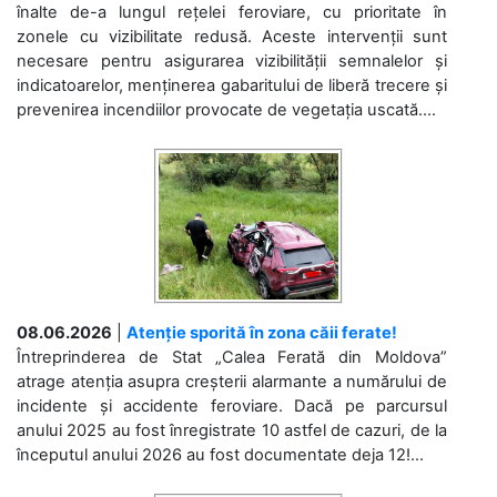
înalte de-a lungul rețelei feroviare, cu prioritate în
zonele cu vizibilitate redusă. Aceste intervenții sunt
necesare pentru asigurarea vizibilității semnalelor și
indicatoarelor, menținerea gabaritului de liberă trecere și
prevenirea incendiilor provocate de vegetația uscată....
08.06.2026
|
Atenție sporită în zona căii ferate!
Întreprinderea de Stat „Calea Ferată din Moldova”
atrage atenția asupra creșterii alarmante a numărului de
incidente și accidente feroviare. Dacă pe parcursul
anului 2025 au fost înregistrate 10 astfel de cazuri, de la
începutul anului 2026 au fost documentate deja 12!...