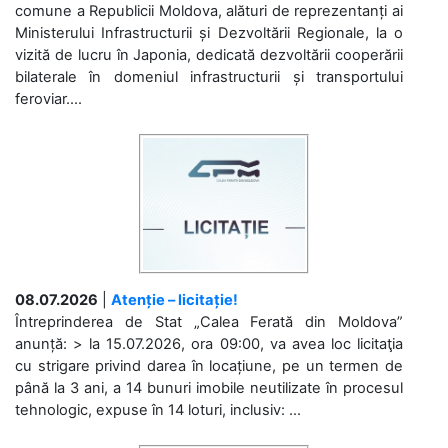
comune a Republicii Moldova, alături de reprezentanți ai
Ministerului Infrastructurii și Dezvoltării Regionale, la o
vizită de lucru în Japonia, dedicată dezvoltării cooperării
bilaterale în domeniul infrastructurii și transportului
feroviar....
08.07.2026
|
Atenție – licitație!
Întreprinderea de Stat „Calea Ferată din Moldova”
anunță: > la 15.07.2026, ora 09:00, va avea loc licitaţia
cu strigare privind darea în locațiune, pe un termen de
până la 3 ani, a 14 bunuri imobile neutilizate în procesul
tehnologic, expuse în 14 loturi, inclusiv: ...