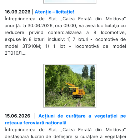
16.06.2026
|
Atenție – licitație!
Întreprinderea de Stat „Calea Ferată din Moldova”
anunță: la 30.06.2026, ora 09.00, va avea loc licitaţia cu
reducere privind comercializarea a 8 locomotive,
expuse în 8 loturi, inclusiv: 1) 7 loturi - locomotive de
model 3ТЭ10М; 1) 1 lot - locomotivă de model
2ТЭ10Л....
15.06.2026
|
Acțiuni de curățare a vegetației pe
rețeaua feroviară națională
Întreprinderea de Stat „Calea Ferată din Moldova”
desfășoară lucrări de defrișare și curățare a vegetației