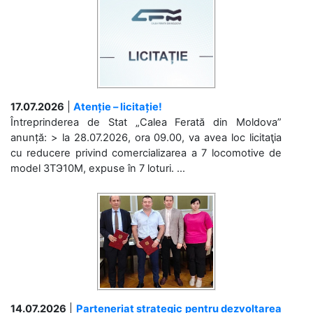
17.07.2026
|
Atenție – licitație!
Întreprinderea de Stat „Calea Ferată din Moldova”
anunță: > la 28.07.2026, ora 09.00, va avea loc licitaţia
cu reducere privind comercializarea a 7 locomotive de
model 3ТЭ10М, expuse în 7 loturi. ...
14.07.2026
|
Parteneriat strategic pentru dezvoltarea