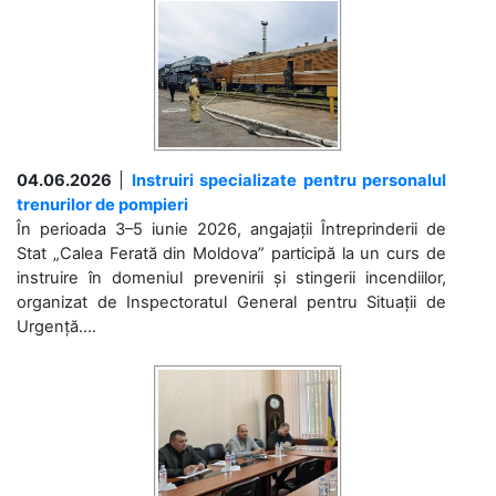
04.06.2026
|
Instruiri specializate pentru personalul
trenurilor de pompieri
În perioada 3–5 iunie 2026, angajații Întreprinderii de
Stat „Calea Ferată din Moldova” participă la un curs de
instruire în domeniul prevenirii și stingerii incendiilor,
organizat de Inspectoratul General pentru Situații de
Urgență....