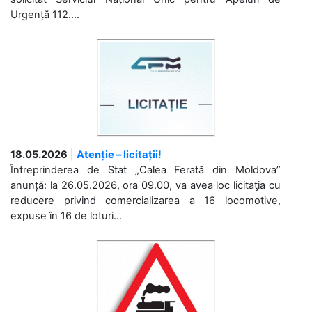
Urgență 112....
18.05.2026
|
Atenție – licitații!
Întreprinderea de Stat „Calea Ferată din Moldova”
anunță: la 26.05.2026, ora 09.00, va avea loc licitaţia cu
reducere privind comercializarea a 16 locomotive,
expuse în 16 de loturi...