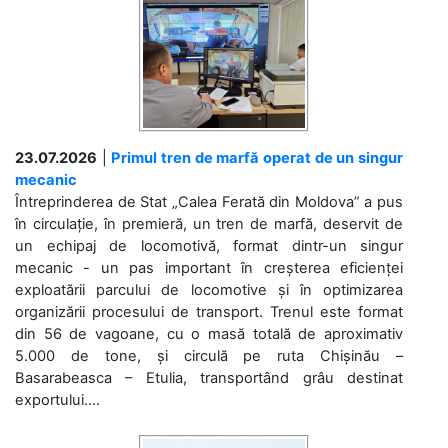
23.07.2026
|
Primul tren de marfă operat de un singur
mecanic
Întreprinderea de Stat „Calea Ferată din Moldova” a pus
în circulație, în premieră, un tren de marfă, deservit de
un echipaj de locomotivă, format dintr-un singur
mecanic - un pas important în creșterea eficienței
exploatării parcului de locomotive și în optimizarea
organizării procesului de transport. Trenul este format
din 56 de vagoane, cu o masă totală de aproximativ
5.000 de tone, și circulă pe ruta Chișinău –
Basarabeasca – Etulia, transportând grâu destinat
exportului....