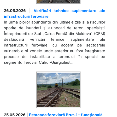
26.05.2026
|
Verificări tehnice suplimentare ale
infrastructurii feroviare
În urma ploilor abundente din ultimele zile și a riscurilor
sporite de inundații și alunecări de teren, specialiștii
Întreprinderii de Stat „Calea Ferată din Moldova” (CFM)
desfășoară verificări tehnice suplimentare ale
infrastructurii feroviare, cu accent pe sectoarele
vulnerabile și zonele unde anterior au fost înregistrate
procese de instabilitate a terenului, în special pe
segmentul feroviar Cahul-Giurgiulești....
25.05.2026
|
Estacada feroviară Prut-1 – funcțională