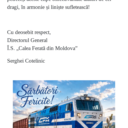
dragi, în armonie și liniște sufletească!
Cu deosebit respect,
Directorul General
Î.S. „Calea Ferată din Moldova”
Serghei Cotelinic