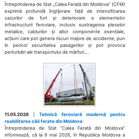
Întreprinderea de Stat „Calea Ferată din Moldova” (CFM)
exprimă profundă îngrijorare față de intensificarea
cazurilor de furt și deteriorare a elementelor
infrastructurii feroviare, inclusiv sustragerea pieselor
metalice, cablurilor și altor componente esențiale,
acțiuni care pot genera riscuri majore de accidente, pun
în pericol securitatea pasagerilor și pot provoca
perturbări ale transportului de mărfuri....
11.05.2026
|
Tehnică feroviară modernă pentru
reabilitarea căii ferate din Moldova
Întreprinderea de Stat “Calea Ferată din Moldova”
informează, că la 9 mai 2026, în Republica Moldova a