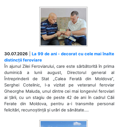
30.07.2026
|
La 99 de ani - decorat cu cele mai înalte
distincții feroviare
În ajunul Zilei Feroviarului, care este sărbătorită în prima
duminică a lunii august, Directorul general al
Întreprinderii de Stat „Calea Ferată din Moldova”,
Serghei Cotelinic, l-a vizitat pe veteranul feroviar
Gheorghe Maluda, unul dintre cei mai longevivi feroviari
ai țării, cu un stagiu de peste 42 de ani în cadrul Căii
Ferate din Moldova, pentru a-i transmite personal
felicitări, recunoștință și urări de sănătate....