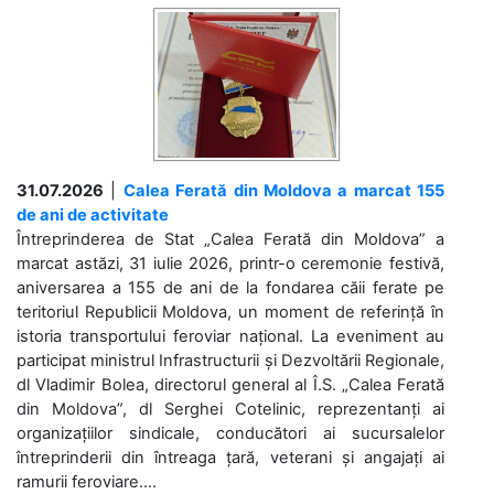
31.07.2026
|
Calea Ferată din Moldova a marcat 155
de ani de activitate
Întreprinderea de Stat „Calea Ferată din Moldova” a
marcat astăzi, 31 iulie 2026, printr-o ceremonie festivă,
aniversarea a 155 de ani de la fondarea căii ferate pe
teritoriul Republicii Moldova, un moment de referință în
istoria transportului feroviar național. La eveniment au
participat ministrul Infrastructurii și Dezvoltării Regionale,
dl Vladimir Bolea, directorul general al Î.S. „Calea Ferată
din Moldova”, dl Serghei Cotelinic, reprezentanți ai
organizațiilor sindicale, conducători ai sucursalelor
întreprinderii din întreaga țară, veterani și angajați ai
ramurii feroviare....