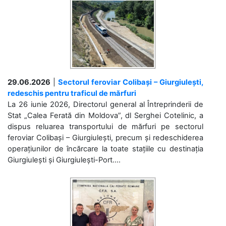
29.06.2026
|
Sectorul feroviar Colibași – Giurgiulești,
redeschis pentru traficul de mărfuri
La 26 iunie 2026, Directorul general al Întreprinderii de
Stat „Calea Ferată din Moldova”, dl Serghei Cotelinic, a
dispus reluarea transportului de mărfuri pe sectorul
feroviar Colibași – Giurgiulești, precum și redeschiderea
operațiunilor de încărcare la toate stațiile cu destinația
Giurgiulești și Giurgiulești-Port....