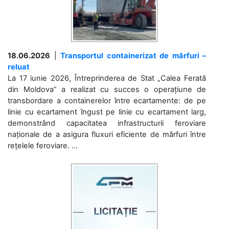
18.06.2026
|
Transportul containerizat de mărfuri –
reluat
La 17 iunie 2026, Întreprinderea de Stat „Calea Ferată
din Moldova” a realizat cu succes o operațiune de
transbordare a containerelor între ecartamente: de pe
linie cu ecartament îngust pe linie cu ecartament larg,
demonstrând capacitatea infrastructurii feroviare
naționale de a asigura fluxuri eficiente de mărfuri între
rețelele feroviare. ...