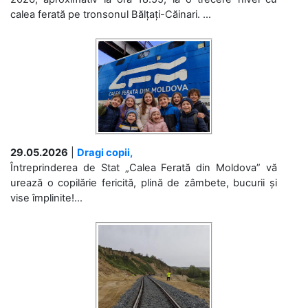
calea ferată pe tronsonul Bălțați-Căinari. ...
29.05.2026
|
Dragi copii,
Întreprinderea de Stat „Calea Ferată din Moldova” vă
urează o copilărie fericită, plină de zâmbete, bucurii și
vise împlinite!...