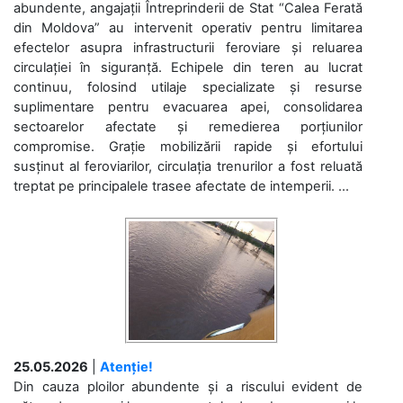
abundente, angajații Întreprinderii de Stat “Calea Ferată
din Moldova” au intervenit operativ pentru limitarea
efectelor asupra infrastructurii feroviare și reluarea
circulației în siguranță. Echipele din teren au lucrat
continuu, folosind utilaje specializate și resurse
suplimentare pentru evacuarea apei, consolidarea
sectoarelor afectate și remedierea porțiunilor
compromise. Grație mobilizării rapide și efortului
susținut al feroviarilor, circulația trenurilor a fost reluată
treptat pe principalele trasee afectate de intemperii. ...
25.05.2026
|
Atenție!
Din cauza ploilor abundente și a riscului evident de