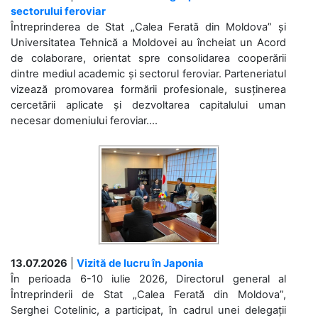
sectorului feroviar
Întreprinderea de Stat „Calea Ferată din Moldova” și
Universitatea Tehnică a Moldovei au încheiat un Acord
de colaborare, orientat spre consolidarea cooperării
dintre mediul academic și sectorul feroviar. Parteneriatul
vizează promovarea formării profesionale, susținerea
cercetării aplicate și dezvoltarea capitalului uman
necesar domeniului feroviar....
13.07.2026
|
Vizită de lucru în Japonia
În perioada 6-10 iulie 2026, Directorul general al
Întreprinderii de Stat „Calea Ferată din Moldova”,
Serghei Cotelinic, a participat, în cadrul unei delegații