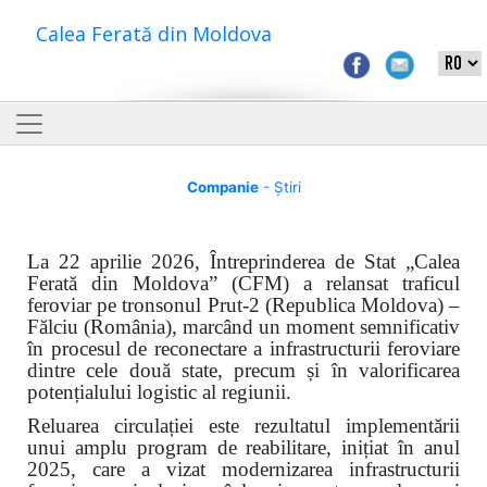
Calea Ferată din Moldova
Companie
- Știri
La 22 aprilie 2026, Întreprinderea de Stat „Calea
Ferată din Moldova” (CFM) a relansat traficul
feroviar pe tronsonul Prut-2 (Republica Moldova) –
Fălciu (România), marcând un moment semnificativ
în procesul de reconectare a infrastructurii feroviare
dintre cele două state, precum și în valorificarea
potențialului logistic al regiunii.
Reluarea circulației este rezultatul implementării
unui amplu program de reabilitare, inițiat în anul
2025, care a vizat modernizarea infrastructurii