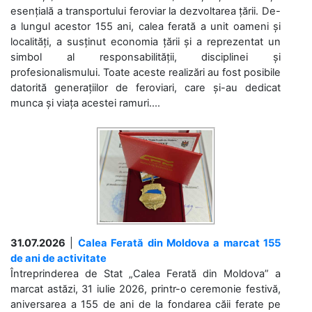
esențială a transportului feroviar la dezvoltarea țării. De-
a lungul acestor 155 ani, calea ferată a unit oameni și
localități, a susținut economia țării și a reprezentat un
simbol al responsabilității, disciplinei și
profesionalismului. Toate aceste realizări au fost posibile
datorită generațiilor de feroviari, care și-au dedicat
munca și viața acestei ramuri....
31.07.2026
|
Calea Ferată din Moldova a marcat 155
de ani de activitate
Întreprinderea de Stat „Calea Ferată din Moldova” a
marcat astăzi, 31 iulie 2026, printr-o ceremonie festivă,
aniversarea a 155 de ani de la fondarea căii ferate pe