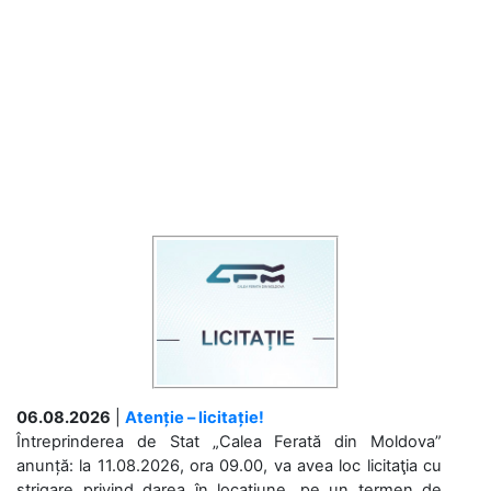
06.08.2026
|
Atenție – licitație!
Întreprinderea de Stat „Calea Ferată din Moldova”
anunță: la 11.08.2026, ora 09.00, va avea loc licitaţia cu
strigare privind darea în locațiune, pe un termen de