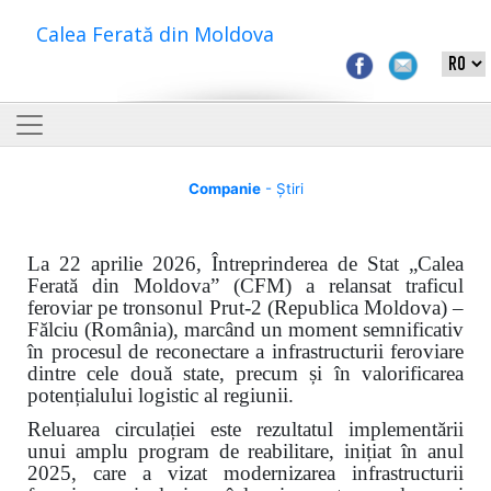
Calea Ferată din Moldova
Companie
- Știri
La 22 aprilie 2026, Întreprinderea de Stat „Calea
Ferată din Moldova” (CFM) a relansat traficul
feroviar pe tronsonul Prut-2 (Republica Moldova) –
Fălciu (România), marcând un moment semnificativ
în procesul de reconectare a infrastructurii feroviare
dintre cele două state, precum și în valorificarea
potențialului logistic al regiunii.
Reluarea circulației este rezultatul implementării
unui amplu program de reabilitare, inițiat în anul
2025, care a vizat modernizarea infrastructurii