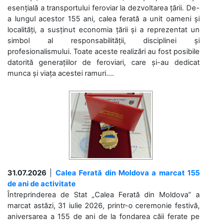
esențială a transportului feroviar la dezvoltarea țării. De-
a lungul acestor 155 ani, calea ferată a unit oameni și
localități, a susținut economia țării și a reprezentat un
simbol al responsabilității, disciplinei și
profesionalismului. Toate aceste realizări au fost posibile
datorită generațiilor de feroviari, care și-au dedicat
munca și viața acestei ramuri....
31.07.2026
|
Calea Ferată din Moldova a marcat 155
de ani de activitate
Întreprinderea de Stat „Calea Ferată din Moldova” a
marcat astăzi, 31 iulie 2026, printr-o ceremonie festivă,
aniversarea a 155 de ani de la fondarea căii ferate pe