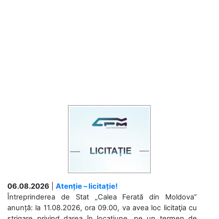
06.08.2026
|
Atenție – licitație!
Întreprinderea de Stat „Calea Ferată din Moldova”
anunță: la 11.08.2026, ora 09.00, va avea loc licitaţia cu
strigare privind darea în locațiune, pe un termen de