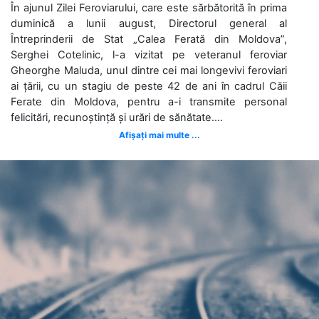
În ajunul Zilei Feroviarului, care este sărbătorită în prima
duminică a lunii august, Directorul general al
Întreprinderii de Stat „Calea Ferată din Moldova”,
Serghei Cotelinic, l-a vizitat pe veteranul feroviar
Gheorghe Maluda, unul dintre cei mai longevivi feroviari
ai țării, cu un stagiu de peste 42 de ani în cadrul Căii
Ferate din Moldova, pentru a-i transmite personal
felicitări, recunoștință și urări de sănătate....
Afișați mai multe ...