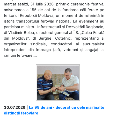
marcat astăzi, 31 iulie 2026, printr-o ceremonie festivă,
aniversarea a 155 de ani de la fondarea căii ferate pe
teritoriul Republicii Moldova, un moment de referință în
istoria transportului feroviar național. La eveniment au
participat ministrul Infrastructurii și Dezvoltării Regionale,
dl Vladimir Bolea, directorul general al Î.S. „Calea Ferată
din Moldova”, dl Serghei Cotelinic, reprezentanți ai
organizațiilor sindicale, conducători ai sucursalelor
întreprinderii din întreaga țară, veterani și angajați ai
ramurii feroviare....
30.07.2026
|
La 99 de ani - decorat cu cele mai înalte
distincții feroviare