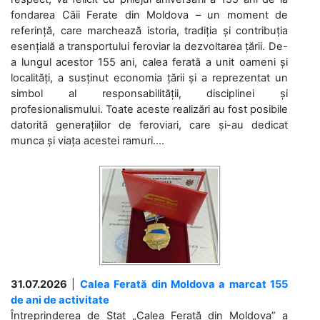
fondarea Căii Ferate din Moldova – un moment de
referință, care marchează istoria, tradiția și contribuția
esențială a transportului feroviar la dezvoltarea țării. De-
a lungul acestor 155 ani, calea ferată a unit oameni și
localități, a susținut economia țării și a reprezentat un
simbol al responsabilității, disciplinei și
profesionalismului. Toate aceste realizări au fost posibile
datorită generațiilor de feroviari, care și-au dedicat
munca și viața acestei ramuri....
31.07.2026
|
Calea Ferată din Moldova a marcat 155
de ani de activitate
Întreprinderea de Stat „Calea Ferată din Moldova” a