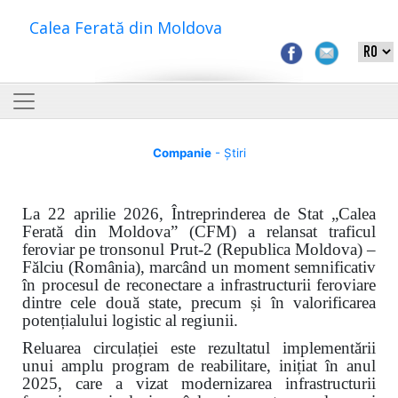
Calea Ferată din Moldova
Companie
- Știri
La 22 aprilie 2026, Întreprinderea de Stat „Calea
Ferată din Moldova” (CFM) a relansat traficul
feroviar pe tronsonul Prut-2 (Republica Moldova) –
Fălciu (România), marcând un moment semnificativ
în procesul de reconectare a infrastructurii feroviare
dintre cele două state, precum și în valorificarea
potențialului logistic al regiunii.
Reluarea circulației este rezultatul implementării
unui amplu program de reabilitare, inițiat în anul
2025, care a vizat modernizarea infrastructurii