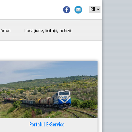
ărfuri
Locațiune, licitații, achiziții
Portalul E-Service