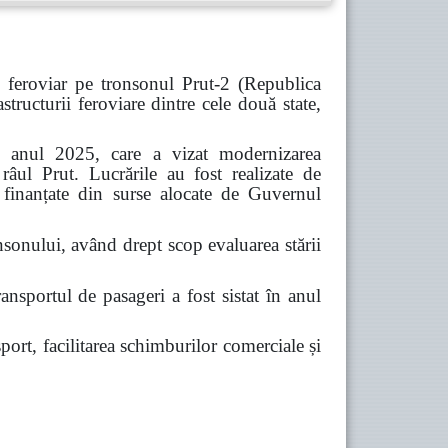
 feroviar pe tronsonul Prut-2 (Republica
ucturii feroviare dintre cele două state,
 în anul 2025, care a vizat modernizarea
 râul Prut. Lucrările au fost realizate de
d finanțate din surse alocate de Guvernul
nsonului, având drept scop evaluarea stării
ansportul de pasageri a fost sistat în anul
port, facilitarea schimburilor comerciale și