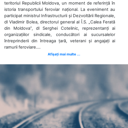
teritoriul Republicii Moldova, un moment de referință în
istoria transportului feroviar național. La eveniment au
participat ministrul Infrastructurii și Dezvoltării Regionale,
dl Vladimir Bolea, directorul general al Î.S. „Calea Ferată
din Moldova”, dl Serghei Cotelinic, reprezentanți ai
organizațiilor sindicale, conducători ai sucursalelor
întreprinderii din întreaga țară, veterani și angajați ai
ramurii feroviare....
Afișați mai multe ...