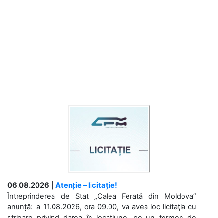
06.08.2026
|
Atenție – licitație!
Întreprinderea de Stat „Calea Ferată din Moldova”
anunță: la 11.08.2026, ora 09.00, va avea loc licitaţia cu
strigare privind darea în locațiune, pe un termen de