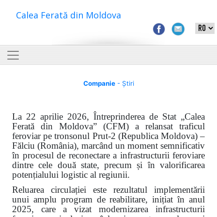
Calea Ferată din Moldova
Companie
- Știri
La 22 aprilie 2026, Întreprinderea de Stat „Calea
Ferată din Moldova” (CFM) a relansat traficul
feroviar pe tronsonul Prut-2 (Republica Moldova) –
Fălciu (România), marcând un moment semnificativ
în procesul de reconectare a infrastructurii feroviare
dintre cele două state, precum și în valorificarea
potențialului logistic al regiunii.
Reluarea circulației este rezultatul implementării
unui amplu program de reabilitare, inițiat în anul
2025, care a vizat modernizarea infrastructurii