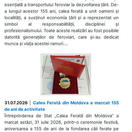
esențială a transportului feroviar la dezvoltarea țării. De-
a lungul acestor 155 ani, calea ferată a unit oameni și
localități, a susținut economia țării și a reprezentat un
simbol al responsabilității, disciplinei și
profesionalismului. Toate aceste realizări au fost posibile
datorită generațiilor de feroviari, care și-au dedicat
munca și viața acestei ramuri....
31.07.2026
|
Calea Ferată din Moldova a marcat 155
de ani de activitate
Întreprinderea de Stat „Calea Ferată din Moldova” a
marcat astăzi, 31 iulie 2026, printr-o ceremonie festivă,
aniversarea a 155 de ani de la fondarea căii ferate pe