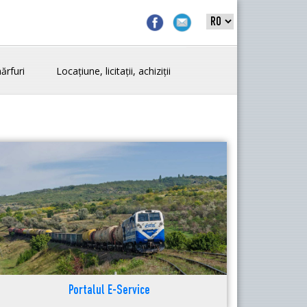
ărfuri
Locațiune, licitații, achiziții
Portalul E-Service