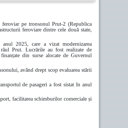
 feroviar pe tronsonul Prut-2 (Republica
ucturii feroviare dintre cele două state,
 în anul 2025, care a vizat modernizarea
 râul Prut. Lucrările au fost realizate de
d finanțate din surse alocate de Guvernul
nsonului, având drept scop evaluarea stării
ansportul de pasageri a fost sistat în anul
port, facilitarea schimburilor comerciale și