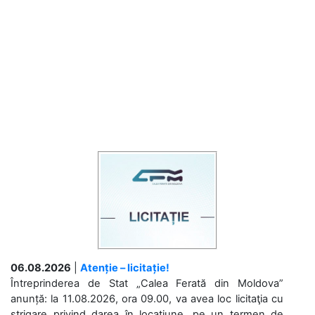
06.08.2026
|
Atenție – licitație!
Întreprinderea de Stat „Calea Ferată din Moldova”
anunță: la 11.08.2026, ora 09.00, va avea loc licitaţia cu
strigare privind darea în locațiune, pe un termen de