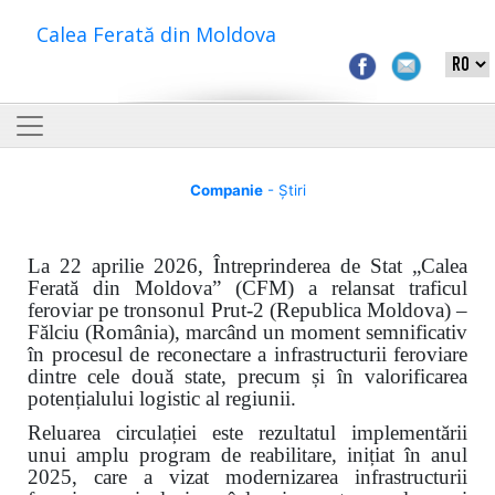
Calea Ferată din Moldova
Companie
- Știri
La 22 aprilie 2026, Întreprinderea de Stat „Calea
Ferată din Moldova” (CFM) a relansat traficul
feroviar pe tronsonul Prut-2 (Republica Moldova) –
Fălciu (România), marcând un moment semnificativ
în procesul de reconectare a infrastructurii feroviare
dintre cele două state, precum și în valorificarea
potențialului logistic al regiunii.
Reluarea circulației este rezultatul implementării
unui amplu program de reabilitare, inițiat în anul
2025, care a vizat modernizarea infrastructurii