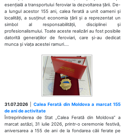
esențială a transportului feroviar la dezvoltarea țării. De-
a lungul acestor 155 ani, calea ferată a unit oameni și
localități, a susținut economia țării și a reprezentat un
simbol al responsabilității, disciplinei și
profesionalismului. Toate aceste realizări au fost posibile
datorită generațiilor de feroviari, care și-au dedicat
munca și viața acestei ramuri....
31.07.2026
|
Calea Ferată din Moldova a marcat 155
de ani de activitate
Întreprinderea de Stat „Calea Ferată din Moldova” a
marcat astăzi, 31 iulie 2026, printr-o ceremonie festivă,
aniversarea a 155 de ani de la fondarea căii ferate pe