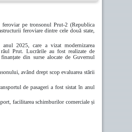
 feroviar pe tronsonul Prut-2 (Republica
ucturii feroviare dintre cele două state,
 în anul 2025, care a vizat modernizarea
 râul Prut. Lucrările au fost realizate de
d finanțate din surse alocate de Guvernul
nsonului, având drept scop evaluarea stării
ansportul de pasageri a fost sistat în anul
port, facilitarea schimburilor comerciale și