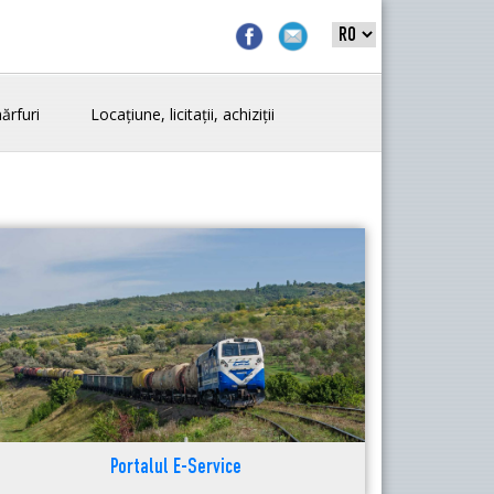
ărfuri
Locațiune, licitații, achiziții
Portalul E-Service