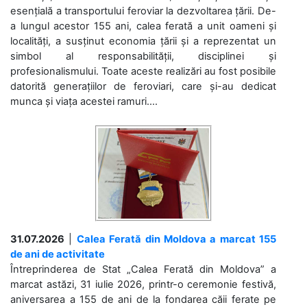
esențială a transportului feroviar la dezvoltarea țării. De-
a lungul acestor 155 ani, calea ferată a unit oameni și
localități, a susținut economia țării și a reprezentat un
simbol al responsabilității, disciplinei și
profesionalismului. Toate aceste realizări au fost posibile
datorită generațiilor de feroviari, care și-au dedicat
munca și viața acestei ramuri....
31.07.2026
|
Calea Ferată din Moldova a marcat 155
de ani de activitate
Întreprinderea de Stat „Calea Ferată din Moldova” a
marcat astăzi, 31 iulie 2026, printr-o ceremonie festivă,
aniversarea a 155 de ani de la fondarea căii ferate pe