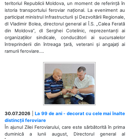
teritoriul Republicii Moldova, un moment de referință în
istoria transportului feroviar național. La eveniment au
participat ministrul Infrastructurii și Dezvoltării Regionale,
dl Vladimir Bolea, directorul general al Î.S. „Calea Ferată
din Moldova”, dl Serghei Cotelinic, reprezentanți ai
organizațiilor sindicale, conducători ai sucursalelor
întreprinderii din întreaga țară, veterani și angajați ai
ramurii feroviare....
30.07.2026
|
La 99 de ani - decorat cu cele mai înalte
distincții feroviare
În ajunul Zilei Feroviarului, care este sărbătorită în prima
duminică a lunii august, Directorul general al