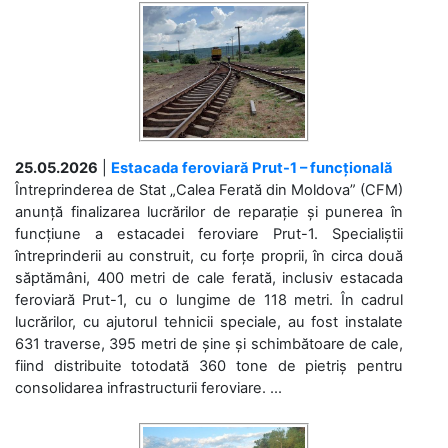
25.05.2026
|
Estacada feroviară Prut-1 – funcțională
Întreprinderea de Stat „Calea Ferată din Moldova” (CFM)
anunță finalizarea lucrărilor de reparație și punerea în
funcțiune a estacadei feroviare Prut-1. Specialiștii
întreprinderii au construit, cu forțe proprii, în circa două
săptămâni, 400 metri de cale ferată, inclusiv estacada
feroviară Prut-1, cu o lungime de 118 metri. În cadrul
lucrărilor, cu ajutorul tehnicii speciale, au fost instalate
631 traverse, 395 metri de șine și schimbătoare de cale,
fiind distribuite totodată 360 tone de pietriș pentru
consolidarea infrastructurii feroviare. ...