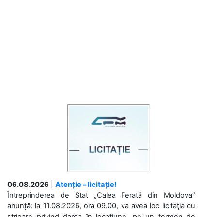
06.08.2026
|
Atenție – licitație!
Întreprinderea de Stat „Calea Ferată din Moldova”
anunță: la 11.08.2026, ora 09.00, va avea loc licitaţia cu
strigare privind darea în locațiune, pe un termen de