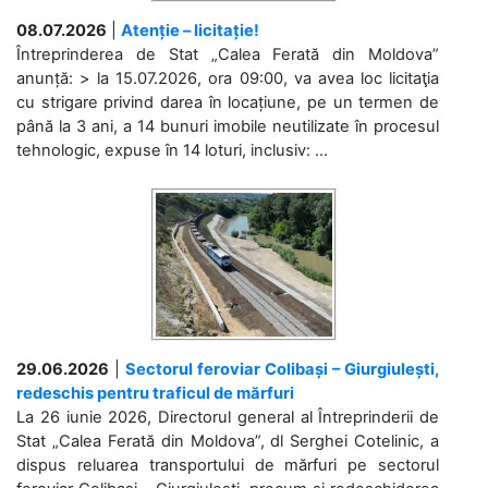
08.07.2026
|
Atenție – licitație!
Întreprinderea de Stat „Calea Ferată din Moldova”
anunță: > la 15.07.2026, ora 09:00, va avea loc licitaţia
cu strigare privind darea în locațiune, pe un termen de
până la 3 ani, a 14 bunuri imobile neutilizate în procesul
tehnologic, expuse în 14 loturi, inclusiv: ...
29.06.2026
|
Sectorul feroviar Colibași – Giurgiulești,
redeschis pentru traficul de mărfuri
La 26 iunie 2026, Directorul general al Întreprinderii de
Stat „Calea Ferată din Moldova”, dl Serghei Cotelinic, a
dispus reluarea transportului de mărfuri pe sectorul