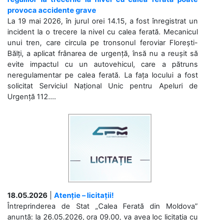
provoca accidente grave
La 19 mai 2026, în jurul orei 14.15, a fost înregistrat un
incident la o trecere la nivel cu calea ferată. Mecanicul
unui tren, care circula pe tronsonul feroviar Florești-
Bălți, a aplicat frânarea de urgență, însă nu a reușit să
evite impactul cu un autovehicul, care a pătruns
neregulamentar pe calea ferată. La fața locului a fost
solicitat Serviciul Național Unic pentru Apeluri de
Urgență 112....
18.05.2026
|
Atenție – licitații!
Întreprinderea de Stat „Calea Ferată din Moldova”
anunță: la 26.05.2026, ora 09.00, va avea loc licitaţia cu