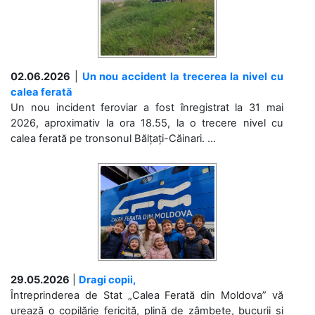
02.06.2026
|
Un nou accident la trecerea la nivel cu
calea ferată
Un nou incident feroviar a fost înregistrat la 31 mai
2026, aproximativ la ora 18.55, la o trecere nivel cu
calea ferată pe tronsonul Bălțați-Căinari. ...
29.05.2026
|
Dragi copii,
Întreprinderea de Stat „Calea Ferată din Moldova” vă
urează o copilărie fericită, plină de zâmbete, bucurii și