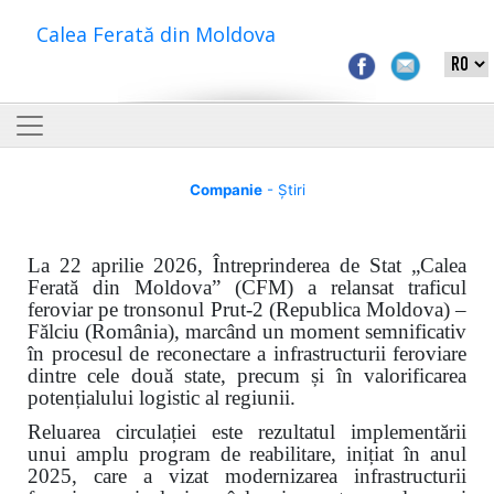
Calea Ferată din Moldova
Companie
- Știri
La 22 aprilie 2026, Întreprinderea de Stat „Calea
Ferată din Moldova” (CFM) a relansat traficul
feroviar pe tronsonul Prut-2 (Republica Moldova) –
Fălciu (România), marcând un moment semnificativ
în procesul de reconectare a infrastructurii feroviare
dintre cele două state, precum și în valorificarea
potențialului logistic al regiunii.
Reluarea circulației este rezultatul implementării
unui amplu program de reabilitare, inițiat în anul
2025, care a vizat modernizarea infrastructurii