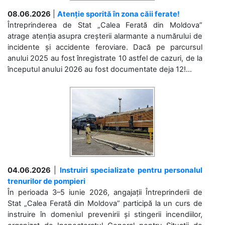
08.06.2026
|
Atenție sporită în zona căii ferate!
Întreprinderea de Stat „Calea Ferată din Moldova”
atrage atenția asupra creșterii alarmante a numărului de
incidente și accidente feroviare. Dacă pe parcursul
anului 2025 au fost înregistrate 10 astfel de cazuri, de la
începutul anului 2026 au fost documentate deja 12!...
04.06.2026
|
Instruiri specializate pentru personalul
trenurilor de pompieri
În perioada 3–5 iunie 2026, angajații Întreprinderii de
Stat „Calea Ferată din Moldova” participă la un curs de
instruire în domeniul prevenirii și stingerii incendiilor,