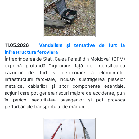
11.05.2026
|
Vandalism și tentative de furt la
infrastructura feroviară
Întreprinderea de Stat „Calea Ferată din Moldova” (CFM)
exprimă profundă îngrijorare față de intensificarea
cazurilor de furt și deteriorare a elementelor
infrastructurii feroviare, inclusiv sustragerea pieselor
metalice, cablurilor și altor componente esențiale,
acțiuni care pot genera riscuri majore de accidente, pun
în pericol securitatea pasagerilor și pot provoca
perturbări ale transportului de mărfuri....