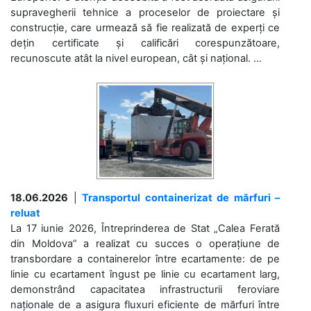
supravegherii tehnice a proceselor de proiectare și
construcție, care urmează să fie realizată de experți ce
dețin certificate și calificări corespunzătoare,
recunoscute atât la nivel european, cât și național. ...
18.06.2026
|
Transportul containerizat de mărfuri –
reluat
La 17 iunie 2026, Întreprinderea de Stat „Calea Ferată
din Moldova” a realizat cu succes o operațiune de
transbordare a containerelor între ecartamente: de pe
linie cu ecartament îngust pe linie cu ecartament larg,
demonstrând capacitatea infrastructurii feroviare
naționale de a asigura fluxuri eficiente de mărfuri între