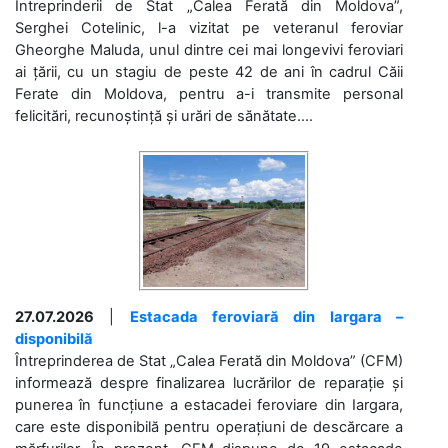
Întreprinderii de Stat „Calea Ferată din Moldova”,
Serghei Cotelinic, l-a vizitat pe veteranul feroviar
Gheorghe Maluda, unul dintre cei mai longevivi feroviari
ai țării, cu un stagiu de peste 42 de ani în cadrul Căii
Ferate din Moldova, pentru a-i transmite personal
felicitări, recunoștință și urări de sănătate....
27.07.2026
|
Estacada feroviară din Iargara –
disponibilă
Întreprinderea de Stat „Calea Ferată din Moldova” (CFM)
informează despre finalizarea lucrărilor de reparație și
punerea în funcțiune a estacadei feroviare din Iargara,
care este disponibilă pentru operațiuni de descărcare a