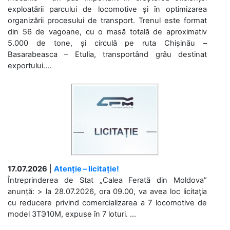
exploatării parcului de locomotive și în optimizarea
organizării procesului de transport. Trenul este format
din 56 de vagoane, cu o masă totală de aproximativ
5.000 de tone, și circulă pe ruta Chișinău –
Basarabeasca – Etulia, transportând grâu destinat
exportului....
17.07.2026
|
Atenție – licitație!
Întreprinderea de Stat „Calea Ferată din Moldova”
anunță: > la 28.07.2026, ora 09.00, va avea loc licitaţia
cu reducere privind comercializarea a 7 locomotive de
model 3ТЭ10М, expuse în 7 loturi. ...