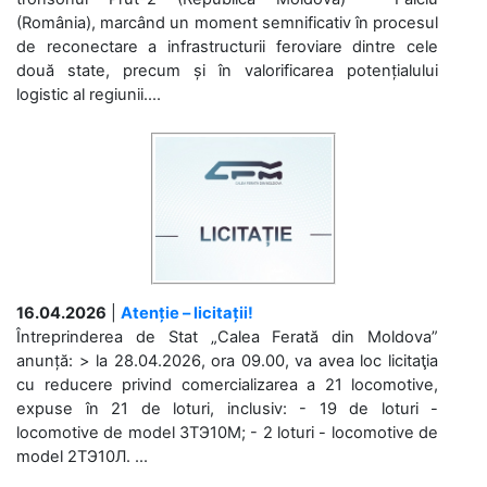
(România), marcând un moment semnificativ în procesul
de reconectare a infrastructurii feroviare dintre cele
două state, precum și în valorificarea potențialului
logistic al regiunii....
16.04.2026
|
Atenție – licitații!
Întreprinderea de Stat „Calea Ferată din Moldova”
anunță: > la 28.04.2026, ora 09.00, va avea loc licitaţia
cu reducere privind comercializarea a 21 locomotive,
expuse în 21 de loturi, inclusiv: - 19 de loturi -
locomotive de model 3ТЭ10М; - 2 loturi - locomotive de
model 2ТЭ10Л. ...