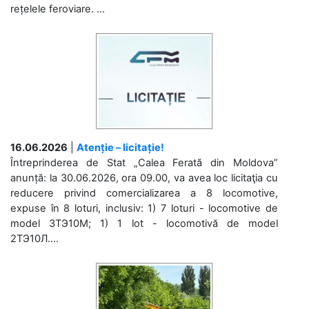
rețelele feroviare. ...
16.06.2026
|
Atenție – licitație!
Întreprinderea de Stat „Calea Ferată din Moldova”
anunță: la 30.06.2026, ora 09.00, va avea loc licitaţia cu
reducere privind comercializarea a 8 locomotive,
expuse în 8 loturi, inclusiv: 1) 7 loturi - locomotive de
model 3ТЭ10М; 1) 1 lot - locomotivă de model
2ТЭ10Л....