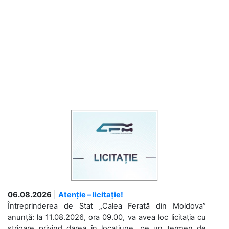
06.08.2026
|
Atenție – licitație!
Întreprinderea de Stat „Calea Ferată din Moldova”
anunță: la 11.08.2026, ora 09.00, va avea loc licitaţia cu
strigare privind darea în locațiune, pe un termen de