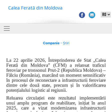
Calea Ferată din Moldova
Companie
- Știri
La 22 aprilie 2026, Întreprinderea de Stat „Calea
Ferată din Moldova” (CFM) a relansat traficul
feroviar pe tronsonul Prut-2 (Republica Moldova) –
Fălciu (România), marcând un moment semnificativ
în procesul de reconectare a infrastructurii feroviare
dintre cele două state, precum și în valorificarea
potențialului logistic al regiunii.
Reluarea circulației este rezultatul implementării
unui amplu program de reabilitare, inițiat în anul
2025, care a vizat modernizarea infrastructurii