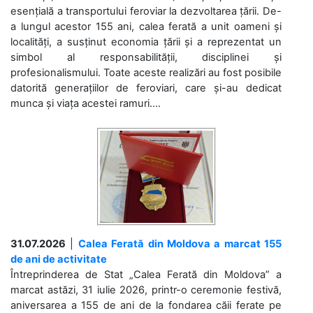
esențială a transportului feroviar la dezvoltarea țării. De-
a lungul acestor 155 ani, calea ferată a unit oameni și
localități, a susținut economia țării și a reprezentat un
simbol al responsabilității, disciplinei și
profesionalismului. Toate aceste realizări au fost posibile
datorită generațiilor de feroviari, care și-au dedicat
munca și viața acestei ramuri....
31.07.2026
|
Calea Ferată din Moldova a marcat 155
de ani de activitate
Întreprinderea de Stat „Calea Ferată din Moldova” a
marcat astăzi, 31 iulie 2026, printr-o ceremonie festivă,
aniversarea a 155 de ani de la fondarea căii ferate pe