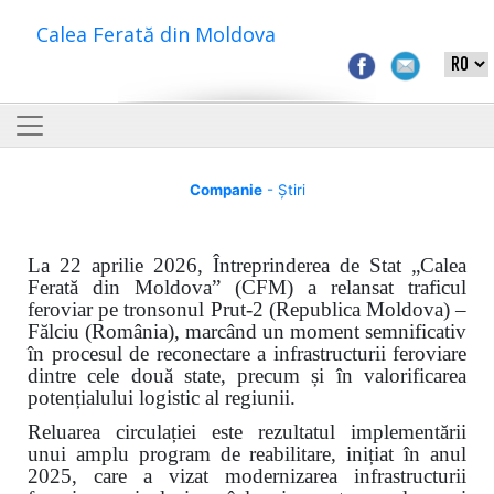
Calea Ferată din Moldova
Companie
- Știri
La 22 aprilie 2026, Întreprinderea de Stat „Calea
Ferată din Moldova” (CFM) a relansat traficul
feroviar pe tronsonul Prut-2 (Republica Moldova) –
Fălciu (România), marcând un moment semnificativ
în procesul de reconectare a infrastructurii feroviare
dintre cele două state, precum și în valorificarea
potențialului logistic al regiunii.
Reluarea circulației este rezultatul implementării
unui amplu program de reabilitare, inițiat în anul
2025, care a vizat modernizarea infrastructurii