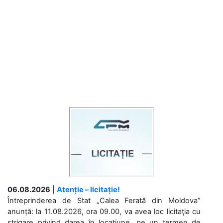
06.08.2026
|
Atenție – licitație!
Întreprinderea de Stat „Calea Ferată din Moldova”
anunță: la 11.08.2026, ora 09.00, va avea loc licitaţia cu
strigare privind darea în locațiune, pe un termen de