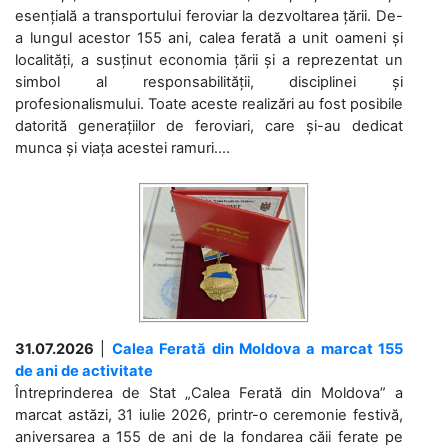
esențială a transportului feroviar la dezvoltarea țării. De-
a lungul acestor 155 ani, calea ferată a unit oameni și
localități, a susținut economia țării și a reprezentat un
simbol al responsabilității, disciplinei și
profesionalismului. Toate aceste realizări au fost posibile
datorită generațiilor de feroviari, care și-au dedicat
munca și viața acestei ramuri....
31.07.2026
|
Calea Ferată din Moldova a marcat 155
de ani de activitate
Întreprinderea de Stat „Calea Ferată din Moldova” a
marcat astăzi, 31 iulie 2026, printr-o ceremonie festivă,
aniversarea a 155 de ani de la fondarea căii ferate pe