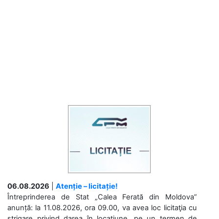
06.08.2026
|
Atenție – licitație!
Întreprinderea de Stat „Calea Ferată din Moldova”
anunță: la 11.08.2026, ora 09.00, va avea loc licitaţia cu
strigare privind darea în locațiune, pe un termen de