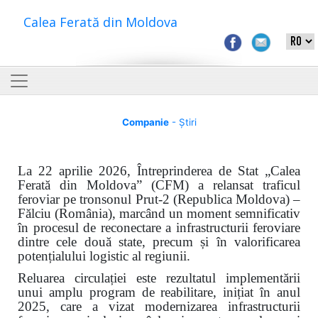
Calea Ferată din Moldova
Companie
- Știri
La 22 aprilie 2026, Întreprinderea de Stat „Calea
Ferată din Moldova” (CFM) a relansat traficul
feroviar pe tronsonul Prut-2 (Republica Moldova) –
Fălciu (România), marcând un moment semnificativ
în procesul de reconectare a infrastructurii feroviare
dintre cele două state, precum și în valorificarea
potențialului logistic al regiunii.
Reluarea circulației este rezultatul implementării
unui amplu program de reabilitare, inițiat în anul
2025, care a vizat modernizarea infrastructurii