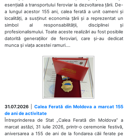
esențială a transportului feroviar la dezvoltarea țării. De-
a lungul acestor 155 ani, calea ferată a unit oameni și
localități, a susținut economia țării și a reprezentat un
simbol al responsabilității, disciplinei și
profesionalismului. Toate aceste realizări au fost posibile
datorită generațiilor de feroviari, care și-au dedicat
munca și viața acestei ramuri....
31.07.2026
|
Calea Ferată din Moldova a marcat 155
de ani de activitate
Întreprinderea de Stat „Calea Ferată din Moldova” a
marcat astăzi, 31 iulie 2026, printr-o ceremonie festivă,
aniversarea a 155 de ani de la fondarea căii ferate pe