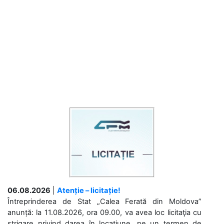
06.08.2026
|
Atenție – licitație!
Întreprinderea de Stat „Calea Ferată din Moldova”
anunță: la 11.08.2026, ora 09.00, va avea loc licitaţia cu
strigare privind darea în locațiune, pe un termen de