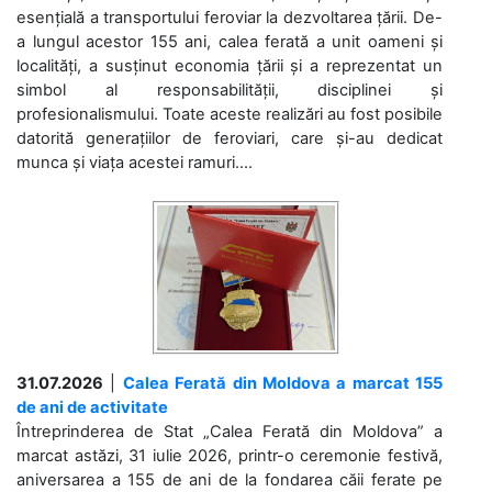
esențială a transportului feroviar la dezvoltarea țării. De-
a lungul acestor 155 ani, calea ferată a unit oameni și
localități, a susținut economia țării și a reprezentat un
simbol al responsabilității, disciplinei și
profesionalismului. Toate aceste realizări au fost posibile
datorită generațiilor de feroviari, care și-au dedicat
munca și viața acestei ramuri....
31.07.2026
|
Calea Ferată din Moldova a marcat 155
de ani de activitate
Întreprinderea de Stat „Calea Ferată din Moldova” a
marcat astăzi, 31 iulie 2026, printr-o ceremonie festivă,
aniversarea a 155 de ani de la fondarea căii ferate pe