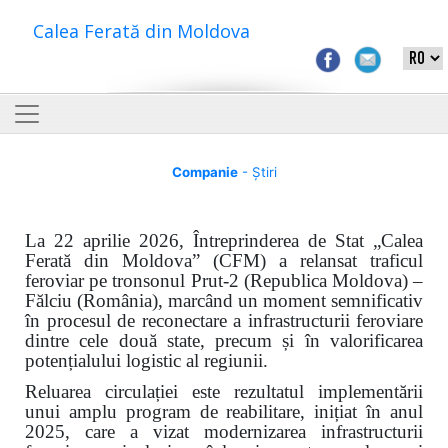
Calea Ferată din Moldova
Companie
- Știri
La 22 aprilie 2026, Întreprinderea de Stat „Calea
Ferată din Moldova” (CFM) a relansat traficul
feroviar pe tronsonul Prut-2 (Republica Moldova) –
Fălciu (România), marcând un moment semnificativ
în procesul de reconectare a infrastructurii feroviare
dintre cele două state, precum și în valorificarea
potențialului logistic al regiunii.
Reluarea circulației este rezultatul implementării
unui amplu program de reabilitare, inițiat în anul
2025, care a vizat modernizarea infrastructurii