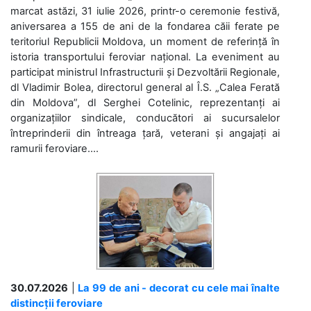
marcat astăzi, 31 iulie 2026, printr-o ceremonie festivă,
aniversarea a 155 de ani de la fondarea căii ferate pe
teritoriul Republicii Moldova, un moment de referință în
istoria transportului feroviar național. La eveniment au
participat ministrul Infrastructurii și Dezvoltării Regionale,
dl Vladimir Bolea, directorul general al Î.S. „Calea Ferată
din Moldova”, dl Serghei Cotelinic, reprezentanți ai
organizațiilor sindicale, conducători ai sucursalelor
întreprinderii din întreaga țară, veterani și angajați ai
ramurii feroviare....
30.07.2026
|
La 99 de ani - decorat cu cele mai înalte
distincții feroviare