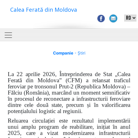
Calea Ferată din Moldova
Companie
- Știri
La 22 aprilie 2026, Întreprinderea de Stat „Calea
Ferată din Moldova” (CFM) a relansat traficul
feroviar pe tronsonul Prut-2 (Republica Moldova) –
Fălciu (România), marcând un moment semnificativ
în procesul de reconectare a infrastructurii feroviare
dintre cele două state, precum și în valorificarea
potențialului logistic al regiunii.
Reluarea circulației este rezultatul implementării
unui amplu program de reabilitare, inițiat în anul
2025, care a vizat modernizarea infrastructurii