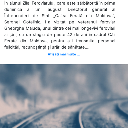
În ajunul Zilei Feroviarului, care este sărbătorită în prima
duminică a lunii august, Directorul general al
Întreprinderii de Stat „Calea Ferată din Moldova”,
Serghei Cotelinic, l-a vizitat pe veteranul feroviar
Gheorghe Maluda, unul dintre cei mai longevivi feroviari
ai țării, cu un stagiu de peste 42 de ani în cadrul Căii
Ferate din Moldova, pentru a-i transmite personal
felicitări, recunoștință și urări de sănătate....
Afișați mai multe ...