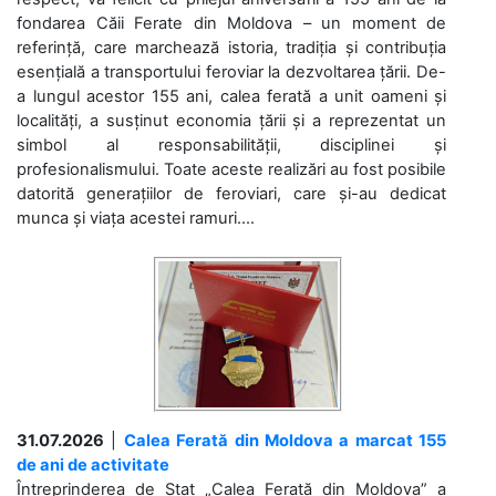
fondarea Căii Ferate din Moldova – un moment de
referință, care marchează istoria, tradiția și contribuția
esențială a transportului feroviar la dezvoltarea țării. De-
a lungul acestor 155 ani, calea ferată a unit oameni și
localități, a susținut economia țării și a reprezentat un
simbol al responsabilității, disciplinei și
profesionalismului. Toate aceste realizări au fost posibile
datorită generațiilor de feroviari, care și-au dedicat
munca și viața acestei ramuri....
31.07.2026
|
Calea Ferată din Moldova a marcat 155
de ani de activitate
Întreprinderea de Stat „Calea Ferată din Moldova” a