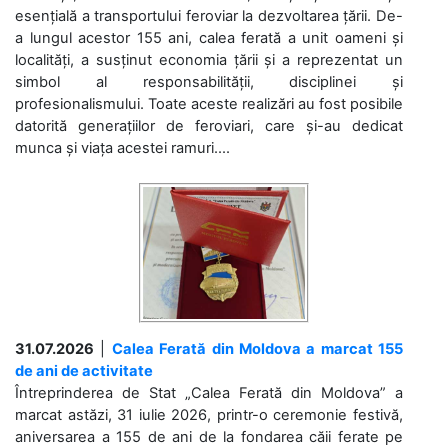
esențială a transportului feroviar la dezvoltarea țării. De-
a lungul acestor 155 ani, calea ferată a unit oameni și
localități, a susținut economia țării și a reprezentat un
simbol al responsabilității, disciplinei și
profesionalismului. Toate aceste realizări au fost posibile
datorită generațiilor de feroviari, care și-au dedicat
munca și viața acestei ramuri....
31.07.2026
|
Calea Ferată din Moldova a marcat 155
de ani de activitate
Întreprinderea de Stat „Calea Ferată din Moldova” a
marcat astăzi, 31 iulie 2026, printr-o ceremonie festivă,
aniversarea a 155 de ani de la fondarea căii ferate pe