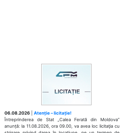
06.08.2026
|
Atenție – licitație!
Întreprinderea de Stat „Calea Ferată din Moldova”
anunță: la 11.08.2026, ora 09.00, va avea loc licitaţia cu
strigare privind darea în locațiune, pe un termen de