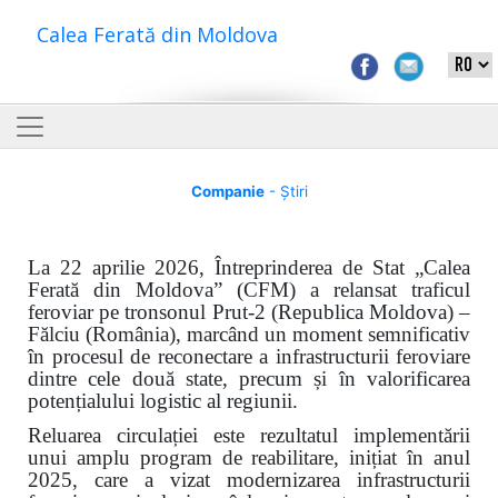
Calea Ferată din Moldova
Companie
- Știri
La 22 aprilie 2026, Întreprinderea de Stat „Calea
Ferată din Moldova” (CFM) a relansat traficul
feroviar pe tronsonul Prut-2 (Republica Moldova) –
Fălciu (România), marcând un moment semnificativ
în procesul de reconectare a infrastructurii feroviare
dintre cele două state, precum și în valorificarea
potențialului logistic al regiunii.
Reluarea circulației este rezultatul implementării
unui amplu program de reabilitare, inițiat în anul
2025, care a vizat modernizarea infrastructurii