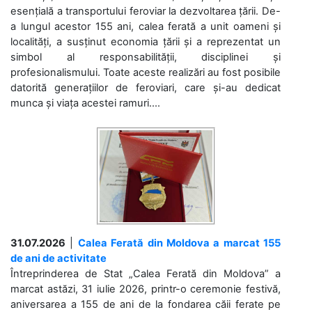
esențială a transportului feroviar la dezvoltarea țării. De-
a lungul acestor 155 ani, calea ferată a unit oameni și
localități, a susținut economia țării și a reprezentat un
simbol al responsabilității, disciplinei și
profesionalismului. Toate aceste realizări au fost posibile
datorită generațiilor de feroviari, care și-au dedicat
munca și viața acestei ramuri....
31.07.2026
|
Calea Ferată din Moldova a marcat 155
de ani de activitate
Întreprinderea de Stat „Calea Ferată din Moldova” a
marcat astăzi, 31 iulie 2026, printr-o ceremonie festivă,
aniversarea a 155 de ani de la fondarea căii ferate pe