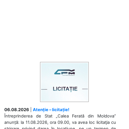
06.08.2026
|
Atenție – licitație!
Întreprinderea de Stat „Calea Ferată din Moldova”
anunță: la 11.08.2026, ora 09.00, va avea loc licitaţia cu
strigare privind darea în locațiune, pe un termen de