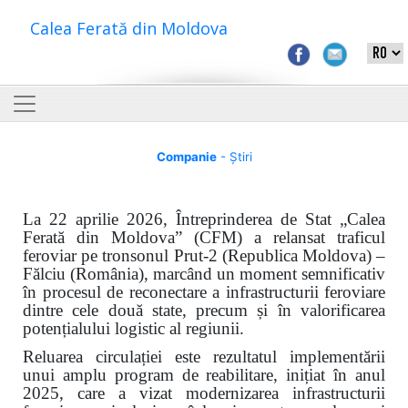
Calea Ferată din Moldova
Companie
- Știri
La 22 aprilie 2026, Întreprinderea de Stat „Calea
Ferată din Moldova” (CFM) a relansat traficul
feroviar pe tronsonul Prut-2 (Republica Moldova) –
Fălciu (România), marcând un moment semnificativ
în procesul de reconectare a infrastructurii feroviare
dintre cele două state, precum și în valorificarea
potențialului logistic al regiunii.
Reluarea circulației este rezultatul implementării
unui amplu program de reabilitare, inițiat în anul
2025, care a vizat modernizarea infrastructurii