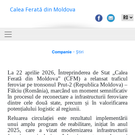
Calea Ferată din Moldova
Companie
- Știri
La 22 aprilie 2026, Întreprinderea de Stat „Calea
Ferată din Moldova” (CFM) a relansat traficul
feroviar pe tronsonul Prut-2 (Republica Moldova) –
Fălciu (România), marcând un moment semnificativ
în procesul de reconectare a infrastructurii feroviare
dintre cele două state, precum și în valorificarea
potențialului logistic al regiunii.
Reluarea circulației este rezultatul implementării
unui amplu program de reabilitare, inițiat în anul
2025, care a vizat modernizarea infrastructurii