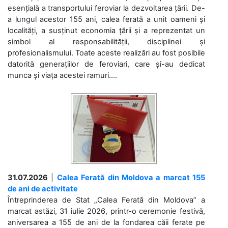
esențială a transportului feroviar la dezvoltarea țării. De-
a lungul acestor 155 ani, calea ferată a unit oameni și
localități, a susținut economia țării și a reprezentat un
simbol al responsabilității, disciplinei și
profesionalismului. Toate aceste realizări au fost posibile
datorită generațiilor de feroviari, care și-au dedicat
munca și viața acestei ramuri....
31.07.2026
|
Calea Ferată din Moldova a marcat 155
de ani de activitate
Întreprinderea de Stat „Calea Ferată din Moldova” a
marcat astăzi, 31 iulie 2026, printr-o ceremonie festivă,
aniversarea a 155 de ani de la fondarea căii ferate pe