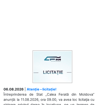
06.08.2026
|
Atenție – licitație!
Întreprinderea de Stat „Calea Ferată din Moldova”
anunță: la 11.08.2026, ora 09.00, va avea loc licitaţia cu
strigare privind darea în locațiune, pe un termen de