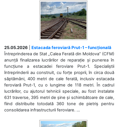
25.05.2026
|
Estacada feroviară Prut-1 – funcțională
Întreprinderea de Stat „Calea Ferată din Moldova” (CFM)
anunță finalizarea lucrărilor de reparație și punerea în
funcțiune a estacadei feroviare Prut-1. Specialiștii
întreprinderii au construit, cu forțe proprii, în circa două
săptămâni, 400 metri de cale ferată, inclusiv estacada
feroviară Prut-1, cu o lungime de 118 metri. În cadrul
lucrărilor, cu ajutorul tehnicii speciale, au fost instalate
631 traverse, 395 metri de șine și schimbătoare de cale,
fiind distribuite totodată 360 tone de pietriș pentru
consolidarea infrastructurii feroviare. ...