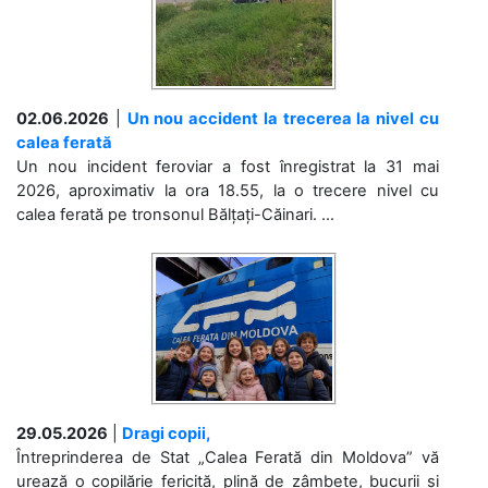
02.06.2026
|
Un nou accident la trecerea la nivel cu
calea ferată
Un nou incident feroviar a fost înregistrat la 31 mai
2026, aproximativ la ora 18.55, la o trecere nivel cu
calea ferată pe tronsonul Bălțați-Căinari. ...
29.05.2026
|
Dragi copii,
Întreprinderea de Stat „Calea Ferată din Moldova” vă
urează o copilărie fericită, plină de zâmbete, bucurii și