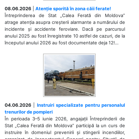
08.06.2026
|
Atenție sporită în zona căii ferate!
Întreprinderea de Stat „Calea Ferată din Moldova”
atrage atenția asupra creșterii alarmante a numărului de
incidente și accidente feroviare. Dacă pe parcursul
anului 2025 au fost înregistrate 10 astfel de cazuri, de la
începutul anului 2026 au fost documentate deja 12!...
04.06.2026
|
Instruiri specializate pentru personalul
trenurilor de pompieri
În perioada 3–5 iunie 2026, angajații Întreprinderii de
Stat „Calea Ferată din Moldova” participă la un curs de
instruire în domeniul prevenirii și stingerii incendiilor,