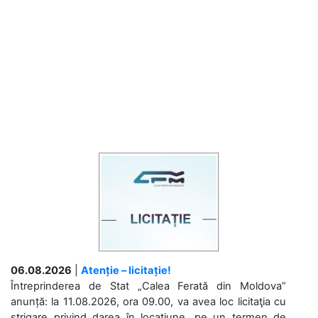
06.08.2026
|
Atenție – licitație!
Întreprinderea de Stat „Calea Ferată din Moldova”
anunță: la 11.08.2026, ora 09.00, va avea loc licitaţia cu
strigare privind darea în locațiune, pe un termen de