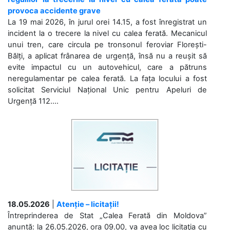
provoca accidente grave
La 19 mai 2026, în jurul orei 14.15, a fost înregistrat un
incident la o trecere la nivel cu calea ferată. Mecanicul
unui tren, care circula pe tronsonul feroviar Florești-
Bălți, a aplicat frânarea de urgență, însă nu a reușit să
evite impactul cu un autovehicul, care a pătruns
neregulamentar pe calea ferată. La fața locului a fost
solicitat Serviciul Național Unic pentru Apeluri de
Urgență 112....
18.05.2026
|
Atenție – licitații!
Întreprinderea de Stat „Calea Ferată din Moldova”
anunță: la 26.05.2026, ora 09.00, va avea loc licitaţia cu