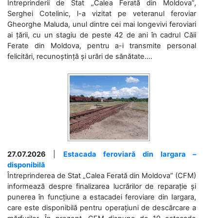
Întreprinderii de Stat „Calea Ferată din Moldova”,
Serghei Cotelinic, l-a vizitat pe veteranul feroviar
Gheorghe Maluda, unul dintre cei mai longevivi feroviari
ai țării, cu un stagiu de peste 42 de ani în cadrul Căii
Ferate din Moldova, pentru a-i transmite personal
felicitări, recunoștință și urări de sănătate....
27.07.2026
|
Estacada feroviară din Iargara –
disponibilă
Întreprinderea de Stat „Calea Ferată din Moldova” (CFM)
informează despre finalizarea lucrărilor de reparație și
punerea în funcțiune a estacadei feroviare din Iargara,
care este disponibilă pentru operațiuni de descărcare a