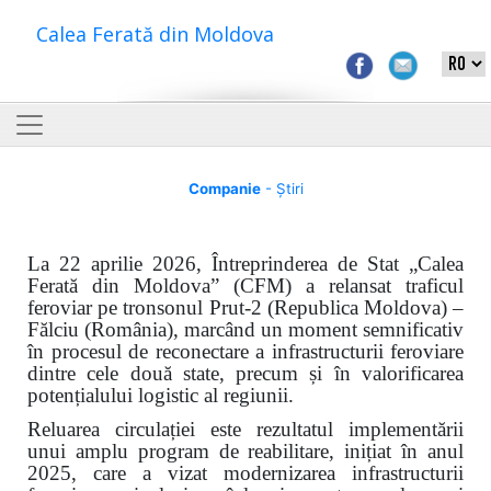
Calea Ferată din Moldova
Companie
- Știri
La 22 aprilie 2026, Întreprinderea de Stat „Calea
Ferată din Moldova” (CFM) a relansat traficul
feroviar pe tronsonul Prut-2 (Republica Moldova) –
Fălciu (România), marcând un moment semnificativ
în procesul de reconectare a infrastructurii feroviare
dintre cele două state, precum și în valorificarea
potențialului logistic al regiunii.
Reluarea circulației este rezultatul implementării
unui amplu program de reabilitare, inițiat în anul
2025, care a vizat modernizarea infrastructurii