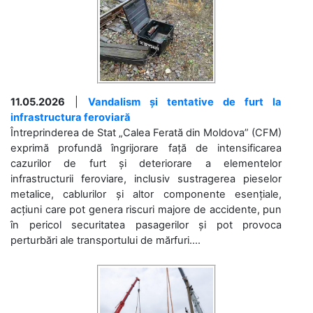
11.05.2026
|
Vandalism și tentative de furt la
infrastructura feroviară
Întreprinderea de Stat „Calea Ferată din Moldova” (CFM)
exprimă profundă îngrijorare față de intensificarea
cazurilor de furt și deteriorare a elementelor
infrastructurii feroviare, inclusiv sustragerea pieselor
metalice, cablurilor și altor componente esențiale,
acțiuni care pot genera riscuri majore de accidente, pun
în pericol securitatea pasagerilor și pot provoca
perturbări ale transportului de mărfuri....