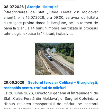
08.07.2026
|
Atenție – licitație!
Întreprinderea de Stat „Calea Ferată din Moldova”
anunță: > la 15.07.2026, ora 09:00, va avea loc licitaţia
cu strigare privind darea în locațiune, pe un termen de
până la 3 ani, a 14 bunuri imobile neutilizate în procesul
tehnologic, expuse în 14 loturi, inclusiv: ...
29.06.2026
|
Sectorul feroviar Colibași – Giurgiulești,
redeschis pentru traficul de mărfuri
La 26 iunie 2026, Directorul general al Întreprinderii de
Stat „Calea Ferată din Moldova”, dl Serghei Cotelinic, a
dispus reluarea transportului de mărfuri pe sectorul