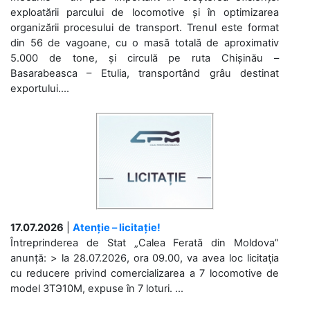
exploatării parcului de locomotive și în optimizarea
organizării procesului de transport. Trenul este format
din 56 de vagoane, cu o masă totală de aproximativ
5.000 de tone, și circulă pe ruta Chișinău –
Basarabeasca – Etulia, transportând grâu destinat
exportului....
17.07.2026
|
Atenție – licitație!
Întreprinderea de Stat „Calea Ferată din Moldova”
anunță: > la 28.07.2026, ora 09.00, va avea loc licitaţia
cu reducere privind comercializarea a 7 locomotive de
model 3ТЭ10М, expuse în 7 loturi. ...