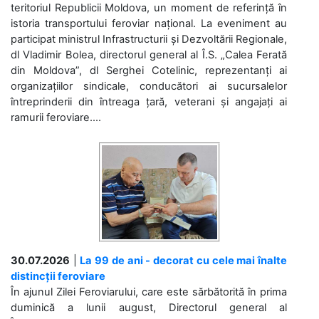
teritoriul Republicii Moldova, un moment de referință în
istoria transportului feroviar național. La eveniment au
participat ministrul Infrastructurii și Dezvoltării Regionale,
dl Vladimir Bolea, directorul general al Î.S. „Calea Ferată
din Moldova”, dl Serghei Cotelinic, reprezentanți ai
organizațiilor sindicale, conducători ai sucursalelor
întreprinderii din întreaga țară, veterani și angajați ai
ramurii feroviare....
30.07.2026
|
La 99 de ani - decorat cu cele mai înalte
distincții feroviare
În ajunul Zilei Feroviarului, care este sărbătorită în prima
duminică a lunii august, Directorul general al