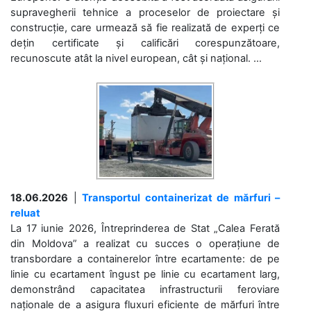
supravegherii tehnice a proceselor de proiectare și
construcție, care urmează să fie realizată de experți ce
dețin certificate și calificări corespunzătoare,
recunoscute atât la nivel european, cât și național. ...
18.06.2026
|
Transportul containerizat de mărfuri –
reluat
La 17 iunie 2026, Întreprinderea de Stat „Calea Ferată
din Moldova” a realizat cu succes o operațiune de
transbordare a containerelor între ecartamente: de pe
linie cu ecartament îngust pe linie cu ecartament larg,
demonstrând capacitatea infrastructurii feroviare
naționale de a asigura fluxuri eficiente de mărfuri între