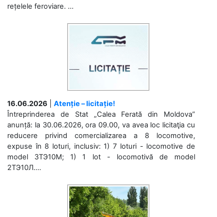
rețelele feroviare. ...
16.06.2026
|
Atenție – licitație!
Întreprinderea de Stat „Calea Ferată din Moldova”
anunță: la 30.06.2026, ora 09.00, va avea loc licitaţia cu
reducere privind comercializarea a 8 locomotive,
expuse în 8 loturi, inclusiv: 1) 7 loturi - locomotive de
model 3ТЭ10М; 1) 1 lot - locomotivă de model
2ТЭ10Л....