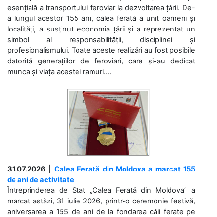
esențială a transportului feroviar la dezvoltarea țării. De-
a lungul acestor 155 ani, calea ferată a unit oameni și
localități, a susținut economia țării și a reprezentat un
simbol al responsabilității, disciplinei și
profesionalismului. Toate aceste realizări au fost posibile
datorită generațiilor de feroviari, care și-au dedicat
munca și viața acestei ramuri....
31.07.2026
|
Calea Ferată din Moldova a marcat 155
de ani de activitate
Întreprinderea de Stat „Calea Ferată din Moldova” a
marcat astăzi, 31 iulie 2026, printr-o ceremonie festivă,
aniversarea a 155 de ani de la fondarea căii ferate pe