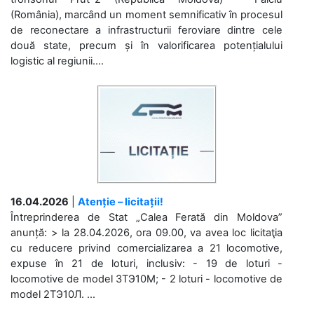
(România), marcând un moment semnificativ în procesul
de reconectare a infrastructurii feroviare dintre cele
două state, precum și în valorificarea potențialului
logistic al regiunii....
16.04.2026
|
Atenție – licitații!
Întreprinderea de Stat „Calea Ferată din Moldova”
anunță: > la 28.04.2026, ora 09.00, va avea loc licitaţia
cu reducere privind comercializarea a 21 locomotive,
expuse în 21 de loturi, inclusiv: - 19 de loturi -
locomotive de model 3ТЭ10М; - 2 loturi - locomotive de
model 2ТЭ10Л. ...