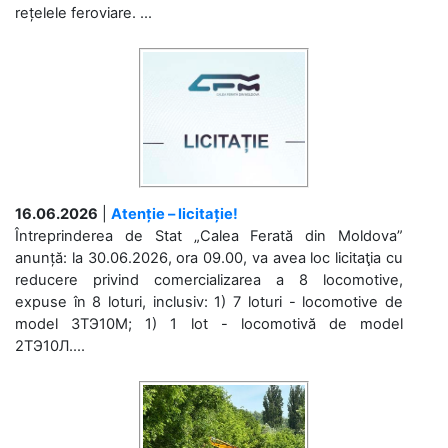
rețelele feroviare. ...
16.06.2026
|
Atenție – licitație!
Întreprinderea de Stat „Calea Ferată din Moldova”
anunță: la 30.06.2026, ora 09.00, va avea loc licitaţia cu
reducere privind comercializarea a 8 locomotive,
expuse în 8 loturi, inclusiv: 1) 7 loturi - locomotive de
model 3ТЭ10М; 1) 1 lot - locomotivă de model
2ТЭ10Л....