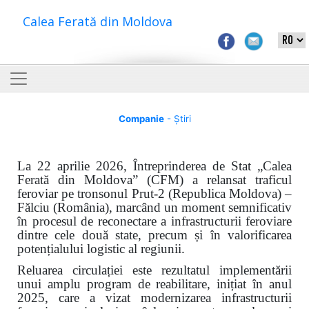
Calea Ferată din Moldova
Companie
- Știri
La 22 aprilie 2026, Întreprinderea de Stat „Calea
Ferată din Moldova” (CFM) a relansat traficul
feroviar pe tronsonul Prut-2 (Republica Moldova) –
Fălciu (România), marcând un moment semnificativ
în procesul de reconectare a infrastructurii feroviare
dintre cele două state, precum și în valorificarea
potențialului logistic al regiunii.
Reluarea circulației este rezultatul implementării
unui amplu program de reabilitare, inițiat în anul
2025, care a vizat modernizarea infrastructurii