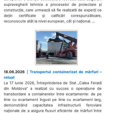
supravegherii tehnice a proceselor de proiectare și
construcție, care urmează să fie realizată de experți ce
dețin certificate și calificări corespunzătoare,
recunoscute atât la nivel european, cât și național. ...
18.06.2026
|
Transportul containerizat de mărfuri –
reluat
La 17 iunie 2026, Întreprinderea de Stat „Calea Ferată
din Moldova” a realizat cu succes o operațiune de
transbordare a containerelor între ecartamente: de pe
linie cu ecartament îngust pe linie cu ecartament larg,
demonstrând capacitatea infrastructurii feroviare
naționale de a asigura fluxuri eficiente de mărfuri între