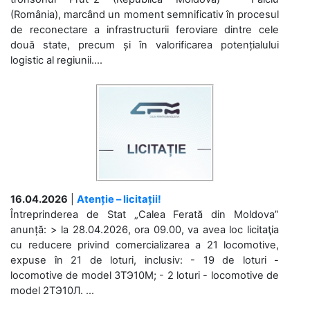
(România), marcând un moment semnificativ în procesul
de reconectare a infrastructurii feroviare dintre cele
două state, precum și în valorificarea potențialului
logistic al regiunii....
16.04.2026
|
Atenție – licitații!
Întreprinderea de Stat „Calea Ferată din Moldova”
anunță: > la 28.04.2026, ora 09.00, va avea loc licitaţia
cu reducere privind comercializarea a 21 locomotive,
expuse în 21 de loturi, inclusiv: - 19 de loturi -
locomotive de model 3ТЭ10М; - 2 loturi - locomotive de
model 2ТЭ10Л. ...