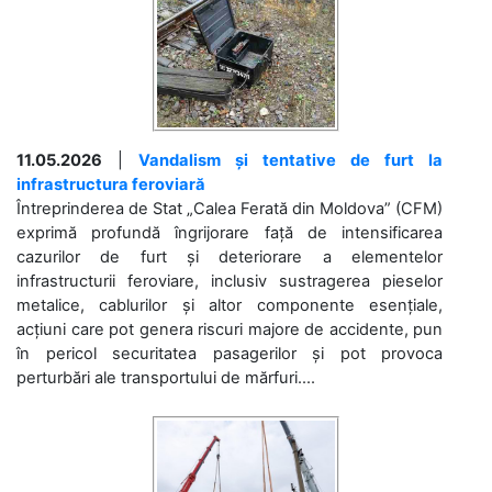
11.05.2026
|
Vandalism și tentative de furt la
infrastructura feroviară
Întreprinderea de Stat „Calea Ferată din Moldova” (CFM)
exprimă profundă îngrijorare față de intensificarea
cazurilor de furt și deteriorare a elementelor
infrastructurii feroviare, inclusiv sustragerea pieselor
metalice, cablurilor și altor componente esențiale,
acțiuni care pot genera riscuri majore de accidente, pun
în pericol securitatea pasagerilor și pot provoca
perturbări ale transportului de mărfuri....