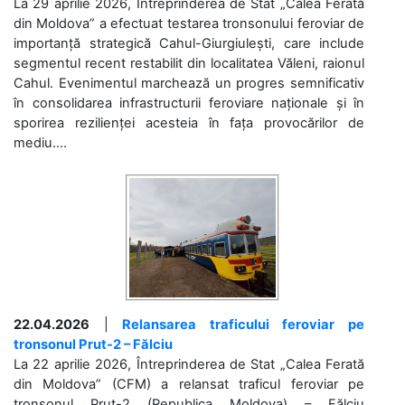
La 29 aprilie 2026, Întreprinderea de Stat „Calea Ferată
din Moldova” a efectuat testarea tronsonului feroviar de
importanță strategică Cahul-Giurgiulești, care include
segmentul recent restabilit din localitatea Văleni, raionul
Cahul. Evenimentul marchează un progres semnificativ
în consolidarea infrastructurii feroviare naționale și în
sporirea rezilienței acesteia în fața provocărilor de
mediu....
22.04.2026
|
Relansarea traficului feroviar pe
tronsonul Prut-2 – Fălciu
La 22 aprilie 2026, Întreprinderea de Stat „Calea Ferată
din Moldova” (CFM) a relansat traficul feroviar pe
tronsonul Prut-2 (Republica Moldova) – Fălciu