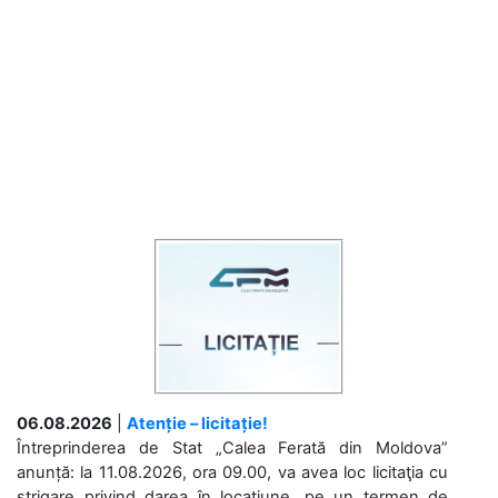
06.08.2026
|
Atenție – licitație!
Întreprinderea de Stat „Calea Ferată din Moldova”
anunță: la 11.08.2026, ora 09.00, va avea loc licitaţia cu
strigare privind darea în locațiune, pe un termen de