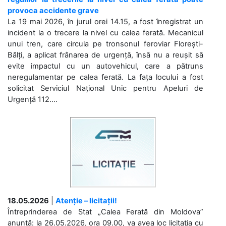
provoca accidente grave
La 19 mai 2026, în jurul orei 14.15, a fost înregistrat un
incident la o trecere la nivel cu calea ferată. Mecanicul
unui tren, care circula pe tronsonul feroviar Florești-
Bălți, a aplicat frânarea de urgență, însă nu a reușit să
evite impactul cu un autovehicul, care a pătruns
neregulamentar pe calea ferată. La fața locului a fost
solicitat Serviciul Național Unic pentru Apeluri de
Urgență 112....
18.05.2026
|
Atenție – licitații!
Întreprinderea de Stat „Calea Ferată din Moldova”
anunță: la 26.05.2026, ora 09.00, va avea loc licitaţia cu