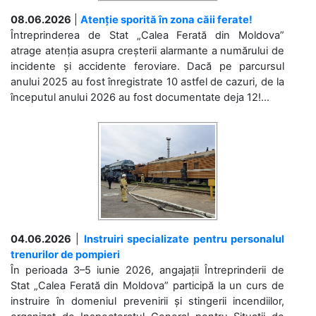
08.06.2026
|
Atenție sporită în zona căii ferate!
Întreprinderea de Stat „Calea Ferată din Moldova”
atrage atenția asupra creșterii alarmante a numărului de
incidente și accidente feroviare. Dacă pe parcursul
anului 2025 au fost înregistrate 10 astfel de cazuri, de la
începutul anului 2026 au fost documentate deja 12!...
04.06.2026
|
Instruiri specializate pentru personalul
trenurilor de pompieri
În perioada 3–5 iunie 2026, angajații Întreprinderii de
Stat „Calea Ferată din Moldova” participă la un curs de
instruire în domeniul prevenirii și stingerii incendiilor,