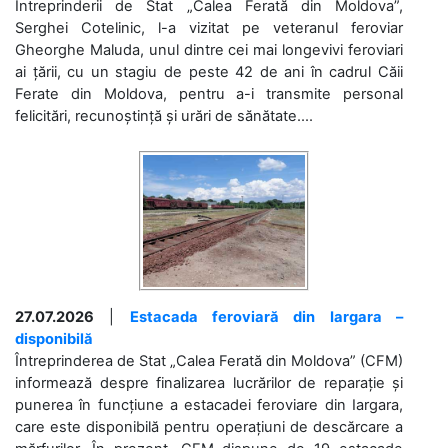
Întreprinderii de Stat „Calea Ferată din Moldova”,
Serghei Cotelinic, l-a vizitat pe veteranul feroviar
Gheorghe Maluda, unul dintre cei mai longevivi feroviari
ai țării, cu un stagiu de peste 42 de ani în cadrul Căii
Ferate din Moldova, pentru a-i transmite personal
felicitări, recunoștință și urări de sănătate....
27.07.2026
|
Estacada feroviară din Iargara –
disponibilă
Întreprinderea de Stat „Calea Ferată din Moldova” (CFM)
informează despre finalizarea lucrărilor de reparație și
punerea în funcțiune a estacadei feroviare din Iargara,
care este disponibilă pentru operațiuni de descărcare a