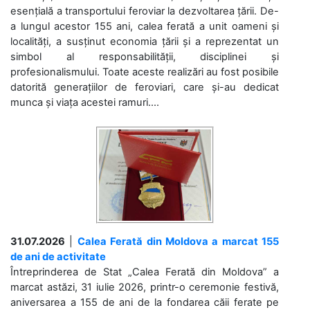
esențială a transportului feroviar la dezvoltarea țării. De-
a lungul acestor 155 ani, calea ferată a unit oameni și
localități, a susținut economia țării și a reprezentat un
simbol al responsabilității, disciplinei și
profesionalismului. Toate aceste realizări au fost posibile
datorită generațiilor de feroviari, care și-au dedicat
munca și viața acestei ramuri....
31.07.2026
|
Calea Ferată din Moldova a marcat 155
de ani de activitate
Întreprinderea de Stat „Calea Ferată din Moldova” a
marcat astăzi, 31 iulie 2026, printr-o ceremonie festivă,
aniversarea a 155 de ani de la fondarea căii ferate pe