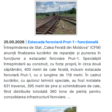
25.05.2026
|
Estacada feroviară Prut-1 – funcțională
Întreprinderea de Stat „Calea Ferată din Moldova” (CFM)
anunță finalizarea lucrărilor de reparație și punerea în
funcțiune a estacadei feroviare Prut-1. Specialiștii
întreprinderii au construit, cu forțe proprii, în circa două
săptămâni, 400 metri de cale ferată, inclusiv estacada
feroviară Prut-1, cu o lungime de 118 metri. În cadrul
lucrărilor, cu ajutorul tehnicii speciale, au fost instalate
631 traverse, 395 metri de șine și schimbătoare de cale,
fiind distribuite totodată 360 tone de pietriș pentru
consolidarea infrastructurii feroviare. ...