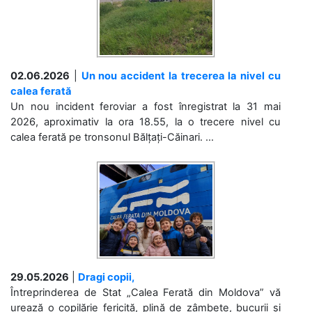
02.06.2026
|
Un nou accident la trecerea la nivel cu
calea ferată
Un nou incident feroviar a fost înregistrat la 31 mai
2026, aproximativ la ora 18.55, la o trecere nivel cu
calea ferată pe tronsonul Bălțați-Căinari. ...
29.05.2026
|
Dragi copii,
Întreprinderea de Stat „Calea Ferată din Moldova” vă
urează o copilărie fericită, plină de zâmbete, bucurii și