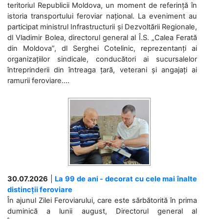
teritoriul Republicii Moldova, un moment de referință în
istoria transportului feroviar național. La eveniment au
participat ministrul Infrastructurii și Dezvoltării Regionale,
dl Vladimir Bolea, directorul general al Î.S. „Calea Ferată
din Moldova”, dl Serghei Cotelinic, reprezentanți ai
organizațiilor sindicale, conducători ai sucursalelor
întreprinderii din întreaga țară, veterani și angajați ai
ramurii feroviare....
30.07.2026
|
La 99 de ani - decorat cu cele mai înalte
distincții feroviare
În ajunul Zilei Feroviarului, care este sărbătorită în prima
duminică a lunii august, Directorul general al