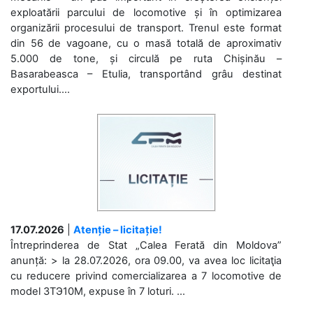
exploatării parcului de locomotive și în optimizarea
organizării procesului de transport. Trenul este format
din 56 de vagoane, cu o masă totală de aproximativ
5.000 de tone, și circulă pe ruta Chișinău –
Basarabeasca – Etulia, transportând grâu destinat
exportului....
17.07.2026
|
Atenție – licitație!
Întreprinderea de Stat „Calea Ferată din Moldova”
anunță: > la 28.07.2026, ora 09.00, va avea loc licitaţia
cu reducere privind comercializarea a 7 locomotive de
model 3ТЭ10М, expuse în 7 loturi. ...