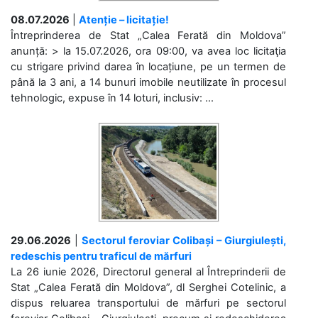
08.07.2026
|
Atenție – licitație!
Întreprinderea de Stat „Calea Ferată din Moldova”
anunță: > la 15.07.2026, ora 09:00, va avea loc licitaţia
cu strigare privind darea în locațiune, pe un termen de
până la 3 ani, a 14 bunuri imobile neutilizate în procesul
tehnologic, expuse în 14 loturi, inclusiv: ...
29.06.2026
|
Sectorul feroviar Colibași – Giurgiulești,
redeschis pentru traficul de mărfuri
La 26 iunie 2026, Directorul general al Întreprinderii de
Stat „Calea Ferată din Moldova”, dl Serghei Cotelinic, a
dispus reluarea transportului de mărfuri pe sectorul