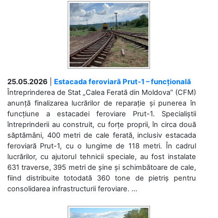
25.05.2026
|
Estacada feroviară Prut-1 – funcțională
Întreprinderea de Stat „Calea Ferată din Moldova” (CFM)
anunță finalizarea lucrărilor de reparație și punerea în
funcțiune a estacadei feroviare Prut-1. Specialiștii
întreprinderii au construit, cu forțe proprii, în circa două
săptămâni, 400 metri de cale ferată, inclusiv estacada
feroviară Prut-1, cu o lungime de 118 metri. În cadrul
lucrărilor, cu ajutorul tehnicii speciale, au fost instalate
631 traverse, 395 metri de șine și schimbătoare de cale,
fiind distribuite totodată 360 tone de pietriș pentru
consolidarea infrastructurii feroviare. ...