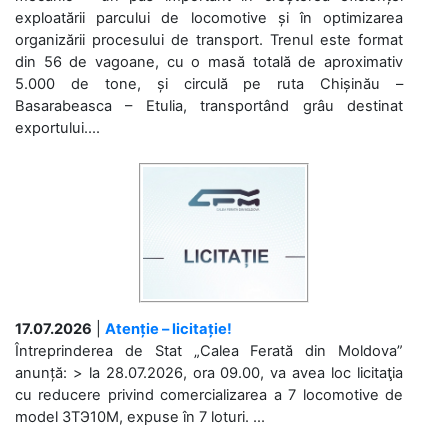
exploatării parcului de locomotive și în optimizarea
organizării procesului de transport. Trenul este format
din 56 de vagoane, cu o masă totală de aproximativ
5.000 de tone, și circulă pe ruta Chișinău –
Basarabeasca – Etulia, transportând grâu destinat
exportului....
17.07.2026
|
Atenție – licitație!
Întreprinderea de Stat „Calea Ferată din Moldova”
anunță: > la 28.07.2026, ora 09.00, va avea loc licitaţia
cu reducere privind comercializarea a 7 locomotive de
model 3ТЭ10М, expuse în 7 loturi. ...