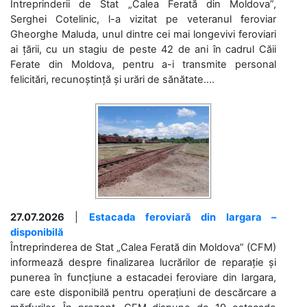
Întreprinderii de Stat „Calea Ferată din Moldova”,
Serghei Cotelinic, l-a vizitat pe veteranul feroviar
Gheorghe Maluda, unul dintre cei mai longevivi feroviari
ai țării, cu un stagiu de peste 42 de ani în cadrul Căii
Ferate din Moldova, pentru a-i transmite personal
felicitări, recunoștință și urări de sănătate....
27.07.2026
|
Estacada feroviară din Iargara –
disponibilă
Întreprinderea de Stat „Calea Ferată din Moldova” (CFM)
informează despre finalizarea lucrărilor de reparație și
punerea în funcțiune a estacadei feroviare din Iargara,
care este disponibilă pentru operațiuni de descărcare a