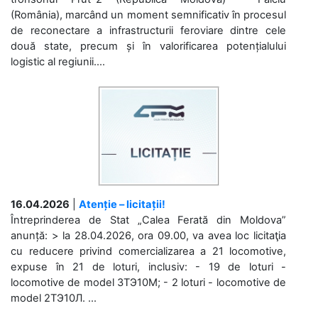
(România), marcând un moment semnificativ în procesul
de reconectare a infrastructurii feroviare dintre cele
două state, precum și în valorificarea potențialului
logistic al regiunii....
16.04.2026
|
Atenție – licitații!
Întreprinderea de Stat „Calea Ferată din Moldova”
anunță: > la 28.04.2026, ora 09.00, va avea loc licitaţia
cu reducere privind comercializarea a 21 locomotive,
expuse în 21 de loturi, inclusiv: - 19 de loturi -
locomotive de model 3ТЭ10М; - 2 loturi - locomotive de
model 2ТЭ10Л. ...