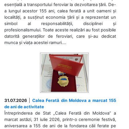
esențială a transportului feroviar la dezvoltarea țării. De-
a lungul acestor 155 ani, calea ferată a unit oameni și
localități, a susținut economia țării și a reprezentat un
simbol al responsabilității, disciplinei și
profesionalismului. Toate aceste realizări au fost posibile
datorită generațiilor de feroviari, care și-au dedicat
munca și viața acestei ramuri....
31.07.2026
|
Calea Ferată din Moldova a marcat 155
de ani de activitate
Întreprinderea de Stat „Calea Ferată din Moldova” a
marcat astăzi, 31 iulie 2026, printr-o ceremonie festivă,
aniversarea a 155 de ani de la fondarea căii ferate pe