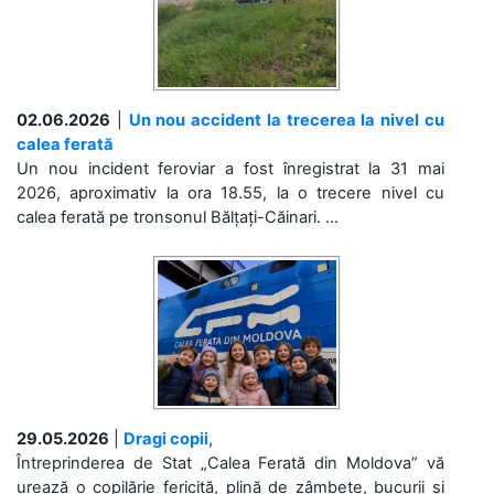
02.06.2026
|
Un nou accident la trecerea la nivel cu
calea ferată
Un nou incident feroviar a fost înregistrat la 31 mai
2026, aproximativ la ora 18.55, la o trecere nivel cu
calea ferată pe tronsonul Bălțați-Căinari. ...
29.05.2026
|
Dragi copii,
Întreprinderea de Stat „Calea Ferată din Moldova” vă
urează o copilărie fericită, plină de zâmbete, bucurii și