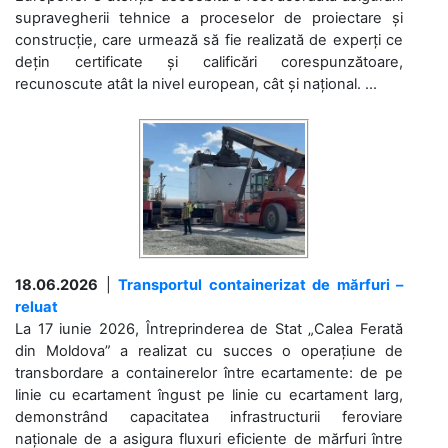
supravegherii tehnice a proceselor de proiectare și
construcție, care urmează să fie realizată de experți ce
dețin certificate și calificări corespunzătoare,
recunoscute atât la nivel european, cât și național. ...
18.06.2026
|
Transportul containerizat de mărfuri –
reluat
La 17 iunie 2026, Întreprinderea de Stat „Calea Ferată
din Moldova” a realizat cu succes o operațiune de
transbordare a containerelor între ecartamente: de pe
linie cu ecartament îngust pe linie cu ecartament larg,
demonstrând capacitatea infrastructurii feroviare
naționale de a asigura fluxuri eficiente de mărfuri între