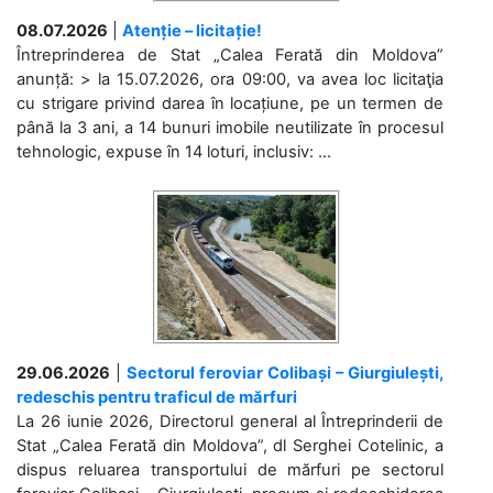
08.07.2026
|
Atenție – licitație!
Întreprinderea de Stat „Calea Ferată din Moldova”
anunță: > la 15.07.2026, ora 09:00, va avea loc licitaţia
cu strigare privind darea în locațiune, pe un termen de
până la 3 ani, a 14 bunuri imobile neutilizate în procesul
tehnologic, expuse în 14 loturi, inclusiv: ...
29.06.2026
|
Sectorul feroviar Colibași – Giurgiulești,
redeschis pentru traficul de mărfuri
La 26 iunie 2026, Directorul general al Întreprinderii de
Stat „Calea Ferată din Moldova”, dl Serghei Cotelinic, a
dispus reluarea transportului de mărfuri pe sectorul