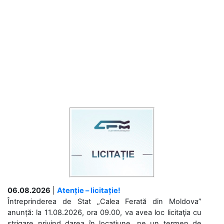
06.08.2026
|
Atenție – licitație!
Întreprinderea de Stat „Calea Ferată din Moldova”
anunță: la 11.08.2026, ora 09.00, va avea loc licitaţia cu
strigare privind darea în locațiune, pe un termen de