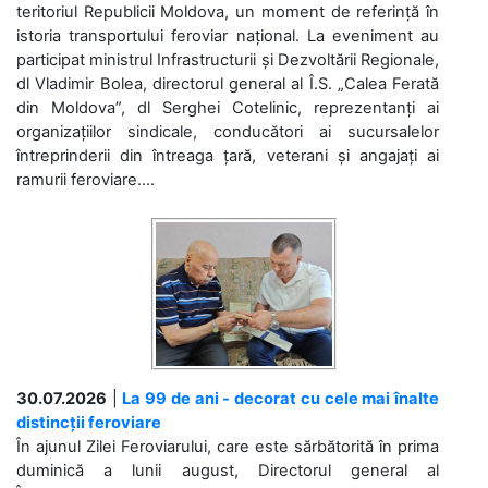
teritoriul Republicii Moldova, un moment de referință în
istoria transportului feroviar național. La eveniment au
participat ministrul Infrastructurii și Dezvoltării Regionale,
dl Vladimir Bolea, directorul general al Î.S. „Calea Ferată
din Moldova”, dl Serghei Cotelinic, reprezentanți ai
organizațiilor sindicale, conducători ai sucursalelor
întreprinderii din întreaga țară, veterani și angajați ai
ramurii feroviare....
30.07.2026
|
La 99 de ani - decorat cu cele mai înalte
distincții feroviare
În ajunul Zilei Feroviarului, care este sărbătorită în prima
duminică a lunii august, Directorul general al