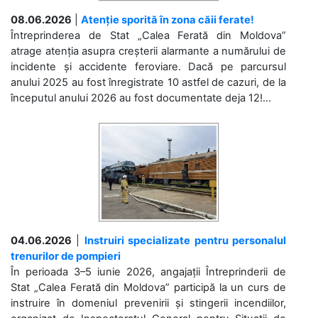
08.06.2026
|
Atenție sporită în zona căii ferate!
Întreprinderea de Stat „Calea Ferată din Moldova”
atrage atenția asupra creșterii alarmante a numărului de
incidente și accidente feroviare. Dacă pe parcursul
anului 2025 au fost înregistrate 10 astfel de cazuri, de la
începutul anului 2026 au fost documentate deja 12!...
04.06.2026
|
Instruiri specializate pentru personalul
trenurilor de pompieri
În perioada 3–5 iunie 2026, angajații Întreprinderii de
Stat „Calea Ferată din Moldova” participă la un curs de
instruire în domeniul prevenirii și stingerii incendiilor,