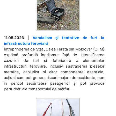
11.05.2026
|
Vandalism și tentative de furt la
infrastructura feroviară
Întreprinderea de Stat „Calea Ferată din Moldova” (CFM)
exprimă profundă îngrijorare față de intensificarea
cazurilor de furt și deteriorare a elementelor
infrastructurii feroviare, inclusiv sustragerea pieselor
metalice, cablurilor și altor componente esențiale,
acțiuni care pot genera riscuri majore de accidente, pun
în pericol securitatea pasagerilor și pot provoca
perturbări ale transportului de mărfuri....