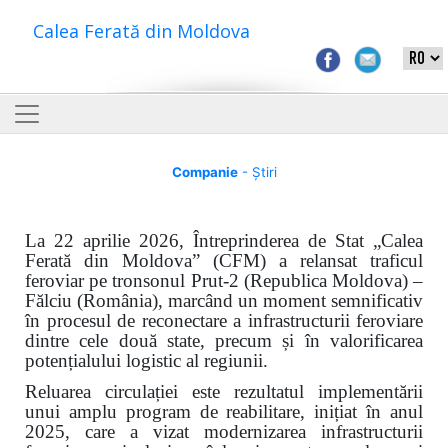
Calea Ferată din Moldova
Companie
- Știri
La 22 aprilie 2026, Întreprinderea de Stat „Calea
Ferată din Moldova” (CFM) a relansat traficul
feroviar pe tronsonul Prut-2 (Republica Moldova) –
Fălciu (România), marcând un moment semnificativ
în procesul de reconectare a infrastructurii feroviare
dintre cele două state, precum și în valorificarea
potențialului logistic al regiunii.
Reluarea circulației este rezultatul implementării
unui amplu program de reabilitare, inițiat în anul
2025, care a vizat modernizarea infrastructurii