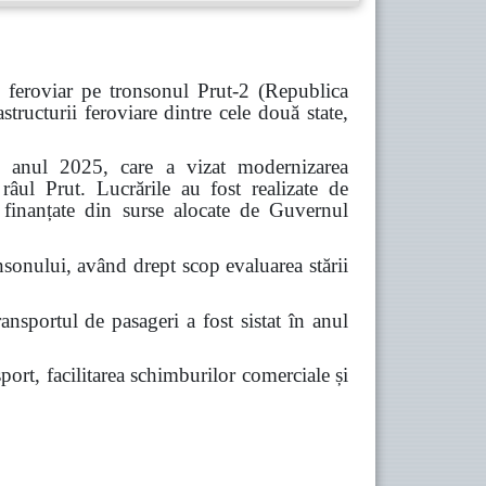
 feroviar pe tronsonul Prut-2 (Republica
ucturii feroviare dintre cele două state,
 în anul 2025, care a vizat modernizarea
 râul Prut. Lucrările au fost realizate de
d finanțate din surse alocate de Guvernul
nsonului, având drept scop evaluarea stării
ansportul de pasageri a fost sistat în anul
port, facilitarea schimburilor comerciale și