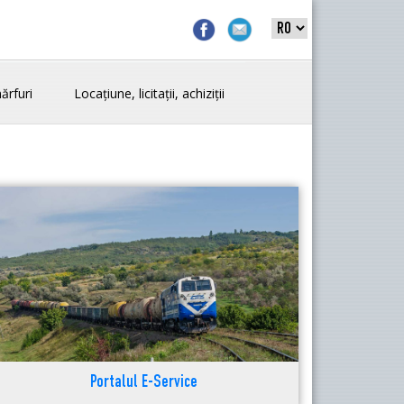
ărfuri
Locațiune, licitații, achiziții
Portalul E-Service