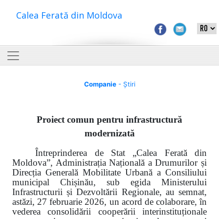
Calea Ferată din Moldova
Companie
- Știri
Proiect comun pentru
infrastructură
modernizată
Întreprinderea de Stat „Calea Ferată din
Moldova”, Administrația Națională a Drumurilor și
Direcția Generală Mobilitate Urbană a Consiliului
municipal Chișinău, sub egida Ministerului
Infrastructurii și Dezvoltării Regionale, au semnat,
astăzi, 27 februarie 2026, un acord de colaborare, în
vederea consolidării cooperării interinstituționale