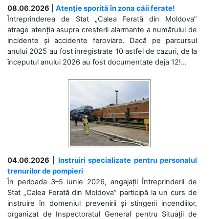
08.06.2026
|
Atenție sporită în zona căii ferate!
Întreprinderea de Stat „Calea Ferată din Moldova”
atrage atenția asupra creșterii alarmante a numărului de
incidente și accidente feroviare. Dacă pe parcursul
anului 2025 au fost înregistrate 10 astfel de cazuri, de la
începutul anului 2026 au fost documentate deja 12!...
04.06.2026
|
Instruiri specializate pentru personalul
trenurilor de pompieri
În perioada 3–5 iunie 2026, angajații Întreprinderii de
Stat „Calea Ferată din Moldova” participă la un curs de
instruire în domeniul prevenirii și stingerii incendiilor,
organizat de Inspectoratul General pentru Situații de