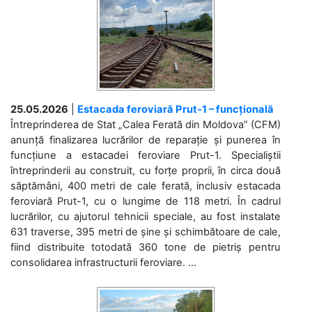
25.05.2026
|
Estacada feroviară Prut-1 – funcțională
Întreprinderea de Stat „Calea Ferată din Moldova” (CFM)
anunță finalizarea lucrărilor de reparație și punerea în
funcțiune a estacadei feroviare Prut-1. Specialiștii
întreprinderii au construit, cu forțe proprii, în circa două
săptămâni, 400 metri de cale ferată, inclusiv estacada
feroviară Prut-1, cu o lungime de 118 metri. În cadrul
lucrărilor, cu ajutorul tehnicii speciale, au fost instalate
631 traverse, 395 metri de șine și schimbătoare de cale,
fiind distribuite totodată 360 tone de pietriș pentru
consolidarea infrastructurii feroviare. ...