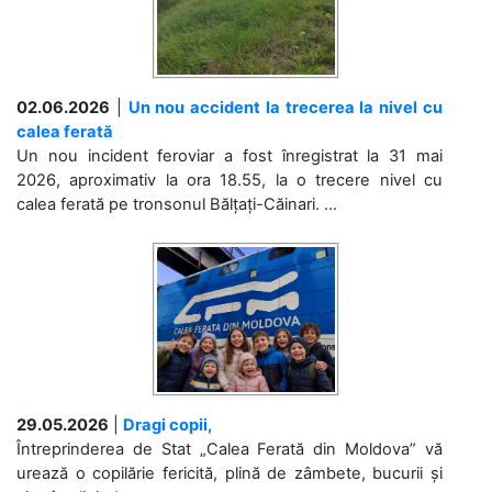
02.06.2026
|
Un nou accident la trecerea la nivel cu
calea ferată
Un nou incident feroviar a fost înregistrat la 31 mai
2026, aproximativ la ora 18.55, la o trecere nivel cu
calea ferată pe tronsonul Bălțați-Căinari. ...
29.05.2026
|
Dragi copii,
Întreprinderea de Stat „Calea Ferată din Moldova” vă
urează o copilărie fericită, plină de zâmbete, bucurii și