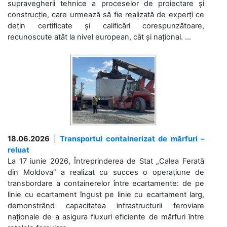
supravegherii tehnice a proceselor de proiectare și
construcție, care urmează să fie realizată de experți ce
dețin certificate și calificări corespunzătoare,
recunoscute atât la nivel european, cât și național. ...
18.06.2026
|
Transportul containerizat de mărfuri –
reluat
La 17 iunie 2026, Întreprinderea de Stat „Calea Ferată
din Moldova” a realizat cu succes o operațiune de
transbordare a containerelor între ecartamente: de pe
linie cu ecartament îngust pe linie cu ecartament larg,
demonstrând capacitatea infrastructurii feroviare
naționale de a asigura fluxuri eficiente de mărfuri între