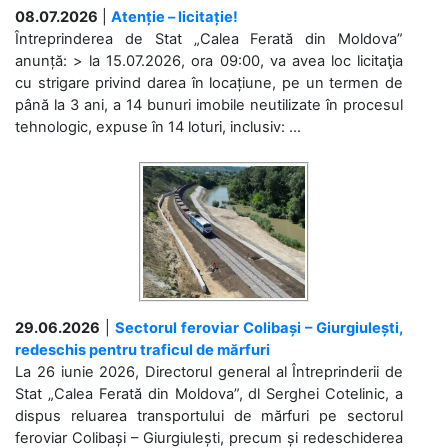
08.07.2026
|
Atenție – licitație!
Întreprinderea de Stat „Calea Ferată din Moldova”
anunță: > la 15.07.2026, ora 09:00, va avea loc licitaţia
cu strigare privind darea în locațiune, pe un termen de
până la 3 ani, a 14 bunuri imobile neutilizate în procesul
tehnologic, expuse în 14 loturi, inclusiv: ...
29.06.2026
|
Sectorul feroviar Colibași – Giurgiulești,
redeschis pentru traficul de mărfuri
La 26 iunie 2026, Directorul general al Întreprinderii de
Stat „Calea Ferată din Moldova”, dl Serghei Cotelinic, a
dispus reluarea transportului de mărfuri pe sectorul
feroviar Colibași – Giurgiulești, precum și redeschiderea