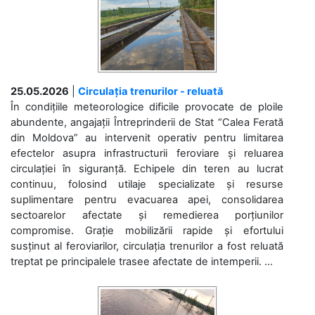
25.05.2026
|
Circulația trenurilor - reluată
În condițiile meteorologice dificile provocate de ploile
abundente, angajații Întreprinderii de Stat “Calea Ferată
din Moldova” au intervenit operativ pentru limitarea
efectelor asupra infrastructurii feroviare și reluarea
circulației în siguranță. Echipele din teren au lucrat
continuu, folosind utilaje specializate și resurse
suplimentare pentru evacuarea apei, consolidarea
sectoarelor afectate și remedierea porțiunilor
compromise. Grație mobilizării rapide și efortului
susținut al feroviarilor, circulația trenurilor a fost reluată
treptat pe principalele trasee afectate de intemperii. ...