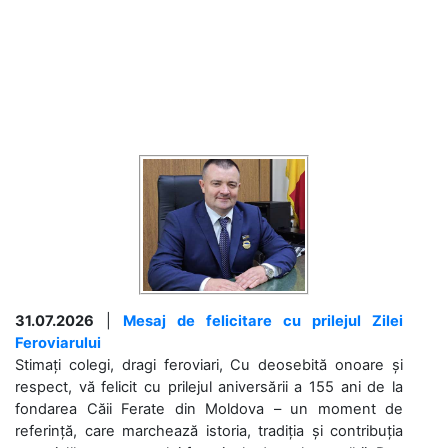
31.07.2026
|
Mesaj de felicitare cu prilejul Zilei
Feroviarului
Stimați colegi, dragi feroviari, Cu deosebită onoare și
respect, vă felicit cu prilejul aniversării a 155 ani de la
fondarea Căii Ferate din Moldova – un moment de
referință, care marchează istoria, tradiția și contribuția