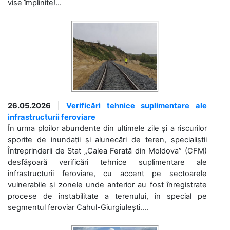
vise împlinite!...
26.05.2026
|
Verificări tehnice suplimentare ale
infrastructurii feroviare
În urma ploilor abundente din ultimele zile și a riscurilor
sporite de inundații și alunecări de teren, specialiștii
Întreprinderii de Stat „Calea Ferată din Moldova” (CFM)
desfășoară verificări tehnice suplimentare ale
infrastructurii feroviare, cu accent pe sectoarele
vulnerabile și zonele unde anterior au fost înregistrate
procese de instabilitate a terenului, în special pe
segmentul feroviar Cahul-Giurgiulești....