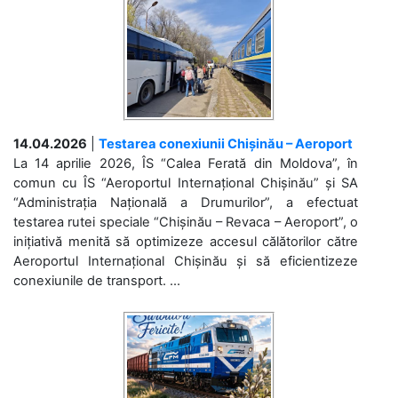
14.04.2026
|
Testarea conexiunii Chișinău – Aeroport
La 14 aprilie 2026, ÎS “Calea Ferată din Moldova”, în
comun cu ÎS “Aeroportul Internațional Chișinău” și SA
“Administrația Națională a Drumurilor”, a efectuat
testarea rutei speciale “Chișinău – Revaca – Aeroport”, o
inițiativă menită să optimizeze accesul călătorilor către
Aeroportul Internațional Chișinău și să eficientizeze
conexiunile de transport. ...