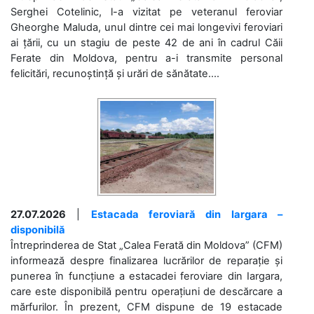
Serghei Cotelinic, l-a vizitat pe veteranul feroviar
Gheorghe Maluda, unul dintre cei mai longevivi feroviari
ai țării, cu un stagiu de peste 42 de ani în cadrul Căii
Ferate din Moldova, pentru a-i transmite personal
felicitări, recunoștință și urări de sănătate....
27.07.2026
|
Estacada feroviară din Iargara –
disponibilă
Întreprinderea de Stat „Calea Ferată din Moldova” (CFM)
informează despre finalizarea lucrărilor de reparație și
punerea în funcțiune a estacadei feroviare din Iargara,
care este disponibilă pentru operațiuni de descărcare a
mărfurilor. În prezent, CFM dispune de 19 estacade