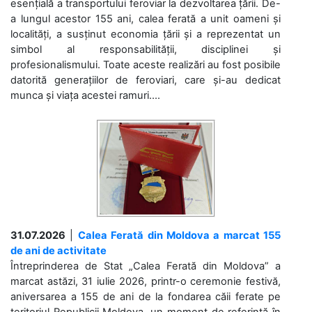
esențială a transportului feroviar la dezvoltarea țării. De-
a lungul acestor 155 ani, calea ferată a unit oameni și
localități, a susținut economia țării și a reprezentat un
simbol al responsabilității, disciplinei și
profesionalismului. Toate aceste realizări au fost posibile
datorită generațiilor de feroviari, care și-au dedicat
munca și viața acestei ramuri....
31.07.2026
|
Calea Ferată din Moldova a marcat 155
de ani de activitate
Întreprinderea de Stat „Calea Ferată din Moldova” a
marcat astăzi, 31 iulie 2026, printr-o ceremonie festivă,
aniversarea a 155 de ani de la fondarea căii ferate pe
teritoriul Republicii Moldova, un moment de referință în