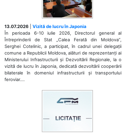
13.07.2026
|
Vizită de lucru în Japonia
În perioada 6-10 iulie 2026, Directorul general al
Întreprinderii de Stat „Calea Ferată din Moldova”,
Serghei Cotelinic, a participat, în cadrul unei delegații
comune a Republicii Moldova, alături de reprezentanți ai
Ministerului Infrastructurii și Dezvoltării Regionale, la o
vizită de lucru în Japonia, dedicată dezvoltării cooperării
bilaterale în domeniul infrastructurii și transportului
feroviar....