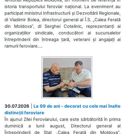
istoria transportului feroviar național. La eveniment au
participat ministrul Infrastructurii și Dezvoltării Regionale,
dl Vladimir Bolea, directorul general al Î.S. „Calea Ferată
din Moldova”, dl Serghei Cotelinic, reprezentanți ai
organizațiilor sindicale, conducători ai sucursalelor
întreprinderii din întreaga țară, veterani și angajați ai
ramurii feroviare....
30.07.2026
|
La 99 de ani - decorat cu cele mai înalte
distincții feroviare
În ajunul Zilei Feroviarului, care este sărbătorită în prima
duminică a lunii august, Directorul general al
Întreprinderii de Stat „Calea Ferată din Moldova”,