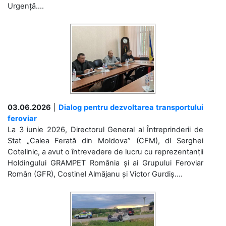
Urgență....
03.06.2026
|
Dialog pentru dezvoltarea transportului
feroviar
La 3 iunie 2026, Directorul General al Întreprinderii de
Stat „Calea Ferată din Moldova” (CFM), dl Serghei
Cotelinic, a avut o întrevedere de lucru cu reprezentanții
Holdingului GRAMPET România și ai Grupului Feroviar
Român (GFR), Costinel Almăjanu și Victor Gurdiș....