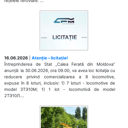
rețelele feroviare. ...
16.06.2026
|
Atenție – licitație!
Întreprinderea de Stat „Calea Ferată din Moldova”
anunță: la 30.06.2026, ora 09.00, va avea loc licitaţia cu
reducere privind comercializarea a 8 locomotive,
expuse în 8 loturi, inclusiv: 1) 7 loturi - locomotive de
model 3ТЭ10М; 1) 1 lot - locomotivă de model
2ТЭ10Л....