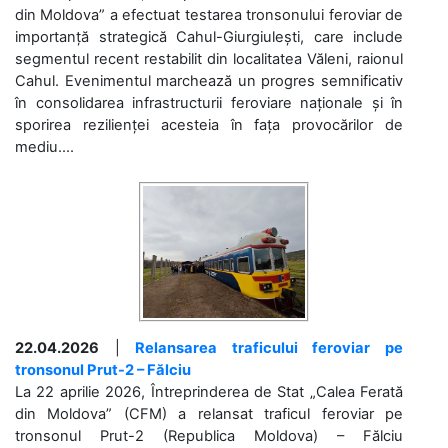
din Moldova” a efectuat testarea tronsonului feroviar de
importanță strategică Cahul-Giurgiulești, care include
segmentul recent restabilit din localitatea Văleni, raionul
Cahul. Evenimentul marchează un progres semnificativ
în consolidarea infrastructurii feroviare naționale și în
sporirea rezilienței acesteia în fața provocărilor de
mediu....
22.04.2026
|
Relansarea traficului feroviar pe
tronsonul Prut-2 – Fălciu
La 22 aprilie 2026, Întreprinderea de Stat „Calea Ferată
din Moldova” (CFM) a relansat traficul feroviar pe
tronsonul Prut-2 (Republica Moldova) – Fălciu