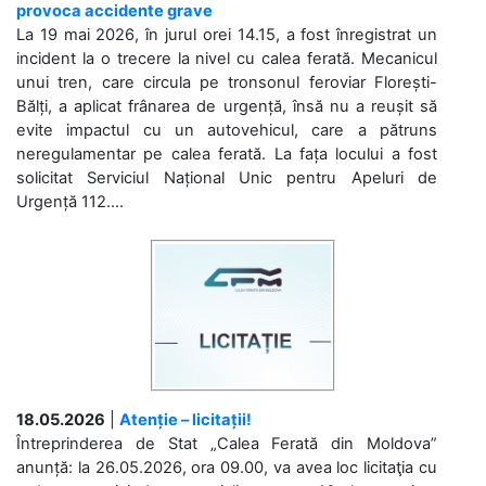
provoca accidente grave
La 19 mai 2026, în jurul orei 14.15, a fost înregistrat un
incident la o trecere la nivel cu calea ferată. Mecanicul
unui tren, care circula pe tronsonul feroviar Florești-
Bălți, a aplicat frânarea de urgență, însă nu a reușit să
evite impactul cu un autovehicul, care a pătruns
neregulamentar pe calea ferată. La fața locului a fost
solicitat Serviciul Național Unic pentru Apeluri de
Urgență 112....
18.05.2026
|
Atenție – licitații!
Întreprinderea de Stat „Calea Ferată din Moldova”
anunță: la 26.05.2026, ora 09.00, va avea loc licitaţia cu