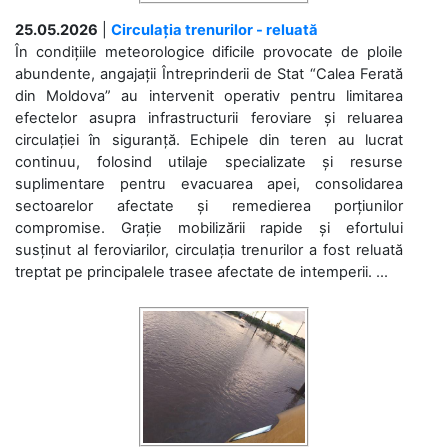
25.05.2026
|
Circulația trenurilor - reluată
În condițiile meteorologice dificile provocate de ploile
abundente, angajații Întreprinderii de Stat “Calea Ferată
din Moldova” au intervenit operativ pentru limitarea
efectelor asupra infrastructurii feroviare și reluarea
circulației în siguranță. Echipele din teren au lucrat
continuu, folosind utilaje specializate și resurse
suplimentare pentru evacuarea apei, consolidarea
sectoarelor afectate și remedierea porțiunilor
compromise. Grație mobilizării rapide și efortului
susținut al feroviarilor, circulația trenurilor a fost reluată
treptat pe principalele trasee afectate de intemperii. ...