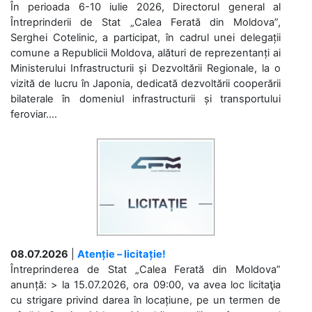
În perioada 6-10 iulie 2026, Directorul general al
Întreprinderii de Stat „Calea Ferată din Moldova”,
Serghei Cotelinic, a participat, în cadrul unei delegații
comune a Republicii Moldova, alături de reprezentanți ai
Ministerului Infrastructurii și Dezvoltării Regionale, la o
vizită de lucru în Japonia, dedicată dezvoltării cooperării
bilaterale în domeniul infrastructurii și transportului
feroviar....
08.07.2026
|
Atenție – licitație!
Întreprinderea de Stat „Calea Ferată din Moldova”
anunță: > la 15.07.2026, ora 09:00, va avea loc licitaţia
cu strigare privind darea în locațiune, pe un termen de