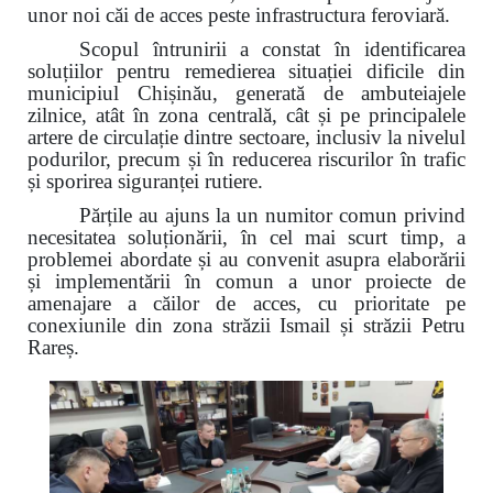
unor noi căi de acces peste infrastructura feroviară.
Scopul întrunirii a constat în identificarea
soluțiilor pentru remedierea situației dificile din
municipiul Chișinău, generată de ambuteiajele
zilnice, atât în zona centrală, cât și pe principalele
artere de circulație dintre sectoare, inclusiv la nivelul
podurilor, precum și în reducerea riscurilor în trafic
și sporirea siguranței rutiere.
Părțile au ajuns la un numitor comun privind
necesitatea soluționării, în cel mai scurt timp, a
problemei abordate și au convenit asupra elaborării
și implementării în comun a unor proiecte de
amenajare a căilor de acces, cu prioritate pe
conexiunile din zona străzii Ismail și străzii Petru
Rareș.