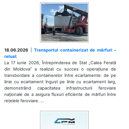
18.06.2026
|
Transportul containerizat de mărfuri –
reluat
La 17 iunie 2026, Întreprinderea de Stat „Calea Ferată
din Moldova” a realizat cu succes o operațiune de
transbordare a containerelor între ecartamente: de pe
linie cu ecartament îngust pe linie cu ecartament larg,
demonstrând capacitatea infrastructurii feroviare
naționale de a asigura fluxuri eficiente de mărfuri între
rețelele feroviare. ...