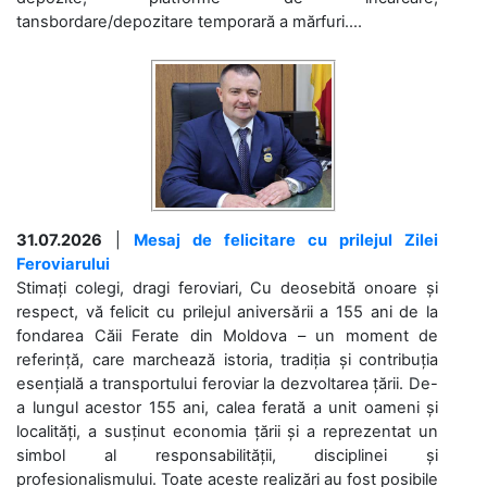
tansbordare/depozitare temporară a mărfuri....
31.07.2026
|
Mesaj de felicitare cu prilejul Zilei
Feroviarului
Stimați colegi, dragi feroviari, Cu deosebită onoare și
respect, vă felicit cu prilejul aniversării a 155 ani de la
fondarea Căii Ferate din Moldova – un moment de
referință, care marchează istoria, tradiția și contribuția
esențială a transportului feroviar la dezvoltarea țării. De-
a lungul acestor 155 ani, calea ferată a unit oameni și
localități, a susținut economia țării și a reprezentat un
simbol al responsabilității, disciplinei și
profesionalismului. Toate aceste realizări au fost posibile