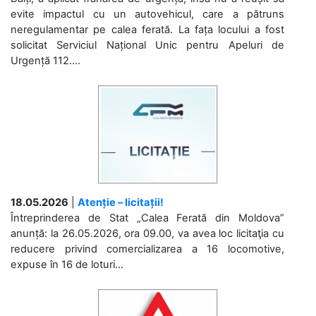
evite impactul cu un autovehicul, care a pătruns
neregulamentar pe calea ferată. La fața locului a fost
solicitat Serviciul Național Unic pentru Apeluri de
Urgență 112....
18.05.2026
|
Atenție – licitații!
Întreprinderea de Stat „Calea Ferată din Moldova”
anunță: la 26.05.2026, ora 09.00, va avea loc licitaţia cu
reducere privind comercializarea a 16 locomotive,
expuse în 16 de loturi...