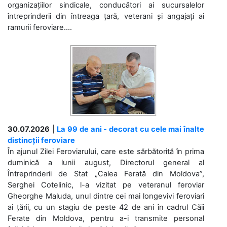
organizațiilor sindicale, conducători ai sucursalelor
întreprinderii din întreaga țară, veterani și angajați ai
ramurii feroviare....
30.07.2026
|
La 99 de ani - decorat cu cele mai înalte
distincții feroviare
În ajunul Zilei Feroviarului, care este sărbătorită în prima
duminică a lunii august, Directorul general al
Întreprinderii de Stat „Calea Ferată din Moldova”,
Serghei Cotelinic, l-a vizitat pe veteranul feroviar
Gheorghe Maluda, unul dintre cei mai longevivi feroviari
ai țării, cu un stagiu de peste 42 de ani în cadrul Căii
Ferate din Moldova, pentru a-i transmite personal