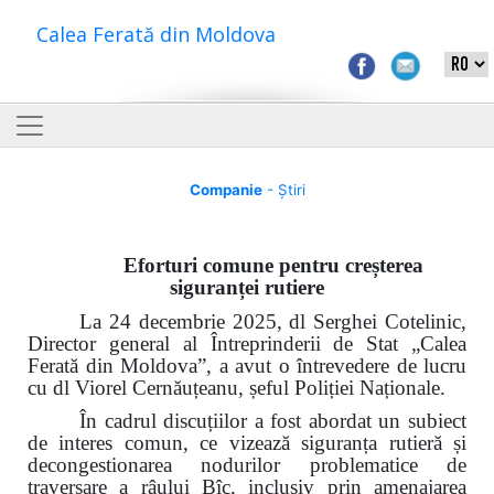
Calea Ferată din Moldova
Companie
- Știri
Eforturi comune pentru creșterea
siguranței rutiere
La 24 decembrie 2025, dl Serghei Cotelinic,
Director general al Întreprinderii de Stat „Calea
Ferată din Moldova”, a avut o întrevedere de lucru
cu dl Viorel Cernăuțeanu, șeful Poliției Naționale.
În cadrul discuțiilor a fost abordat un subiect
de interes comun, ce vizează siguranța rutieră și
decongestionarea nodurilor problematice de
traversare a râului Bîc, inclusiv prin amenajarea