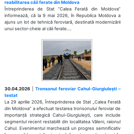
reabilitarea căii ferate din Moldova
Întreprinderea de Stat “Calea Ferată din Moldova”
informează, că la 9 mai 2026, în Republica Moldova a
ajuns un lot de tehnică feroviară, destinată modernizării
unui sector-cheie al căii ferate....
30.04.2026
|
Tronsonul feroviar Cahul-Giurgiulești –
testat
La 29 aprilie 2026, Întreprinderea de Stat „Calea Ferată
din Moldova” a efectuat testarea tronsonului feroviar de
importanță strategică Cahul-Giurgiulești, care include
segmentul recent restabilit din localitatea Văleni, raionul
Cahul. Evenimentul marchează un progres semnificativ