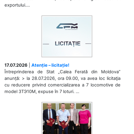
exportului....
17.07.2026
|
Atenție – licitație!
Întreprinderea de Stat „Calea Ferată din Moldova”
anunță: > la 28.07.2026, ora 09.00, va avea loc licitaţia
cu reducere privind comercializarea a 7 locomotive de
model 3ТЭ10М, expuse în 7 loturi. ...