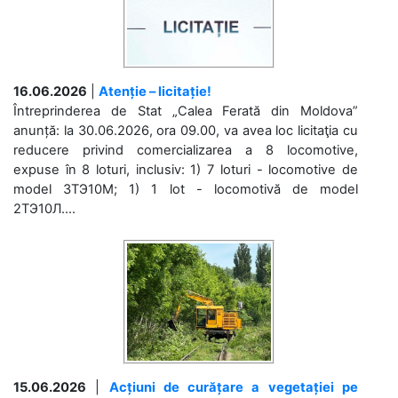
16.06.2026
|
Atenție – licitație!
Întreprinderea de Stat „Calea Ferată din Moldova”
anunță: la 30.06.2026, ora 09.00, va avea loc licitaţia cu
reducere privind comercializarea a 8 locomotive,
expuse în 8 loturi, inclusiv: 1) 7 loturi - locomotive de
model 3ТЭ10М; 1) 1 lot - locomotivă de model
2ТЭ10Л....
15.06.2026
|
Acțiuni de curățare a vegetației pe