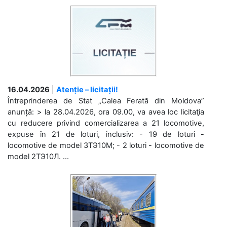
16.04.2026
|
Atenție – licitații!
Întreprinderea de Stat „Calea Ferată din Moldova”
anunță: > la 28.04.2026, ora 09.00, va avea loc licitaţia
cu reducere privind comercializarea a 21 locomotive,
expuse în 21 de loturi, inclusiv: - 19 de loturi -
locomotive de model 3ТЭ10М; - 2 loturi - locomotive de
model 2ТЭ10Л. ...