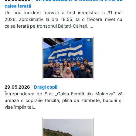
calea ferată
Un nou incident feroviar a fost înregistrat la 31 mai
2026, aproximativ la ora 18.55, la o trecere nivel cu
calea ferată pe tronsonul Bălțați-Căinari. ...
29.05.2026
|
Dragi copii,
Întreprinderea de Stat „Calea Ferată din Moldova” vă
urează o copilărie fericită, plină de zâmbete, bucurii și
vise împlinite!...