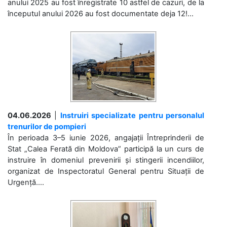
anului 2025 au fost înregistrate 10 astfel de cazuri, de la
începutul anului 2026 au fost documentate deja 12!...
04.06.2026
|
Instruiri specializate pentru personalul
trenurilor de pompieri
În perioada 3–5 iunie 2026, angajații Întreprinderii de
Stat „Calea Ferată din Moldova” participă la un curs de
instruire în domeniul prevenirii și stingerii incendiilor,
organizat de Inspectoratul General pentru Situații de
Urgență....