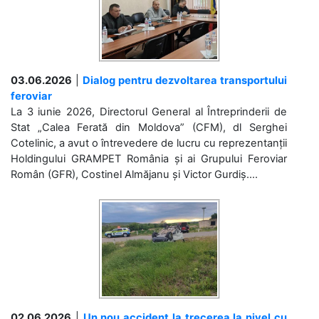
03.06.2026
|
Dialog pentru dezvoltarea transportului
feroviar
La 3 iunie 2026, Directorul General al Întreprinderii de
Stat „Calea Ferată din Moldova” (CFM), dl Serghei
Cotelinic, a avut o întrevedere de lucru cu reprezentanții
Holdingului GRAMPET România și ai Grupului Feroviar
Român (GFR), Costinel Almăjanu și Victor Gurdiș....
02.06.2026
|
Un nou accident la trecerea la nivel cu