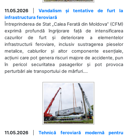
11.05.2026
|
Vandalism și tentative de furt la
infrastructura feroviară
Întreprinderea de Stat „Calea Ferată din Moldova” (CFM)
exprimă profundă îngrijorare față de intensificarea
cazurilor de furt și deteriorare a elementelor
infrastructurii feroviare, inclusiv sustragerea pieselor
metalice, cablurilor și altor componente esențiale,
acțiuni care pot genera riscuri majore de accidente, pun
în pericol securitatea pasagerilor și pot provoca
perturbări ale transportului de mărfuri....
11.05.2026
|
Tehnică feroviară modernă pentru