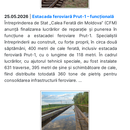
25.05.2026
|
Estacada feroviară Prut-1 – funcțională
Întreprinderea de Stat „Calea Ferată din Moldova” (CFM)
anunță finalizarea lucrărilor de reparație și punerea în
funcțiune a estacadei feroviare Prut-1. Specialiștii
întreprinderii au construit, cu forțe proprii, în circa două
săptămâni, 400 metri de cale ferată, inclusiv estacada
feroviară Prut-1, cu o lungime de 118 metri. În cadrul
lucrărilor, cu ajutorul tehnicii speciale, au fost instalate
631 traverse, 395 metri de șine și schimbătoare de cale,
fiind distribuite totodată 360 tone de pietriș pentru
consolidarea infrastructurii feroviare. ...