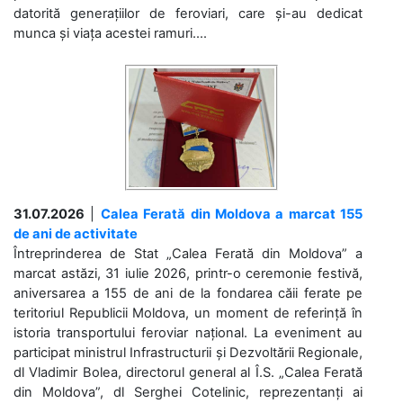
datorită generațiilor de feroviari, care și-au dedicat
munca și viața acestei ramuri....
31.07.2026
|
Calea Ferată din Moldova a marcat 155
de ani de activitate
Întreprinderea de Stat „Calea Ferată din Moldova” a
marcat astăzi, 31 iulie 2026, printr-o ceremonie festivă,
aniversarea a 155 de ani de la fondarea căii ferate pe
teritoriul Republicii Moldova, un moment de referință în
istoria transportului feroviar național. La eveniment au
participat ministrul Infrastructurii și Dezvoltării Regionale,
dl Vladimir Bolea, directorul general al Î.S. „Calea Ferată
din Moldova”, dl Serghei Cotelinic, reprezentanți ai