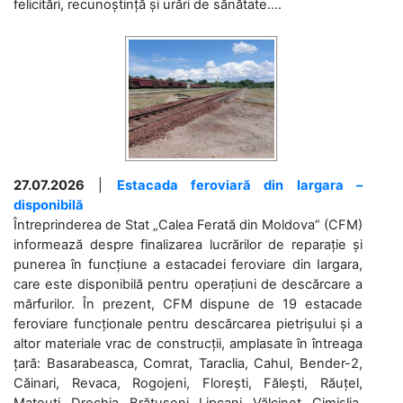
felicitări, recunoștință și urări de sănătate....
27.07.2026
|
Estacada feroviară din Iargara –
disponibilă
Întreprinderea de Stat „Calea Ferată din Moldova” (CFM)
informează despre finalizarea lucrărilor de reparație și
punerea în funcțiune a estacadei feroviare din Iargara,
care este disponibilă pentru operațiuni de descărcare a
mărfurilor. În prezent, CFM dispune de 19 estacade
feroviare funcționale pentru descărcarea pietrișului și a
altor materiale vrac de construcții, amplasate în întreaga
țară: Basarabeasca, Comrat, Taraclia, Cahul, Bender-2,
Căinari, Revaca, Rogojeni, Florești, Fălești, Răuțel,