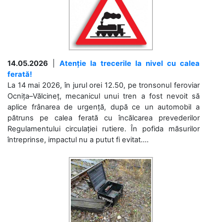
14.05.2026
|
Atenție la trecerile la nivel cu calea
ferată!
La 14 mai 2026, în jurul orei 12.50, pe tronsonul feroviar
Ocnița–Vălcineț, mecanicul unui tren a fost nevoit să
aplice frânarea de urgență, după ce un automobil a
pătruns pe calea ferată cu încălcarea prevederilor
Regulamentului circulației rutiere. În pofida măsurilor
întreprinse, impactul nu a putut fi evitat....