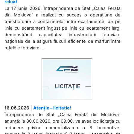
reluat
La 17 iunie 2026, Întreprinderea de Stat „Calea Ferată
din Moldova” a realizat cu succes o operațiune de
transbordare a containerelor între ecartamente: de pe
linie cu ecartament îngust pe linie cu ecartament larg,
demonstrând capacitatea infrastructurii feroviare
naționale de a asigura fluxuri eficiente de mărfuri între
rețelele feroviare. ...
16.06.2026
|
Atenție – licitație!
Întreprinderea de Stat „Calea Ferată din Moldova”
anunță: la 30.06.2026, ora 09.00, va avea loc licitaţia cu
reducere privind comercializarea a 8 locomotive,