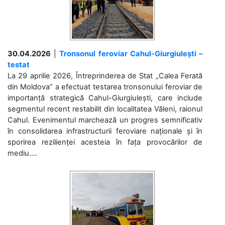
30.04.2026
|
Tronsonul feroviar Cahul-Giurgiulești –
testat
La 29 aprilie 2026, Întreprinderea de Stat „Calea Ferată
din Moldova” a efectuat testarea tronsonului feroviar de
importanță strategică Cahul-Giurgiulești, care include
segmentul recent restabilit din localitatea Văleni, raionul
Cahul. Evenimentul marchează un progres semnificativ
în consolidarea infrastructurii feroviare naționale și în
sporirea rezilienței acesteia în fața provocărilor de
mediu....