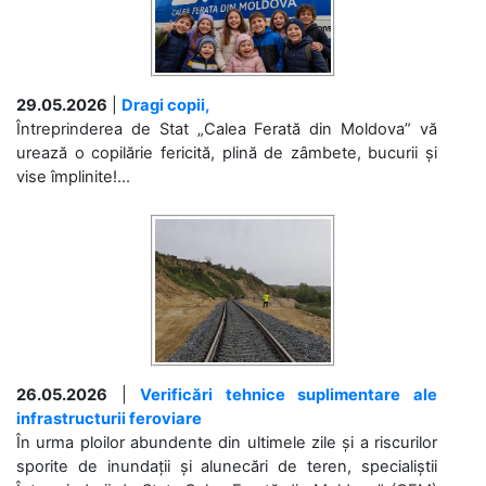
29.05.2026
|
Dragi copii,
Întreprinderea de Stat „Calea Ferată din Moldova” vă
urează o copilărie fericită, plină de zâmbete, bucurii și
vise împlinite!...
26.05.2026
|
Verificări tehnice suplimentare ale
infrastructurii feroviare
În urma ploilor abundente din ultimele zile și a riscurilor
sporite de inundații și alunecări de teren, specialiștii