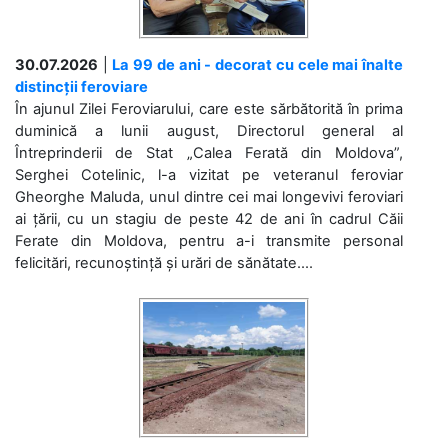
30.07.2026
|
La 99 de ani - decorat cu cele mai înalte
distincții feroviare
În ajunul Zilei Feroviarului, care este sărbătorită în prima
duminică a lunii august, Directorul general al
Întreprinderii de Stat „Calea Ferată din Moldova”,
Serghei Cotelinic, l-a vizitat pe veteranul feroviar
Gheorghe Maluda, unul dintre cei mai longevivi feroviari
ai țării, cu un stagiu de peste 42 de ani în cadrul Căii
Ferate din Moldova, pentru a-i transmite personal
felicitări, recunoștință și urări de sănătate....