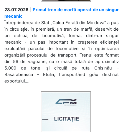
23.07.2026
|
Primul tren de marfă operat de un singur
mecanic
Întreprinderea de Stat „Calea Ferată din Moldova” a pus
în circulație, în premieră, un tren de marfă, deservit de
un echipaj de locomotivă, format dintr-un singur
mecanic - un pas important în creșterea eficienței
exploatării parcului de locomotive și în optimizarea
organizării procesului de transport. Trenul este format
din 56 de vagoane, cu o masă totală de aproximativ
5.000 de tone, și circulă pe ruta Chișinău –
Basarabeasca – Etulia, transportând grâu destinat
exportului....