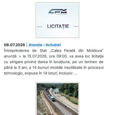
08.07.2026
|
Atenție – licitație!
Întreprinderea de Stat „Calea Ferată din Moldova”
anunță: > la 15.07.2026, ora 09:00, va avea loc licitaţia
cu strigare privind darea în locațiune, pe un termen de
până la 3 ani, a 14 bunuri imobile neutilizate în procesul
tehnologic, expuse în 14 loturi, inclusiv: ...