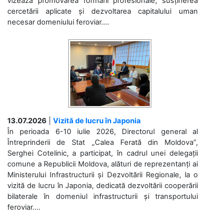
vizează promovarea formării profesionale, susținerea
cercetării aplicate și dezvoltarea capitalului uman
necesar domeniului feroviar....
13.07.2026
|
Vizită de lucru în Japonia
În perioada 6-10 iulie 2026, Directorul general al
Întreprinderii de Stat „Calea Ferată din Moldova”,
Serghei Cotelinic, a participat, în cadrul unei delegații
comune a Republicii Moldova, alături de reprezentanți ai
Ministerului Infrastructurii și Dezvoltării Regionale, la o
vizită de lucru în Japonia, dedicată dezvoltării cooperării
bilaterale în domeniul infrastructurii și transportului
feroviar....