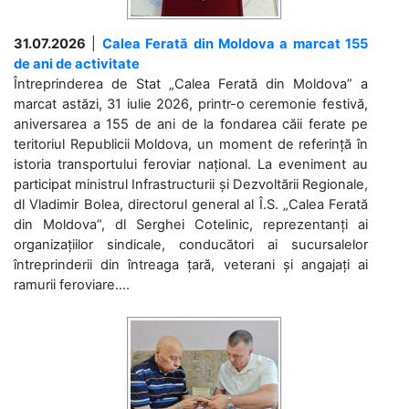
31.07.2026
|
Calea Ferată din Moldova a marcat 155
de ani de activitate
Întreprinderea de Stat „Calea Ferată din Moldova” a
marcat astăzi, 31 iulie 2026, printr-o ceremonie festivă,
aniversarea a 155 de ani de la fondarea căii ferate pe
teritoriul Republicii Moldova, un moment de referință în
istoria transportului feroviar național. La eveniment au
participat ministrul Infrastructurii și Dezvoltării Regionale,
dl Vladimir Bolea, directorul general al Î.S. „Calea Ferată
din Moldova”, dl Serghei Cotelinic, reprezentanți ai
organizațiilor sindicale, conducători ai sucursalelor
întreprinderii din întreaga țară, veterani și angajați ai
ramurii feroviare....