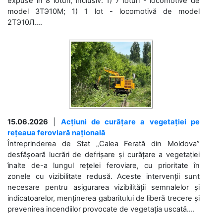
expuse în 8 loturi, inclusiv: 1) 7 loturi - locomotive de
model 3ТЭ10М; 1) 1 lot - locomotivă de model
2ТЭ10Л....
15.06.2026
|
Acțiuni de curățare a vegetației pe
rețeaua feroviară națională
Întreprinderea de Stat „Calea Ferată din Moldova”
desfășoară lucrări de defrișare și curățare a vegetației
înalte de-a lungul rețelei feroviare, cu prioritate în
zonele cu vizibilitate redusă. Aceste intervenții sunt
necesare pentru asigurarea vizibilității semnalelor și
indicatoarelor, menținerea gabaritului de liberă trecere și
prevenirea incendiilor provocate de vegetația uscată....