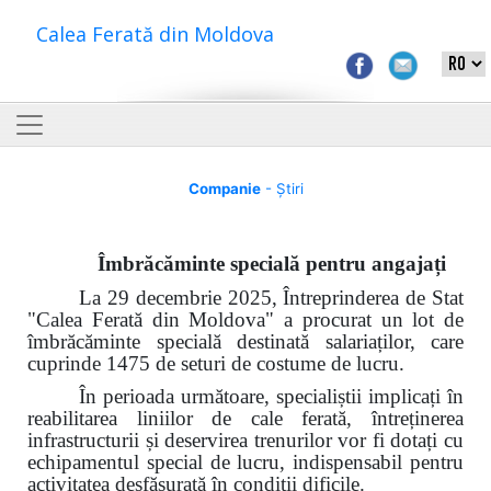
Calea Ferată din Moldova
Companie
- Știri
Îmbrăcăminte specială pentru angajați
La 29 decembrie 2025, Întreprinderea de Stat
"Calea Ferată din Moldova" a procurat un lot de
îmbrăcăminte specială destinată salariaților, care
cuprinde 1475 de seturi de costume de lucru.
În perioada următoare, specialiștii implicați în
reabilitarea liniilor de cale ferată, întreținerea
infrastructurii și deservirea trenurilor vor fi dotați cu
echipamentul special de lucru, indispensabil pentru
activitatea desfășurată în condiții dificile.