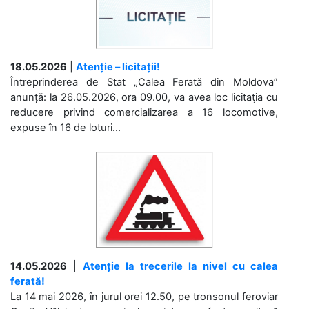
18.05.2026
|
Atenție – licitații!
Întreprinderea de Stat „Calea Ferată din Moldova”
anunță: la 26.05.2026, ora 09.00, va avea loc licitaţia cu
reducere privind comercializarea a 16 locomotive,
expuse în 16 de loturi...
14.05.2026
|
Atenție la trecerile la nivel cu calea
ferată!
La 14 mai 2026, în jurul orei 12.50, pe tronsonul feroviar