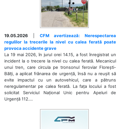
19.05.2026
|
CFM avertizează: Nerespectarea
regulilor la trecerile la nivel cu calea ferată poate
provoca accidente grave
La 19 mai 2026, în jurul orei 14.15, a fost înregistrat un
incident la o trecere la nivel cu calea ferată. Mecanicul
unui tren, care circula pe tronsonul feroviar Florești-
Bălți, a aplicat frânarea de urgență, însă nu a reușit să
evite impactul cu un autovehicul, care a pătruns
neregulamentar pe calea ferată. La fața locului a fost
solicitat Serviciul Național Unic pentru Apeluri de
Urgență 112....