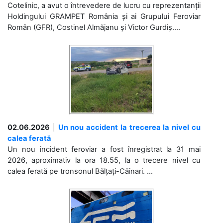
Cotelinic, a avut o întrevedere de lucru cu reprezentanții
Holdingului GRAMPET România și ai Grupului Feroviar
Român (GFR), Costinel Almăjanu și Victor Gurdiș....
02.06.2026
|
Un nou accident la trecerea la nivel cu
calea ferată
Un nou incident feroviar a fost înregistrat la 31 mai
2026, aproximativ la ora 18.55, la o trecere nivel cu
calea ferată pe tronsonul Bălțați-Căinari. ...