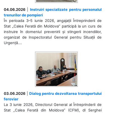
04.06.2026
|
Instruiri specializate pentru personalul
trenurilor de pompieri
În perioada 3–5 iunie 2026, angajații Întreprinderii de
Stat „Calea Ferată din Moldova” participă la un curs de
instruire în domeniul prevenirii și stingerii incendiilor,
organizat de Inspectoratul General pentru Situații de
Urgență....
03.06.2026
|
Dialog pentru dezvoltarea transportului
feroviar
La 3 iunie 2026, Directorul General al Întreprinderii de
Stat „Calea Ferată din Moldova” (CFM), dl Serghei