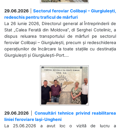
29.06.2026
|
Sectorul feroviar Colibași – Giurgiulești,
redeschis pentru traficul de mărfuri
La 26 iunie 2026, Directorul general al Întreprinderii de
Stat „Calea Ferată din Moldova”, dl Serghei Cotelinic, a
dispus reluarea transportului de mărfuri pe sectorul
feroviar Colibași – Giurgiulești, precum și redeschiderea
operațiunilor de încărcare la toate stațiile cu destinația
Giurgiulești și Giurgiulești-Port....
29.06.2026
|
Consultări tehnice privind reabilitarea
liniei feroviare Iași-Ungheni
La 25.06.2026 a avut loc o vizită de lucru a