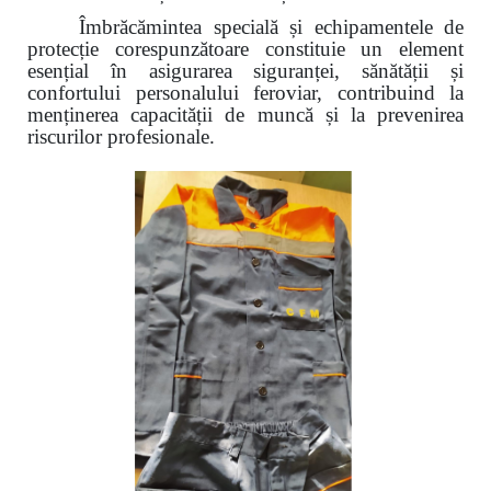
Îmbrăcămintea specială și echipamentele de
protecție corespunzătoare constituie un element
esențial în asigurarea siguranței, sănătății și
confortului personalului feroviar, contribuind la
menținerea capacității de muncă și la prevenirea
riscurilor profesionale.