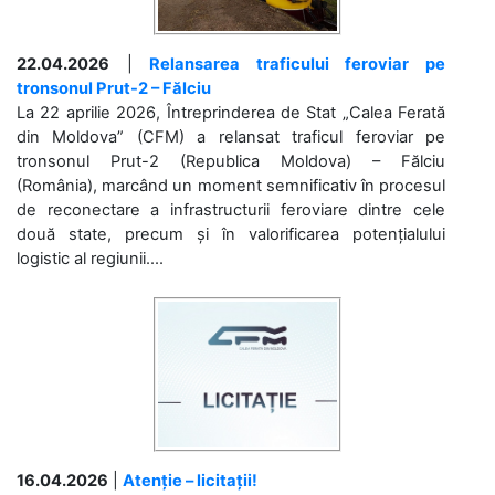
22.04.2026
|
Relansarea traficului feroviar pe
tronsonul Prut-2 – Fălciu
La 22 aprilie 2026, Întreprinderea de Stat „Calea Ferată
din Moldova” (CFM) a relansat traficul feroviar pe
tronsonul Prut-2 (Republica Moldova) – Fălciu
(România), marcând un moment semnificativ în procesul
de reconectare a infrastructurii feroviare dintre cele
două state, precum și în valorificarea potențialului
logistic al regiunii....
16.04.2026
|
Atenție – licitații!