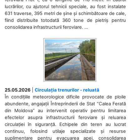
lucrărilor, cu ajutorul tehnicii speciale, au fost instalate
631 traverse, 395 metri de șine și schimbătoare de cale,
fiind distribuite totodată 360 tone de pietriș pentru
consolidarea infrastructurii feroviare. ...
25.05.2026
|
Circulația trenurilor - reluată
În condițiile meteorologice dificile provocate de ploile
abundente, angajații Întreprinderii de Stat “Calea Ferată
din Moldova” au intervenit operativ pentru limitarea
efectelor asupra infrastructurii feroviare și reluarea
circulației în siguranță. Echipele din teren au lucrat
continuu, folosind utilaje specializate și resurse
suplimentare pentru evacuarea apei, consolidarea