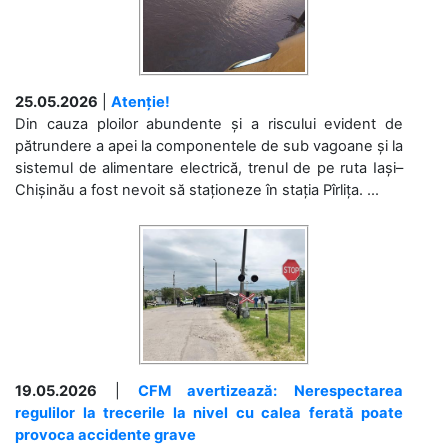
25.05.2026
|
Atenție!
Din cauza ploilor abundente și a riscului evident de
pătrundere a apei la componentele de sub vagoane și la
sistemul de alimentare electrică, trenul de pe ruta Iași–
Chișinău a fost nevoit să staționeze în stația Pîrlița. ...
19.05.2026
|
CFM avertizează: Nerespectarea
regulilor la trecerile la nivel cu calea ferată poate
provoca accidente grave