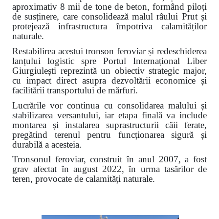
aproximativ 8 mii de tone de beton, formând piloți
de susținere, care consolidează malul râului Prut și
protejează infrastructura împotriva calamităților
naturale.
Restabilirea acestui tronson feroviar și redeschiderea
lanțului logistic spre Portul Internațional Liber
Giurgiulești reprezintă un obiectiv strategic major,
cu impact direct asupra dezvoltării economice și
facilitării transportului de mărfuri.
Lucrările vor continua cu consolidarea malului și
stabilizarea versantului, iar etapa finală va include
montarea și instalarea suprastructurii căii ferate,
pregătind terenul pentru funcționarea sigură și
durabilă a acesteia.
Tronsonul feroviar, construit în anul 2007, a fost
grav afectat în august 2022, în urma tasărilor de
teren, provocate de calamități naturale.