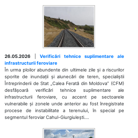
26.05.2026
|
Verificări tehnice suplimentare ale
infrastructurii feroviare
În urma ploilor abundente din ultimele zile și a riscurilor
sporite de inundații și alunecări de teren, specialiștii
Întreprinderii de Stat „Calea Ferată din Moldova” (CFM)
desfășoară verificări tehnice suplimentare ale
infrastructurii feroviare, cu accent pe sectoarele
vulnerabile și zonele unde anterior au fost înregistrate
procese de instabilitate a terenului, în special pe
segmentul feroviar Cahul-Giurgiulești....