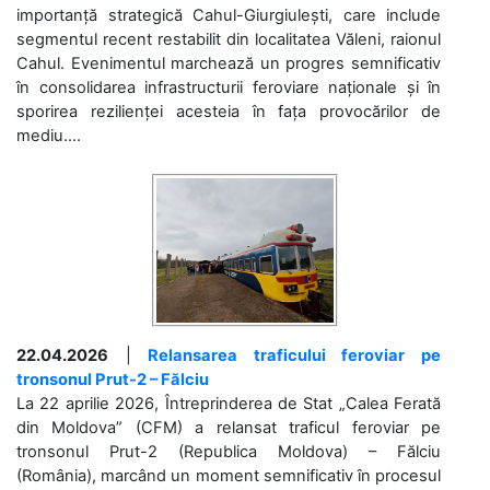
importanță strategică Cahul-Giurgiulești, care include
segmentul recent restabilit din localitatea Văleni, raionul
Cahul. Evenimentul marchează un progres semnificativ
în consolidarea infrastructurii feroviare naționale și în
sporirea rezilienței acesteia în fața provocărilor de
mediu....
22.04.2026
|
Relansarea traficului feroviar pe
tronsonul Prut-2 – Fălciu
La 22 aprilie 2026, Întreprinderea de Stat „Calea Ferată
din Moldova” (CFM) a relansat traficul feroviar pe
tronsonul Prut-2 (Republica Moldova) – Fălciu
(România), marcând un moment semnificativ în procesul