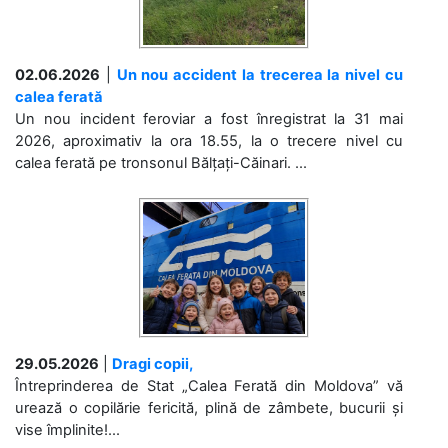
02.06.2026
|
Un nou accident la trecerea la nivel cu
calea ferată
Un nou incident feroviar a fost înregistrat la 31 mai
2026, aproximativ la ora 18.55, la o trecere nivel cu
calea ferată pe tronsonul Bălțați-Căinari. ...
29.05.2026
|
Dragi copii,
Întreprinderea de Stat „Calea Ferată din Moldova” vă
urează o copilărie fericită, plină de zâmbete, bucurii și
vise împlinite!...