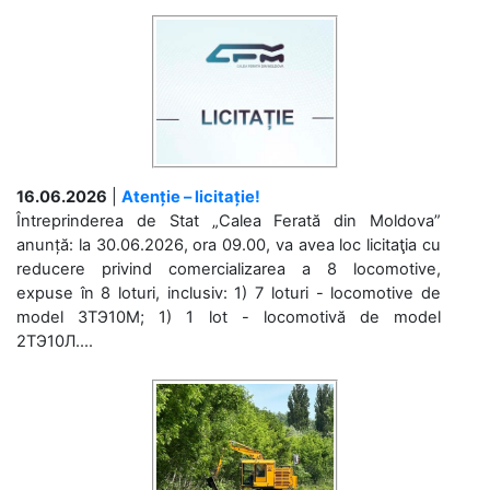
16.06.2026
|
Atenție – licitație!
Întreprinderea de Stat „Calea Ferată din Moldova”
anunță: la 30.06.2026, ora 09.00, va avea loc licitaţia cu
reducere privind comercializarea a 8 locomotive,
expuse în 8 loturi, inclusiv: 1) 7 loturi - locomotive de
model 3ТЭ10М; 1) 1 lot - locomotivă de model
2ТЭ10Л....