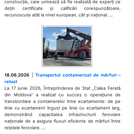
construcție, care urmează să fie realizată de experți ce
dețin certificate și calificări corespunzătoare,
recunoscute atât la nivel european, cât și național. ...
18.06.2026
|
Transportul containerizat de mărfuri –
reluat
La 17 iunie 2026, Întreprinderea de Stat „Calea Ferată
din Moldova” a realizat cu succes o operațiune de
transbordare a containerelor între ecartamente: de pe
linie cu ecartament îngust pe linie cu ecartament larg,
demonstrând capacitatea infrastructurii feroviare
naționale de a asigura fluxuri eficiente de mărfuri între
rețelele feroviare. ...