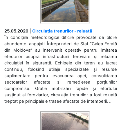
25.05.2026
|
Circulația trenurilor - reluată
În condițiile meteorologice dificile provocate de ploile
abundente, angajații Întreprinderii de Stat “Calea Ferată
din Moldova” au intervenit operativ pentru limitarea
efectelor asupra infrastructurii feroviare și reluarea
circulației în siguranță. Echipele din teren au lucrat
continuu, folosind utilaje specializate și resurse
suplimentare pentru evacuarea apei, consolidarea
sectoarelor afectate și remedierea porțiunilor
compromise. Grație mobilizării rapide și efortului
susținut al feroviarilor, circulația trenurilor a fost reluată
treptat pe principalele trasee afectate de intemperii. ...