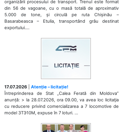
organizării procesului de transport. Trenul este format
din 56 de vagoane, cu o masă totală de aproximativ
5.000 de tone, și circulă pe ruta Chișinău –
Basarabeasca – Etulia, transportând grâu destinat
exportului....
17.07.2026
|
Atenție – licitație!
Întreprinderea de Stat „Calea Ferată din Moldova”
anunță: > la 28.07.2026, ora 09.00, va avea loc licitaţia
cu reducere privind comercializarea a 7 locomotive de
model 3ТЭ10М, expuse în 7 loturi. ...