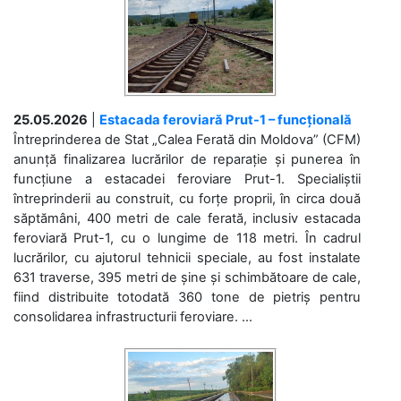
25.05.2026
|
Estacada feroviară Prut-1 – funcțională
Întreprinderea de Stat „Calea Ferată din Moldova” (CFM)
anunță finalizarea lucrărilor de reparație și punerea în
funcțiune a estacadei feroviare Prut-1. Specialiștii
întreprinderii au construit, cu forțe proprii, în circa două
săptămâni, 400 metri de cale ferată, inclusiv estacada
feroviară Prut-1, cu o lungime de 118 metri. În cadrul
lucrărilor, cu ajutorul tehnicii speciale, au fost instalate
631 traverse, 395 metri de șine și schimbătoare de cale,
fiind distribuite totodată 360 tone de pietriș pentru
consolidarea infrastructurii feroviare. ...