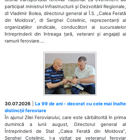
participat ministrul Infrastructurii și Dezvoltării Regionale,
dl Vladimir Bolea, directorul general al Î.S. „Calea Ferată
din Moldova”, dl Serghei Cotelinic, reprezentanți ai
organizațiilor sindicale, conducători ai sucursalelor
întreprinderii din întreaga țară, veterani și angajați ai
ramurii feroviare....
30.07.2026
|
La 99 de ani - decorat cu cele mai înalte
distincții feroviare
În ajunul Zilei Feroviarului, care este sărbătorită în prima
duminică a lunii august, Directorul general al
Întreprinderii de Stat „Calea Ferată din Moldova”,
Serghei Cotelinic, l-a vizitat pe veteranul feroviar