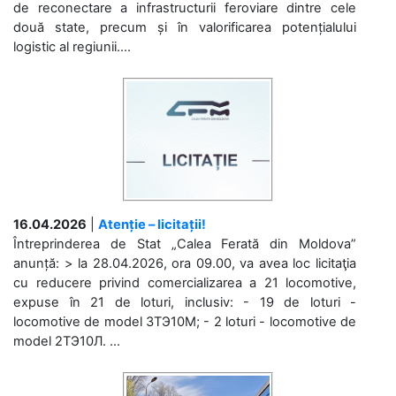
de reconectare a infrastructurii feroviare dintre cele
două state, precum și în valorificarea potențialului
logistic al regiunii....
16.04.2026
|
Atenție – licitații!
Întreprinderea de Stat „Calea Ferată din Moldova”
anunță: > la 28.04.2026, ora 09.00, va avea loc licitaţia
cu reducere privind comercializarea a 21 locomotive,
expuse în 21 de loturi, inclusiv: - 19 de loturi -
locomotive de model 3ТЭ10М; - 2 loturi - locomotive de
model 2ТЭ10Л. ...