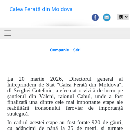
Calea Ferată din Moldova
Companie
- Știri
La 20 martie 2026, Directorul general al
Întreprinderii de Stat "Calea Ferată din Moldova",
dl Serghei Cotelinic, a efectuat o vizită de lucru pe
șantierul din Văleni, raionul Cahul, unde a fost
finalizată una dintre cele mai importante etape ale
reabilitării tronsonului feroviar de importanță
strategică.
In cadrul acestei etape au fost forate 920 de găuri,
cu adâncimi de până la 25 de metri, și turnate