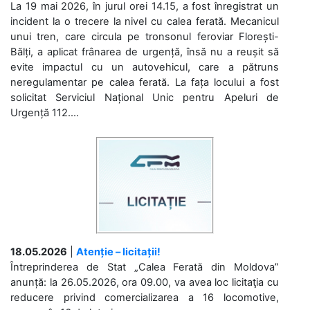
La 19 mai 2026, în jurul orei 14.15, a fost înregistrat un
incident la o trecere la nivel cu calea ferată. Mecanicul
unui tren, care circula pe tronsonul feroviar Florești-
Bălți, a aplicat frânarea de urgență, însă nu a reușit să
evite impactul cu un autovehicul, care a pătruns
neregulamentar pe calea ferată. La fața locului a fost
solicitat Serviciul Național Unic pentru Apeluri de
Urgență 112....
18.05.2026
|
Atenție – licitații!
Întreprinderea de Stat „Calea Ferată din Moldova”
anunță: la 26.05.2026, ora 09.00, va avea loc licitaţia cu
reducere privind comercializarea a 16 locomotive,