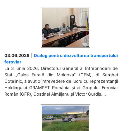
03.06.2026
|
Dialog pentru dezvoltarea transportului
feroviar
La 3 iunie 2026, Directorul General al Întreprinderii de
Stat „Calea Ferată din Moldova” (CFM), dl Serghei
Cotelinic, a avut o întrevedere de lucru cu reprezentanții
Holdingului GRAMPET România și ai Grupului Feroviar
Român (GFR), Costinel Almăjanu și Victor Gurdiș....