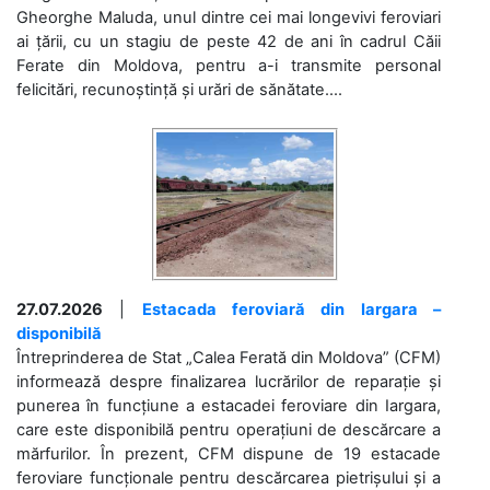
Gheorghe Maluda, unul dintre cei mai longevivi feroviari
ai țării, cu un stagiu de peste 42 de ani în cadrul Căii
Ferate din Moldova, pentru a-i transmite personal
felicitări, recunoștință și urări de sănătate....
27.07.2026
|
Estacada feroviară din Iargara –
disponibilă
Întreprinderea de Stat „Calea Ferată din Moldova” (CFM)
informează despre finalizarea lucrărilor de reparație și
punerea în funcțiune a estacadei feroviare din Iargara,
care este disponibilă pentru operațiuni de descărcare a
mărfurilor. În prezent, CFM dispune de 19 estacade
feroviare funcționale pentru descărcarea pietrișului și a