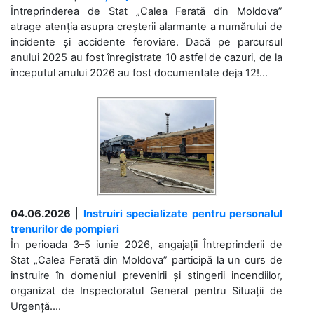
Întreprinderea de Stat „Calea Ferată din Moldova”
atrage atenția asupra creșterii alarmante a numărului de
incidente și accidente feroviare. Dacă pe parcursul
anului 2025 au fost înregistrate 10 astfel de cazuri, de la
începutul anului 2026 au fost documentate deja 12!...
04.06.2026
|
Instruiri specializate pentru personalul
trenurilor de pompieri
În perioada 3–5 iunie 2026, angajații Întreprinderii de
Stat „Calea Ferată din Moldova” participă la un curs de
instruire în domeniul prevenirii și stingerii incendiilor,
organizat de Inspectoratul General pentru Situații de
Urgență....