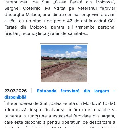
Întreprinderii de Stat „Calea Ferată din Moldova”,
Serghei Cotelinic, l-a vizitat pe veteranul feroviar
Gheorghe Maluda, unul dintre cei mai longevivi feroviari
ai țării, cu un stagiu de peste 42 de ani în cadrul Căii
Ferate din Moldova, pentru a-i transmite personal
felicitări, recunoștință și urări de sănătate....
27.07.2026
|
Estacada feroviară din Iargara –
disponibilă
Întreprinderea de Stat „Calea Ferată din Moldova” (CFM)
informează despre finalizarea lucrărilor de reparație și
punerea în funcțiune a estacadei feroviare din Iargara,
care este disponibilă pentru operațiuni de descărcare a