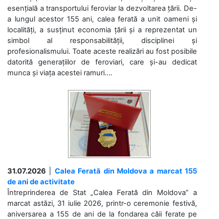
esențială a transportului feroviar la dezvoltarea țării. De-
a lungul acestor 155 ani, calea ferată a unit oameni și
localități, a susținut economia țării și a reprezentat un
simbol al responsabilității, disciplinei și
profesionalismului. Toate aceste realizări au fost posibile
datorită generațiilor de feroviari, care și-au dedicat
munca și viața acestei ramuri....
31.07.2026
|
Calea Ferată din Moldova a marcat 155
de ani de activitate
Întreprinderea de Stat „Calea Ferată din Moldova” a
marcat astăzi, 31 iulie 2026, printr-o ceremonie festivă,
aniversarea a 155 de ani de la fondarea căii ferate pe