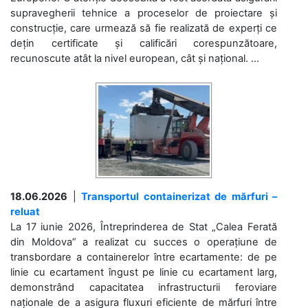
supravegherii tehnice a proceselor de proiectare și
construcție, care urmează să fie realizată de experți ce
dețin certificate și calificări corespunzătoare,
recunoscute atât la nivel european, cât și național. ...
18.06.2026
|
Transportul containerizat de mărfuri –
reluat
La 17 iunie 2026, Întreprinderea de Stat „Calea Ferată
din Moldova” a realizat cu succes o operațiune de
transbordare a containerelor între ecartamente: de pe
linie cu ecartament îngust pe linie cu ecartament larg,
demonstrând capacitatea infrastructurii feroviare
naționale de a asigura fluxuri eficiente de mărfuri între