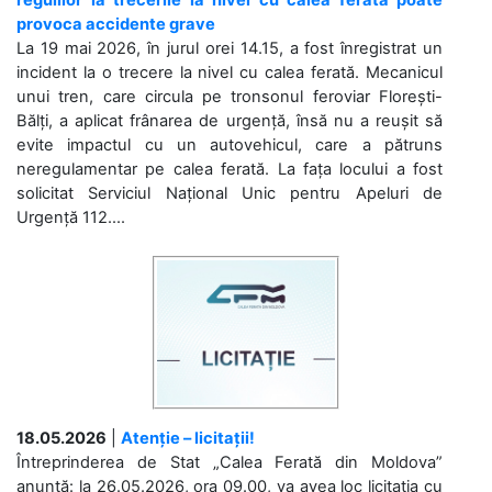
provoca accidente grave
La 19 mai 2026, în jurul orei 14.15, a fost înregistrat un
incident la o trecere la nivel cu calea ferată. Mecanicul
unui tren, care circula pe tronsonul feroviar Florești-
Bălți, a aplicat frânarea de urgență, însă nu a reușit să
evite impactul cu un autovehicul, care a pătruns
neregulamentar pe calea ferată. La fața locului a fost
solicitat Serviciul Național Unic pentru Apeluri de
Urgență 112....
18.05.2026
|
Atenție – licitații!
Întreprinderea de Stat „Calea Ferată din Moldova”
anunță: la 26.05.2026, ora 09.00, va avea loc licitaţia cu