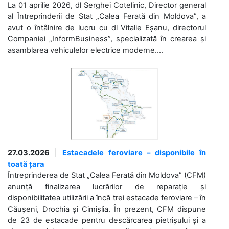
La 01 aprilie 2026, dl Serghei Cotelinic, Director general
al Întreprinderii de Stat „Calea Ferată din Moldova”, a
avut o întâlnire de lucru cu dl Vitalie Eșanu, directorul
Companiei „InformBusiness”, specializată în crearea și
asamblarea vehiculelor electrice moderne....
27.03.2026
|
Estacadele feroviare – disponibile în
toată țara
Întreprinderea de Stat „Calea Ferată din Moldova” (CFM)
anunță finalizarea lucrărilor de reparație și
disponibilitatea utilizării a încă trei estacade feroviare – în
Căușeni, Drochia și Cimișlia. În prezent, CFM dispune
de 23 de estacade pentru descărcarea pietrișului și a