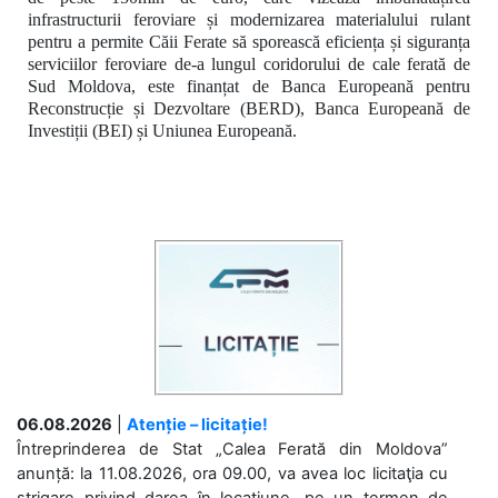
infrastructurii feroviare și modernizarea materialului rulant
pentru a permite Căii Ferate să sporească eficiența și siguranța
serviciilor feroviare de-a lungul coridorului de cale ferată de
Sud Moldova, este finanțat de Banca Europeană pentru
Reconstrucție și Dezvoltare (BERD), Banca Europeană de
Investiții (BEI) și Uniunea Europeană.
06.08.2026
|
Atenție – licitație!
Întreprinderea de Stat „Calea Ferată din Moldova”
anunță: la 11.08.2026, ora 09.00, va avea loc licitaţia cu
strigare privind darea în locațiune, pe un termen de