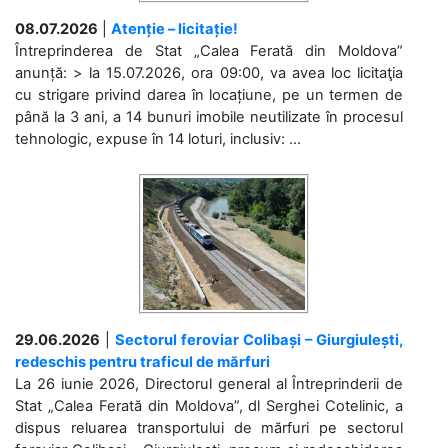
08.07.2026
|
Atenție – licitație!
Întreprinderea de Stat „Calea Ferată din Moldova”
anunță: > la 15.07.2026, ora 09:00, va avea loc licitaţia
cu strigare privind darea în locațiune, pe un termen de
până la 3 ani, a 14 bunuri imobile neutilizate în procesul
tehnologic, expuse în 14 loturi, inclusiv: ...
29.06.2026
|
Sectorul feroviar Colibași – Giurgiulești,
redeschis pentru traficul de mărfuri
La 26 iunie 2026, Directorul general al Întreprinderii de
Stat „Calea Ferată din Moldova”, dl Serghei Cotelinic, a
dispus reluarea transportului de mărfuri pe sectorul