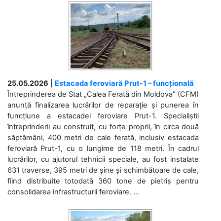
25.05.2026
|
Estacada feroviară Prut-1 – funcțională
Întreprinderea de Stat „Calea Ferată din Moldova” (CFM)
anunță finalizarea lucrărilor de reparație și punerea în
funcțiune a estacadei feroviare Prut-1. Specialiștii
întreprinderii au construit, cu forțe proprii, în circa două
săptămâni, 400 metri de cale ferată, inclusiv estacada
feroviară Prut-1, cu o lungime de 118 metri. În cadrul
lucrărilor, cu ajutorul tehnicii speciale, au fost instalate
631 traverse, 395 metri de șine și schimbătoare de cale,
fiind distribuite totodată 360 tone de pietriș pentru
consolidarea infrastructurii feroviare. ...