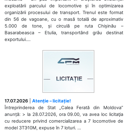
exploatării parcului de locomotive și în optimizarea
organizării procesului de transport. Trenul este format
din 56 de vagoane, cu o masă totală de aproximativ
5.000 de tone, și circulă pe ruta Chișinău –
Basarabeasca – Etulia, transportând grâu destinat
exportului....
17.07.2026
|
Atenție – licitație!
Întreprinderea de Stat „Calea Ferată din Moldova”
anunță: > la 28.07.2026, ora 09.00, va avea loc licitaţia
cu reducere privind comercializarea a 7 locomotive de
model 3ТЭ10М, expuse în 7 loturi. ...