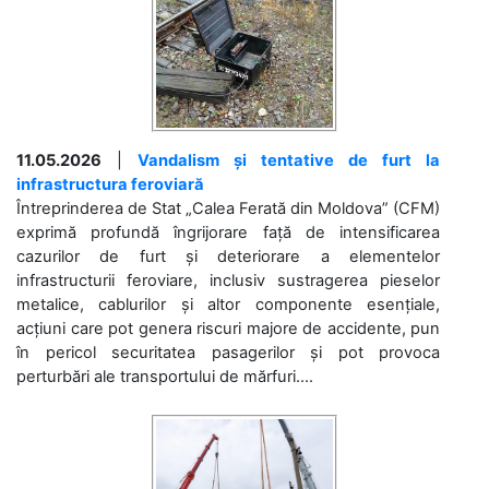
11.05.2026
|
Vandalism și tentative de furt la
infrastructura feroviară
Întreprinderea de Stat „Calea Ferată din Moldova” (CFM)
exprimă profundă îngrijorare față de intensificarea
cazurilor de furt și deteriorare a elementelor
infrastructurii feroviare, inclusiv sustragerea pieselor
metalice, cablurilor și altor componente esențiale,
acțiuni care pot genera riscuri majore de accidente, pun
în pericol securitatea pasagerilor și pot provoca
perturbări ale transportului de mărfuri....