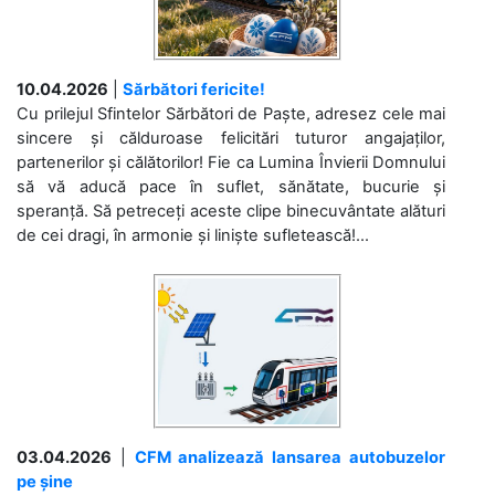
10.04.2026
|
Sărbători fericite!
Cu prilejul Sfintelor Sărbători de Paște, adresez cele mai
sincere și călduroase felicitări tuturor angajaților,
partenerilor și călătorilor! Fie ca Lumina Învierii Domnului
să vă aducă pace în suflet, sănătate, bucurie și
speranță. Să petreceți aceste clipe binecuvântate alături
de cei dragi, în armonie și liniște sufletească!...
03.04.2026
|
CFM analizează lansarea autobuzelor
pe șine