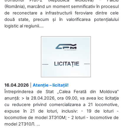
(România), marcând un moment semnificativ în procesul
de reconectare a infrastructurii feroviare dintre cele
două state, precum și în valorificarea potențialului
logistic al regiunii....
16.04.2026
|
Atenție – licitații!
Întreprinderea de Stat „Calea Ferată din Moldova”
anunță: > la 28.04.2026, ora 09.00, va avea loc licitaţia
cu reducere privind comercializarea a 21 locomotive,
expuse în 21 de loturi, inclusiv: - 19 de loturi -
locomotive de model 3ТЭ10М; - 2 loturi - locomotive de
model 2ТЭ10Л. ...