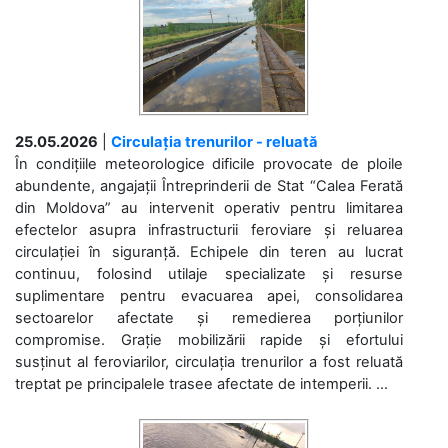
25.05.2026
|
Circulația trenurilor - reluată
În condițiile meteorologice dificile provocate de ploile
abundente, angajații Întreprinderii de Stat “Calea Ferată
din Moldova” au intervenit operativ pentru limitarea
efectelor asupra infrastructurii feroviare și reluarea
circulației în siguranță. Echipele din teren au lucrat
continuu, folosind utilaje specializate și resurse
suplimentare pentru evacuarea apei, consolidarea
sectoarelor afectate și remedierea porțiunilor
compromise. Grație mobilizării rapide și efortului
susținut al feroviarilor, circulația trenurilor a fost reluată
treptat pe principalele trasee afectate de intemperii. ...