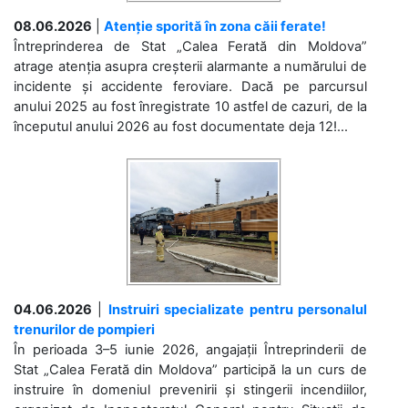
08.06.2026
|
Atenție sporită în zona căii ferate!
Întreprinderea de Stat „Calea Ferată din Moldova”
atrage atenția asupra creșterii alarmante a numărului de
incidente și accidente feroviare. Dacă pe parcursul
anului 2025 au fost înregistrate 10 astfel de cazuri, de la
începutul anului 2026 au fost documentate deja 12!...
04.06.2026
|
Instruiri specializate pentru personalul
trenurilor de pompieri
În perioada 3–5 iunie 2026, angajații Întreprinderii de
Stat „Calea Ferată din Moldova” participă la un curs de
instruire în domeniul prevenirii și stingerii incendiilor,