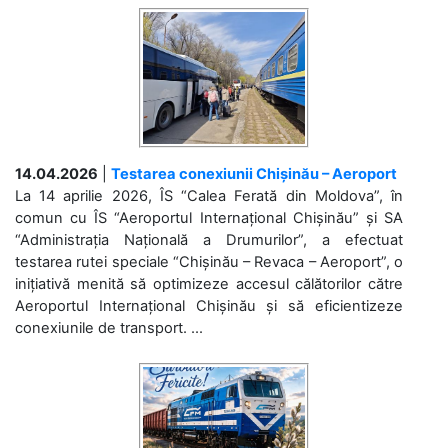
14.04.2026
|
Testarea conexiunii Chișinău – Aeroport
La 14 aprilie 2026, ÎS “Calea Ferată din Moldova”, în
comun cu ÎS “Aeroportul Internațional Chișinău” și SA
“Administrația Națională a Drumurilor”, a efectuat
testarea rutei speciale “Chișinău – Revaca – Aeroport”, o
inițiativă menită să optimizeze accesul călătorilor către
Aeroportul Internațional Chișinău și să eficientizeze
conexiunile de transport. ...