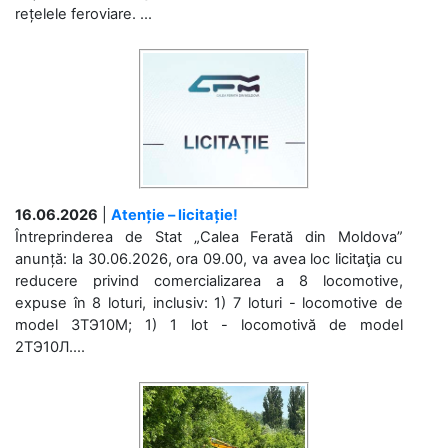
rețelele feroviare. ...
16.06.2026
|
Atenție – licitație!
Întreprinderea de Stat „Calea Ferată din Moldova”
anunță: la 30.06.2026, ora 09.00, va avea loc licitaţia cu
reducere privind comercializarea a 8 locomotive,
expuse în 8 loturi, inclusiv: 1) 7 loturi - locomotive de
model 3ТЭ10М; 1) 1 lot - locomotivă de model
2ТЭ10Л....