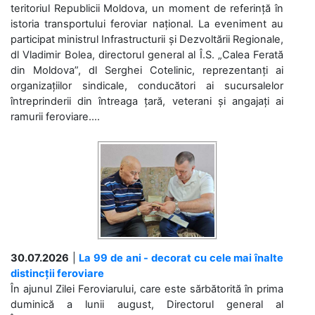
teritoriul Republicii Moldova, un moment de referință în
istoria transportului feroviar național. La eveniment au
participat ministrul Infrastructurii și Dezvoltării Regionale,
dl Vladimir Bolea, directorul general al Î.S. „Calea Ferată
din Moldova”, dl Serghei Cotelinic, reprezentanți ai
organizațiilor sindicale, conducători ai sucursalelor
întreprinderii din întreaga țară, veterani și angajați ai
ramurii feroviare....
30.07.2026
|
La 99 de ani - decorat cu cele mai înalte
distincții feroviare
În ajunul Zilei Feroviarului, care este sărbătorită în prima
duminică a lunii august, Directorul general al