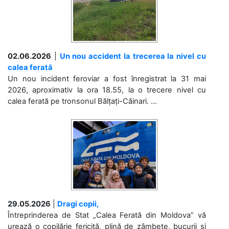
02.06.2026
|
Un nou accident la trecerea la nivel cu
calea ferată
Un nou incident feroviar a fost înregistrat la 31 mai
2026, aproximativ la ora 18.55, la o trecere nivel cu
calea ferată pe tronsonul Bălțați-Căinari. ...
29.05.2026
|
Dragi copii,
Întreprinderea de Stat „Calea Ferată din Moldova” vă
urează o copilărie fericită, plină de zâmbete, bucurii și