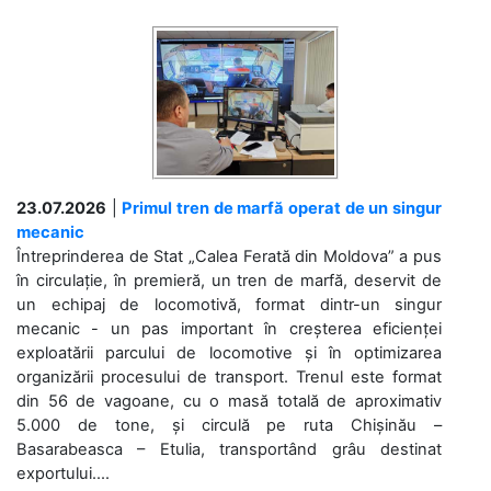
23.07.2026
|
Primul tren de marfă operat de un singur
mecanic
Întreprinderea de Stat „Calea Ferată din Moldova” a pus
în circulație, în premieră, un tren de marfă, deservit de
un echipaj de locomotivă, format dintr-un singur
mecanic - un pas important în creșterea eficienței
exploatării parcului de locomotive și în optimizarea
organizării procesului de transport. Trenul este format
din 56 de vagoane, cu o masă totală de aproximativ
5.000 de tone, și circulă pe ruta Chișinău –
Basarabeasca – Etulia, transportând grâu destinat
exportului....