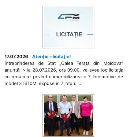
17.07.2026
|
Atenție – licitație!
Întreprinderea de Stat „Calea Ferată din Moldova”
anunță: > la 28.07.2026, ora 09.00, va avea loc licitaţia
cu reducere privind comercializarea a 7 locomotive de
model 3ТЭ10М, expuse în 7 loturi. ...