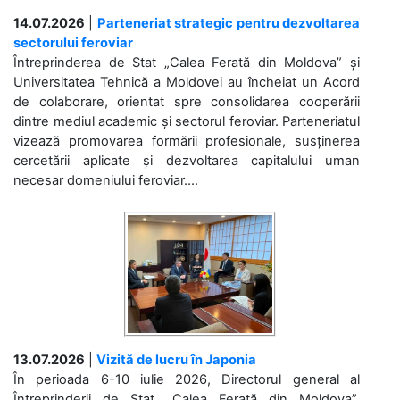
14.07.2026
|
Parteneriat strategic pentru dezvoltarea
sectorului feroviar
Întreprinderea de Stat „Calea Ferată din Moldova” și
Universitatea Tehnică a Moldovei au încheiat un Acord
de colaborare, orientat spre consolidarea cooperării
dintre mediul academic și sectorul feroviar. Parteneriatul
vizează promovarea formării profesionale, susținerea
cercetării aplicate și dezvoltarea capitalului uman
necesar domeniului feroviar....
13.07.2026
|
Vizită de lucru în Japonia
În perioada 6-10 iulie 2026, Directorul general al
Întreprinderii de Stat „Calea Ferată din Moldova”,