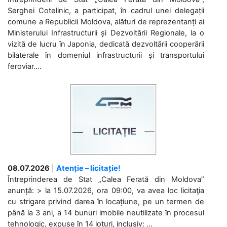
Serghei Cotelinic, a participat, în cadrul unei delegații
comune a Republicii Moldova, alături de reprezentanți ai
Ministerului Infrastructurii și Dezvoltării Regionale, la o
vizită de lucru în Japonia, dedicată dezvoltării cooperării
bilaterale în domeniul infrastructurii și transportului
feroviar....
08.07.2026
|
Atenție – licitație!
Întreprinderea de Stat „Calea Ferată din Moldova”
anunță: > la 15.07.2026, ora 09:00, va avea loc licitaţia
cu strigare privind darea în locațiune, pe un termen de
până la 3 ani, a 14 bunuri imobile neutilizate în procesul
tehnologic, expuse în 14 loturi, inclusiv: ...