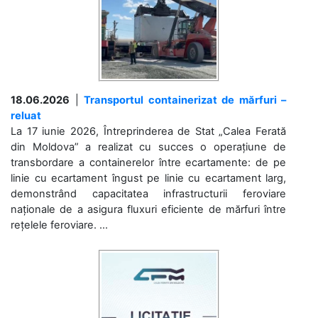
18.06.2026
|
Transportul containerizat de mărfuri –
reluat
La 17 iunie 2026, Întreprinderea de Stat „Calea Ferată
din Moldova” a realizat cu succes o operațiune de
transbordare a containerelor între ecartamente: de pe
linie cu ecartament îngust pe linie cu ecartament larg,
demonstrând capacitatea infrastructurii feroviare
naționale de a asigura fluxuri eficiente de mărfuri între
rețelele feroviare. ...