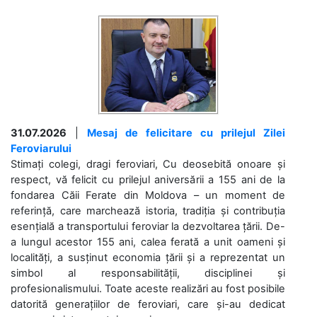
31.07.2026
|
Mesaj de felicitare cu prilejul Zilei
Feroviarului
Stimați colegi, dragi feroviari, Cu deosebită onoare și
respect, vă felicit cu prilejul aniversării a 155 ani de la
fondarea Căii Ferate din Moldova – un moment de
referință, care marchează istoria, tradiția și contribuția
esențială a transportului feroviar la dezvoltarea țării. De-
a lungul acestor 155 ani, calea ferată a unit oameni și
localități, a susținut economia țării și a reprezentat un
simbol al responsabilității, disciplinei și
profesionalismului. Toate aceste realizări au fost posibile
datorită generațiilor de feroviari, care și-au dedicat