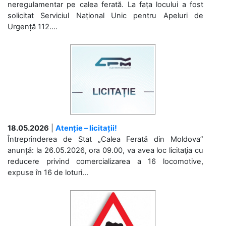
neregulamentar pe calea ferată. La fața locului a fost
solicitat Serviciul Național Unic pentru Apeluri de
Urgență 112....
18.05.2026
|
Atenție – licitații!
Întreprinderea de Stat „Calea Ferată din Moldova”
anunță: la 26.05.2026, ora 09.00, va avea loc licitaţia cu
reducere privind comercializarea a 16 locomotive,
expuse în 16 de loturi...