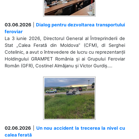
03.06.2026
|
Dialog pentru dezvoltarea transportului
feroviar
La 3 iunie 2026, Directorul General al Întreprinderii de
Stat „Calea Ferată din Moldova” (CFM), dl Serghei
Cotelinic, a avut o întrevedere de lucru cu reprezentanții
Holdingului GRAMPET România și ai Grupului Feroviar
Român (GFR), Costinel Almăjanu și Victor Gurdiș....
02.06.2026
|
Un nou accident la trecerea la nivel cu
calea ferată