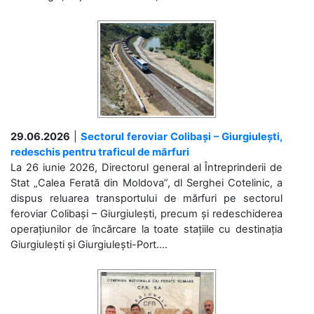
29.06.2026
|
Sectorul feroviar Colibași – Giurgiulești,
redeschis pentru traficul de mărfuri
La 26 iunie 2026, Directorul general al Întreprinderii de
Stat „Calea Ferată din Moldova”, dl Serghei Cotelinic, a
dispus reluarea transportului de mărfuri pe sectorul
feroviar Colibași – Giurgiulești, precum și redeschiderea
operațiunilor de încărcare la toate stațiile cu destinația
Giurgiulești și Giurgiulești-Port....