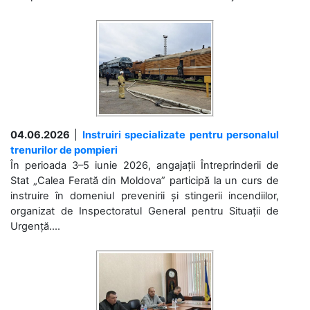
04.06.2026
|
Instruiri specializate pentru personalul
trenurilor de pompieri
În perioada 3–5 iunie 2026, angajații Întreprinderii de
Stat „Calea Ferată din Moldova” participă la un curs de
instruire în domeniul prevenirii și stingerii incendiilor,
organizat de Inspectoratul General pentru Situații de
Urgență....