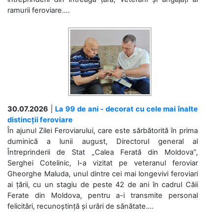
ramurii feroviare....
30.07.2026
|
La 99 de ani - decorat cu cele mai înalte
distincții feroviare
În ajunul Zilei Feroviarului, care este sărbătorită în prima
duminică a lunii august, Directorul general al
Întreprinderii de Stat „Calea Ferată din Moldova”,
Serghei Cotelinic, l-a vizitat pe veteranul feroviar
Gheorghe Maluda, unul dintre cei mai longevivi feroviari
ai țării, cu un stagiu de peste 42 de ani în cadrul Căii
Ferate din Moldova, pentru a-i transmite personal
felicitări, recunoștință și urări de sănătate....