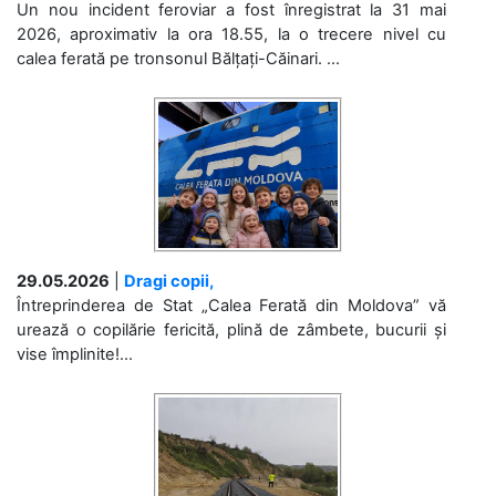
Un nou incident feroviar a fost înregistrat la 31 mai
2026, aproximativ la ora 18.55, la o trecere nivel cu
calea ferată pe tronsonul Bălțați-Căinari. ...
29.05.2026
|
Dragi copii,
Întreprinderea de Stat „Calea Ferată din Moldova” vă
urează o copilărie fericită, plină de zâmbete, bucurii și
vise împlinite!...