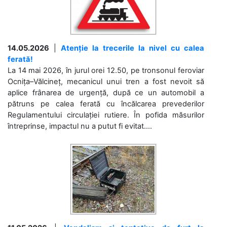
14.05.2026
|
Atenție la trecerile la nivel cu calea
ferată!
La 14 mai 2026, în jurul orei 12.50, pe tronsonul feroviar
Ocnița–Vălcineț, mecanicul unui tren a fost nevoit să
aplice frânarea de urgență, după ce un automobil a
pătruns pe calea ferată cu încălcarea prevederilor
Regulamentului circulației rutiere. În pofida măsurilor
întreprinse, impactul nu a putut fi evitat....