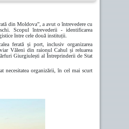
erată din Moldova”, a avut o întrevedere cu
chi. Scopul întrevederii - identificarea
stice între cele două instituții.
alea ferată și port, inclusiv organizarea
viar Văleni din raionul Cahul și reluarea
furi Giurgiulești al Întreprinderii de Stat
 necesitatea organizării, în cel mai scurt