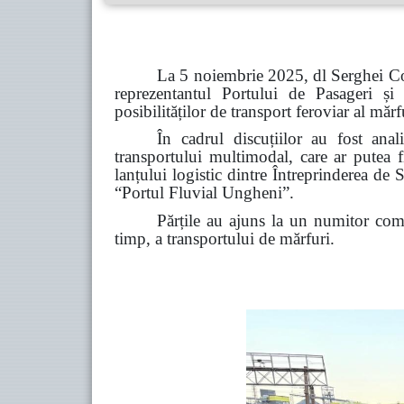
La 5 noiembrie 2025, dl Serghei Cot
reprezentantul Portului
de Pasageri și
posibilităților de transport feroviar al mărf
În cadrul discuțiilor au fost anal
transportului multimodal, care ar putea 
lanțului logistic dintre Întreprinderea de
“Portul Fluvial Ungheni”.
Părțile au ajuns la un numitor comu
timp, a transportului de mărfuri.