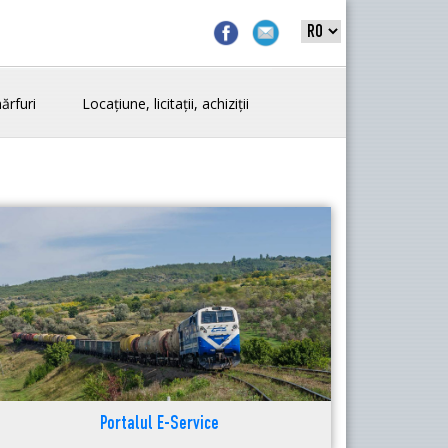
ărfuri
Locațiune, licitații, achiziții
Portalul E-Service