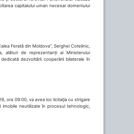
voltarea capitalului uman necesar domeniului
„Calea Ferată din Moldova”, Serghei Cotelinic,
, alături de reprezentanți ai Ministerului
 dedicată dezvoltării cooperării bilaterale în
, ora 09:00, va avea loc licitaţia cu strigare
 imobile neutilizate în procesul tehnologic,