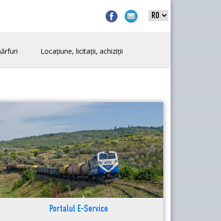
ărfuri
Locațiune, licitații, achiziții
Portalul E-Service