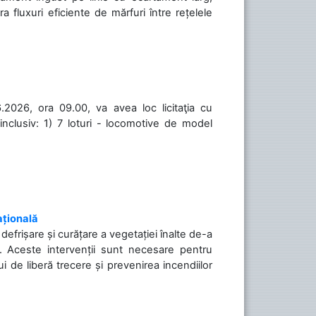
a fluxuri eficiente de mărfuri între rețelele
.2026, ora 09.00, va avea loc licitaţia cu
inclusiv: 1) 7 loturi - locomotive de model
ațională
efrișare și curățare a vegetației înalte de-a
să. Aceste intervenții sunt necesare pentru
ui de liberă trecere și prevenirea incendiilor